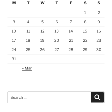
M
T
W
T
F
S
S
1
2
3
4
5
6
7
8
9
10
11
12
13
14
15
16
17
18
19
20
21
22
23
24
25
26
27
28
29
30
31
« Mar
Search
Search
for: