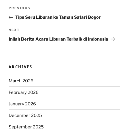
Post
Previous
PREVIOUS
navigation
Post
Tips Seru Liburan ke Taman Safari Bogor
Next
NEXT
Post
Inilah Berita Acara Liburan Terbaik di Indonesia
ARCHIVES
March 2026
February 2026
January 2026
December 2025
September 2025