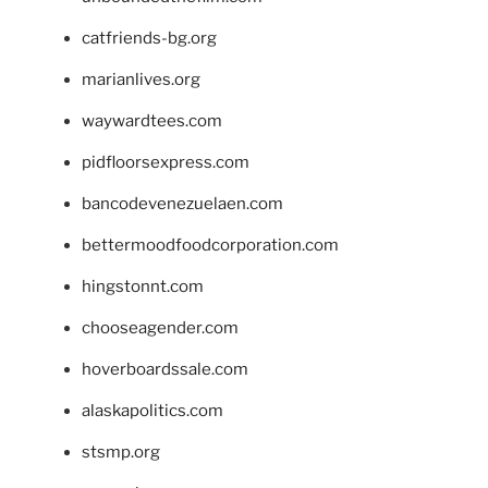
catfriends-bg.org
marianlives.org
waywardtees.com
pidfloorsexpress.com
bancodevenezuelaen.com
bettermoodfoodcorporation.com
hingstonnt.com
chooseagender.com
hoverboardssale.com
alaskapolitics.com
stsmp.org