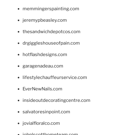
memmingerspainting.com
jeremypbeasley.com
thesandwichdepotcos.com
drgiggleshouseofpain.com
hotflashdesigns.com
garagenadeau.com
lifestylechauffeurservice.com
EverNewNails.com
insideoutdecoratingcentre.com
salvatoresinpoint.com
jovialfloralco.com
johnlscotthometeam.com