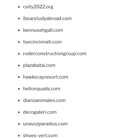
csity2022.org
ibsarstudyabroad.com
bennusehgall.com
tsecincinnati.com
roderconstructiongroup.com
plazabatai.com
hawkscayresort.com
hellonquads.com
diarioanimales.com
decogaleri.com
unavozparadios.com
shoes-vert.com