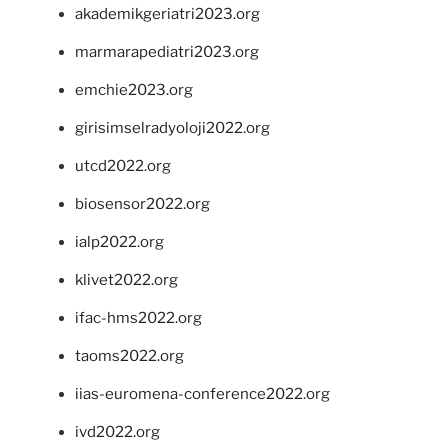
akademikgeriatri2023.org
marmarapediatri2023.org
emchie2023.org
girisimselradyoloji2022.org
utcd2022.org
biosensor2022.org
ialp2022.org
klivet2022.org
ifac-hms2022.org
taoms2022.org
iias-euromena-conference2022.org
ivd2022.org