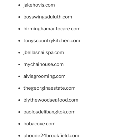
jakehovis.com
bosswingsduluth.com
birminghamautocare.com
tonyscountrykitchen.com
jbellasnailspa.com
mychaihouse.com
alvisgrooming.com
thegeorginaestate.com
blythewoodseafood.com
paolosdelibangkok.com
bobacove.com
phoone24brookfield.com