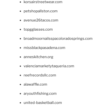
korsairstreetwear.com
petshopallston.com
avenue26tacos.com
topgglasses.com
broadmoornailsspacoloradosprings.com
missblackpasadena.com
anneskitchen.org
valenciamarketytaqueria.com
reefrecordsllc.com
alawaffle.com
aryouthfishing.com
united-basketball.com