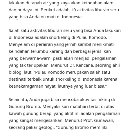
lakukan di tanah air yang kaya akan keindahan alam
dan budaya ini. Berikut adalah 10 aktivitas liburan seru
yang bisa Anda nikmati di Indonesia.
Salah satu aktivitas liburan seru yang bisa Anda lakukan
di Indonesia adalah snorkeling di Pulau Komodo.
Menyelam di perairan yang jernih sambil menikmati
keindahan terumbu karang dan berbagai jenis ikan
yang berwarna-warni pasti akan menjadi pengalaman
yang tak terlupakan. Menurut Dr. Kencana, seorang ahli
biologi laut, “Pulau Komodo merupakan salah satu
destinasi terbaik untuk snorkeling di Indonesia karena
keanekaragaman hayati lautnya yang luar biasa.”
Selain itu, Anda juga bisa mencoba aktivitas hiking di
Gunung Bromo. Menyaksikan matahari terbit di atas
kawah gunung berapi yang aktif ini adalah pengalaman
yang sangat mengesankan. Menurut Prof. Gunawan,
seorang pakar geologi, “Gunung Bromo memiliki