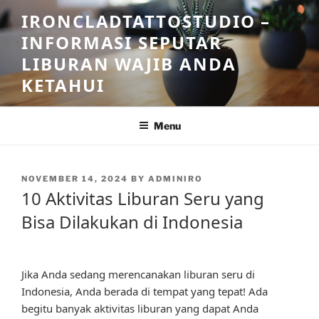
Skip
IRONCLADTATTOSTUDIO –
to
INFORMASI SEPUTAR
content
LIBURAN WAJIB ANDA
KETAHUI
Menu
POSTED
NOVEMBER 14, 2024
BY
ADMINIRO
ON
10 Aktivitas Liburan Seru yang
Bisa Dilakukan di Indonesia
Jika Anda sedang merencanakan liburan seru di
Indonesia, Anda berada di tempat yang tepat! Ada
begitu banyak aktivitas liburan yang dapat Anda