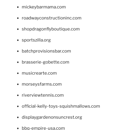
mickeybarmama.com
roadwayconstructioninc.com
shopdragonflyboutique.com
sportszilla.org
batchprovisionsbar.com
brasserie-gobette.com
musicrearte.com
morseysfarms.com
riverviewtennis.com
official-kelly-toys-squishmallows.com
displaygardenonsuncrest.org
bbq-empire-usa.com