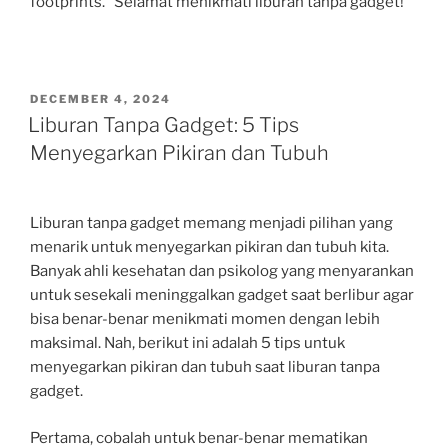
footprints.” Selamat menikmati liburan tanpa gadget!
POSTED
DECEMBER 4, 2024
ON
Liburan Tanpa Gadget: 5 Tips
Menyegarkan Pikiran dan Tubuh
Liburan tanpa gadget memang menjadi pilihan yang
menarik untuk menyegarkan pikiran dan tubuh kita.
Banyak ahli kesehatan dan psikolog yang menyarankan
untuk sesekali meninggalkan gadget saat berlibur agar
bisa benar-benar menikmati momen dengan lebih
maksimal. Nah, berikut ini adalah 5 tips untuk
menyegarkan pikiran dan tubuh saat liburan tanpa
gadget.
Pertama, cobalah untuk benar-benar mematikan