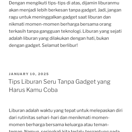
Dengan mengikuti tips-tips di atas, dijamin liburanmu
akan menjadi lebih berkesan tanpa gadget. Jadi, jangan
ragu untuk meninggalkan gadget saat liburan dan
nikmati momen-momen berharga bersama orang
terkasih tanpa gangguan teknologi. Liburan yang sejati
adalah liburan yang dilakukan dengan hati, bukan
dengan gadget. Selamat berlibur!
POSTED
JANUARY 10, 2025
ON
Tips Liburan Seru Tanpa Gadget yang
Harus Kamu Coba
Liburan adalah waktu yang tepat untuk melepaskan diri
dari rutinitas sehari-hari dan menikmati momen-
momen berharga bersama keluarga atau teman-
teman. Namun, seringkali kita terlalu tergantung pada