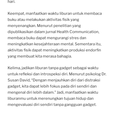
hari.
Keempat, manfaatkan waktu liburan untuk membaca
buku atau melakukan aktivitas fisik yang
menyenangkan. Menurut penelitian yang
dipublikasikan dalam jurnal Health Communication,
membaca buku dapat mengurangi stres dan
meningkatkan kesejahteraan mental. Sementara itu,
aktivitas fisik dapat meningkatkan produksi endorfin
yang membuat kita merasa bahagia.
Kelima, jadikan liburan tanpa gadget sebagai waktu
untuk refleksi dan introspeksi diri. Menurut psikolog Dr.
Susan David, “Dengan menjauhkan diri dari distraksi
gadget, kita dapat lebih fokus pada diri sendiri dan
mengenal diri lebih dalam.” Jadi, manfaatkan waktu
liburanmu untuk merenungkan tujuan hidup dan
mengevaluasi diri sendiri tanpa gangguan gadget.