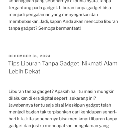
kebahagiaan yang sebenarnya di dunia nyata, tanpa
tergantung pada gadget. Liburan tanpa gadget bisa
menjadi pengalaman yang menyegarkan dan
membebaskan. Jadi, kapan Anda akan mencoba liburan
tanpa gadget? Semoga bermanfaat!
POSTED
DECEMBER 31, 2024
ON
Tips Liburan Tanpa Gadget: Nikmati Alam
Lebih Dekat
Liburan tanpa gadget? Apakah hal itu masih mungkin
dilakukan di era digital seperti sekarang ini?
Jawabannya tentu saja bisa! Meskipun gadget telah
menjadi bagian tak terpisahkan dari kehidupan sehari-
hari kita, kita sebenarnya bisa menikmati liburan tanpa
gadget dan justru mendapatkan pengalaman yang