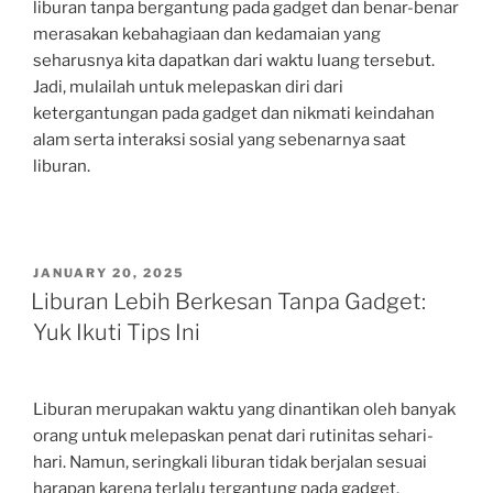
liburan tanpa bergantung pada gadget dan benar-benar
merasakan kebahagiaan dan kedamaian yang
seharusnya kita dapatkan dari waktu luang tersebut.
Jadi, mulailah untuk melepaskan diri dari
ketergantungan pada gadget dan nikmati keindahan
alam serta interaksi sosial yang sebenarnya saat
liburan.
POSTED
JANUARY 20, 2025
ON
Liburan Lebih Berkesan Tanpa Gadget:
Yuk Ikuti Tips Ini
Liburan merupakan waktu yang dinantikan oleh banyak
orang untuk melepaskan penat dari rutinitas sehari-
hari. Namun, seringkali liburan tidak berjalan sesuai
harapan karena terlalu tergantung pada gadget.