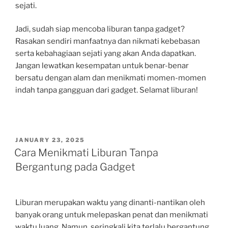
sejati.
Jadi, sudah siap mencoba liburan tanpa gadget?
Rasakan sendiri manfaatnya dan nikmati kebebasan
serta kebahagiaan sejati yang akan Anda dapatkan.
Jangan lewatkan kesempatan untuk benar-benar
bersatu dengan alam dan menikmati momen-momen
indah tanpa gangguan dari gadget. Selamat liburan!
POSTED
JANUARY 23, 2025
ON
Cara Menikmati Liburan Tanpa
Bergantung pada Gadget
Liburan merupakan waktu yang dinanti-nantikan oleh
banyak orang untuk melepaskan penat dan menikmati
waktu luang. Namun, seringkali kita terlalu bergantung