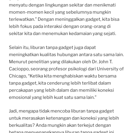
menyatu dengan lingkungan sekitar dan menikmati
momen-momen kecil yang sebelumnya mungkin
terlewatkan.” Dengan meninggalkan gadget, kita bisa
lebih fokus pada interaksi dengan orang-orang di
sekitar kita dan menemukan kedamaian yang sejati.
Selain itu, liburan tanpa gadget juga dapat
meningkatkan kualitas hubungan antara satu sama lain.
Menurut penelitian yang dilakukan oleh Dr. John T.
Cacioppo, seorang profesor psikologi dari University of
Chicago, “Ketika kita menghabiskan waktu bersama
tanpa gadget, kita cenderung lebih terlibat dalam
percakapan yang lebih dalam dan memiliki koneksi
emosional yang lebih kuat satu sama lain.”
Jadi, mengapa tidak mencoba liburan tanpa gadget
untuk merasakan ketenangan dan koneksi yang lebih
berkualitas? Anda mungkin akan terkejut dengan
betapa menyenangkannya liburan tanpa gadget ini.