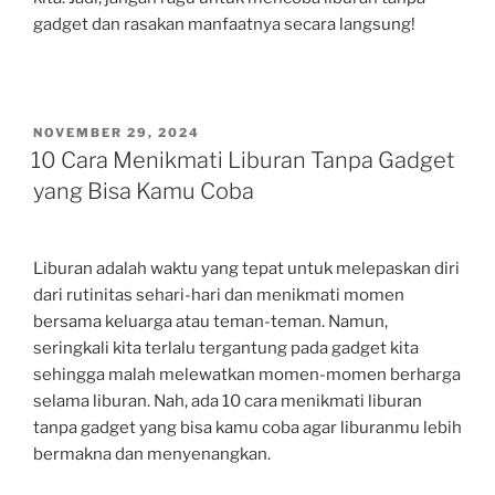
gadget dan rasakan manfaatnya secara langsung!
POSTED
NOVEMBER 29, 2024
ON
10 Cara Menikmati Liburan Tanpa Gadget
yang Bisa Kamu Coba
Liburan adalah waktu yang tepat untuk melepaskan diri
dari rutinitas sehari-hari dan menikmati momen
bersama keluarga atau teman-teman. Namun,
seringkali kita terlalu tergantung pada gadget kita
sehingga malah melewatkan momen-momen berharga
selama liburan. Nah, ada 10 cara menikmati liburan
tanpa gadget yang bisa kamu coba agar liburanmu lebih
bermakna dan menyenangkan.