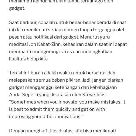
menikmati keindahan alam tanpa terganggu oleh
gadget.
Saat berlibur, cobalah untuk benar-benar berada di saat
ini dan menikmati setiap momen tanpa terganggu oleh
pesan atau notifikasi dari gadget. Menurut guru
meditasi Jon Kabat-Zinn, kehadiran dalam saat ini dapat
membantu mengurangi stres dan meningkatkan
kualitas hidup kita.
Terakhir, liburan adalah waktu untuk bersantai dan
melepaskan semua beban pikiran. Jadi, jangan biarkan
gadget mengganggu ketenangan dan kebahagiaan
Anda. Seperti yang dikatakan oleh Steve Jobs,
“Sometimes when you innovate, you make mistakes. It
is best to admit them quickly, and get on with
improving your other innovations.”
Dengan mengikuti tips di atas, kita bisa menikmati