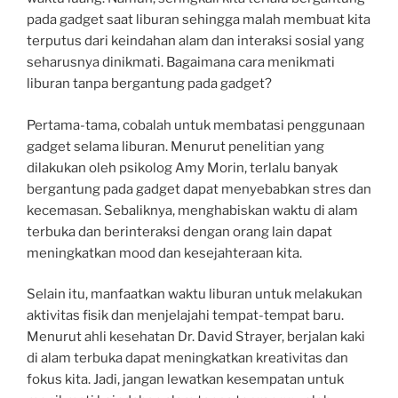
pada gadget saat liburan sehingga malah membuat kita
terputus dari keindahan alam dan interaksi sosial yang
seharusnya dinikmati. Bagaimana cara menikmati
liburan tanpa bergantung pada gadget?
Pertama-tama, cobalah untuk membatasi penggunaan
gadget selama liburan. Menurut penelitian yang
dilakukan oleh psikolog Amy Morin, terlalu banyak
bergantung pada gadget dapat menyebabkan stres dan
kecemasan. Sebaliknya, menghabiskan waktu di alam
terbuka dan berinteraksi dengan orang lain dapat
meningkatkan mood dan kesejahteraan kita.
Selain itu, manfaatkan waktu liburan untuk melakukan
aktivitas fisik dan menjelajahi tempat-tempat baru.
Menurut ahli kesehatan Dr. David Strayer, berjalan kaki
di alam terbuka dapat meningkatkan kreativitas dan
fokus kita. Jadi, jangan lewatkan kesempatan untuk