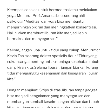
Keempat, cobalah untuk bermeditasi atau melakukan
yoga. Menurut Prof. Amanda Lee, seorang ahli
psikologi, “Meditasi dan yoga bisa membantu
menjernihkan pikiran dan meningkatkan konsentrasi.
Hal ini akan membuat liburan kita menjadi lebih
bermakna dan menyegarkan.”
Kelima, jangan lupa untuk tidur yang cukup. Menurut dr.
Kevin Tan, seorang dokter spesialis tidur, “Tidur yang
cukup sangat penting untuk menjaga kesehatan tubuh
dan pikiran kita. Selama liburan, jangan biarkan kurang
tidur mengganggu kesenangan dan kesegaran liburan
kita.”
Dengan mengikuti 5 tips di atas, liburan tanpa gadget
bisa menjadi pengalaman yang menyegarkan dan
membangun kembali keseimbangan pikiran dan tubuh
kita. Jadi, jangan ragu untuk mencoba liburan tanpa