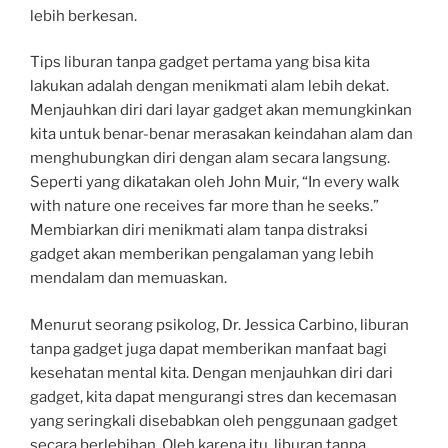
lebih berkesan.
Tips liburan tanpa gadget pertama yang bisa kita
lakukan adalah dengan menikmati alam lebih dekat.
Menjauhkan diri dari layar gadget akan memungkinkan
kita untuk benar-benar merasakan keindahan alam dan
menghubungkan diri dengan alam secara langsung.
Seperti yang dikatakan oleh John Muir, “In every walk
with nature one receives far more than he seeks.”
Membiarkan diri menikmati alam tanpa distraksi
gadget akan memberikan pengalaman yang lebih
mendalam dan memuaskan.
Menurut seorang psikolog, Dr. Jessica Carbino, liburan
tanpa gadget juga dapat memberikan manfaat bagi
kesehatan mental kita. Dengan menjauhkan diri dari
gadget, kita dapat mengurangi stres dan kecemasan
yang seringkali disebabkan oleh penggunaan gadget
secara berlebihan. Oleh karena itu, liburan tanpa