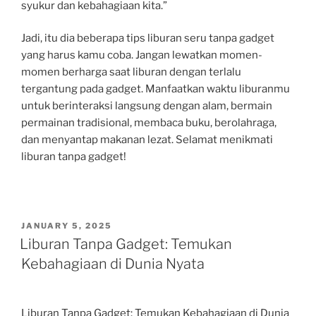
syukur dan kebahagiaan kita.”
Jadi, itu dia beberapa tips liburan seru tanpa gadget
yang harus kamu coba. Jangan lewatkan momen-
momen berharga saat liburan dengan terlalu
tergantung pada gadget. Manfaatkan waktu liburanmu
untuk berinteraksi langsung dengan alam, bermain
permainan tradisional, membaca buku, berolahraga,
dan menyantap makanan lezat. Selamat menikmati
liburan tanpa gadget!
POSTED
JANUARY 5, 2025
ON
Liburan Tanpa Gadget: Temukan
Kebahagiaan di Dunia Nyata
Liburan Tanpa Gadget: Temukan Kebahagiaan di Dunia