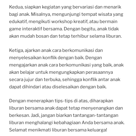
Kedua, siapkan kegiatan yang bervariasi dan menarik
bagi anak. Misalnya, mengunjungi tempat wisata yang
edukatif, mengikuti workshop kreatif, atau bermain
game interaktif bersama. Dengan begitu, anak tidak
akan mudah bosan dan tetap terhibur selama liburan.
Ketiga, ajarkan anak cara berkomunikasi dan
menyelesaikan konflik dengan baik. Dengan
mengajarkan anak cara berkomunikasi yang baik, anak
akan belajar untuk mengungkapkan perasaannya
secara jujur dan terbuka, sehingga konflik antar anak
dapat dihindari atau diselesaikan dengan baik.
Dengan menerapkan tips-tips di atas, diharapkan
liburan bersama anak dapat tetap menyenangkan dan
berkesan. Jadi, jangan biarkan tantangan-tantangan
liburan menghalangi kebahagiaan Anda bersama anak.
Selamat menikmati liburan bersama keluarga!