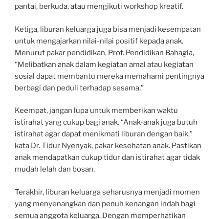
pantai, berkuda, atau mengikuti workshop kreatif.
Ketiga, liburan keluarga juga bisa menjadi kesempatan
untuk mengajarkan nilai-nilai positif kepada anak.
Menurut pakar pendidikan, Prof. Pendidikan Bahagia,
“Melibatkan anak dalam kegiatan amal atau kegiatan
sosial dapat membantu mereka memahami pentingnya
berbagi dan peduli terhadap sesama.”
Keempat, jangan lupa untuk memberikan waktu
istirahat yang cukup bagi anak. “Anak-anak juga butuh
istirahat agar dapat menikmati liburan dengan baik,”
kata Dr. Tidur Nyenyak, pakar kesehatan anak. Pastikan
anak mendapatkan cukup tidur dan istirahat agar tidak
mudah lelah dan bosan.
Terakhir, liburan keluarga seharusnya menjadi momen
yang menyenangkan dan penuh kenangan indah bagi
semua anggota keluarga. Dengan memperhatikan