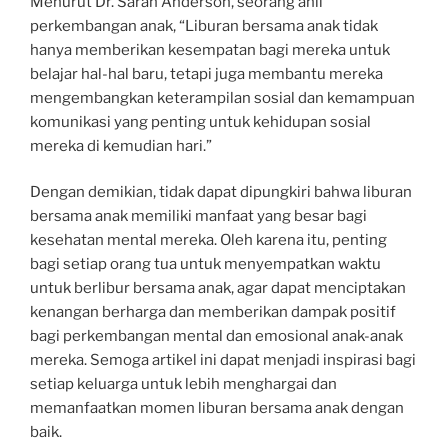
Menurut Dr. Sarah Anderson, seorang ahli
perkembangan anak, “Liburan bersama anak tidak
hanya memberikan kesempatan bagi mereka untuk
belajar hal-hal baru, tetapi juga membantu mereka
mengembangkan keterampilan sosial dan kemampuan
komunikasi yang penting untuk kehidupan sosial
mereka di kemudian hari.”
Dengan demikian, tidak dapat dipungkiri bahwa liburan
bersama anak memiliki manfaat yang besar bagi
kesehatan mental mereka. Oleh karena itu, penting
bagi setiap orang tua untuk menyempatkan waktu
untuk berlibur bersama anak, agar dapat menciptakan
kenangan berharga dan memberikan dampak positif
bagi perkembangan mental dan emosional anak-anak
mereka. Semoga artikel ini dapat menjadi inspirasi bagi
setiap keluarga untuk lebih menghargai dan
memanfaatkan momen liburan bersama anak dengan
baik.