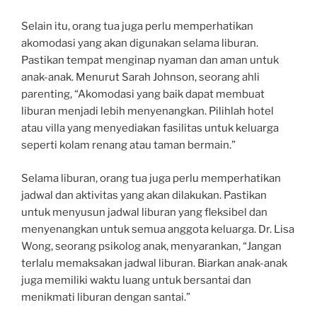
Selain itu, orang tua juga perlu memperhatikan
akomodasi yang akan digunakan selama liburan.
Pastikan tempat menginap nyaman dan aman untuk
anak-anak. Menurut Sarah Johnson, seorang ahli
parenting, “Akomodasi yang baik dapat membuat
liburan menjadi lebih menyenangkan. Pilihlah hotel
atau villa yang menyediakan fasilitas untuk keluarga
seperti kolam renang atau taman bermain.”
Selama liburan, orang tua juga perlu memperhatikan
jadwal dan aktivitas yang akan dilakukan. Pastikan
untuk menyusun jadwal liburan yang fleksibel dan
menyenangkan untuk semua anggota keluarga. Dr. Lisa
Wong, seorang psikolog anak, menyarankan, “Jangan
terlalu memaksakan jadwal liburan. Biarkan anak-anak
juga memiliki waktu luang untuk bersantai dan
menikmati liburan dengan santai.”