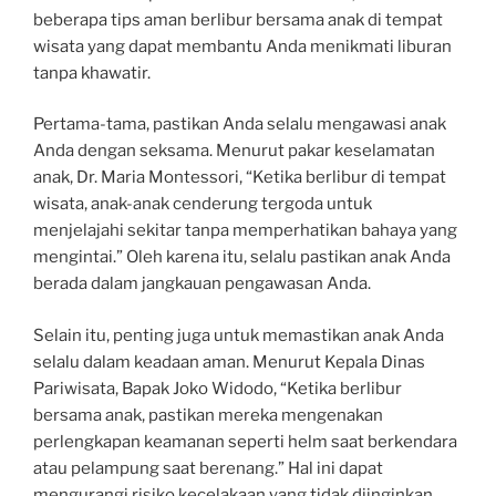
beberapa tips aman berlibur bersama anak di tempat
wisata yang dapat membantu Anda menikmati liburan
tanpa khawatir.
Pertama-tama, pastikan Anda selalu mengawasi anak
Anda dengan seksama. Menurut pakar keselamatan
anak, Dr. Maria Montessori, “Ketika berlibur di tempat
wisata, anak-anak cenderung tergoda untuk
menjelajahi sekitar tanpa memperhatikan bahaya yang
mengintai.” Oleh karena itu, selalu pastikan anak Anda
berada dalam jangkauan pengawasan Anda.
Selain itu, penting juga untuk memastikan anak Anda
selalu dalam keadaan aman. Menurut Kepala Dinas
Pariwisata, Bapak Joko Widodo, “Ketika berlibur
bersama anak, pastikan mereka mengenakan
perlengkapan keamanan seperti helm saat berkendara
atau pelampung saat berenang.” Hal ini dapat
mengurangi risiko kecelakaan yang tidak diinginkan.