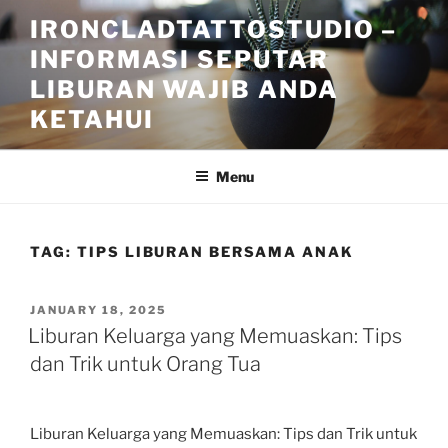
Skip
IRONCLADTATTOSTUDIO –
to
INFORMASI SEPUTAR
content
LIBURAN WAJIB ANDA
KETAHUI
Menu
TAG:
TIPS LIBURAN BERSAMA ANAK
POSTED
JANUARY 18, 2025
ON
Liburan Keluarga yang Memuaskan: Tips
dan Trik untuk Orang Tua
Liburan Keluarga yang Memuaskan: Tips dan Trik untuk