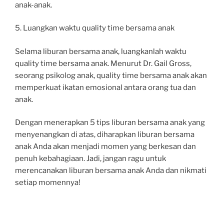
anak-anak.
5. Luangkan waktu quality time bersama anak
Selama liburan bersama anak, luangkanlah waktu
quality time bersama anak. Menurut Dr. Gail Gross,
seorang psikolog anak, quality time bersama anak akan
memperkuat ikatan emosional antara orang tua dan
anak.
Dengan menerapkan 5 tips liburan bersama anak yang
menyenangkan di atas, diharapkan liburan bersama
anak Anda akan menjadi momen yang berkesan dan
penuh kebahagiaan. Jadi, jangan ragu untuk
merencanakan liburan bersama anak Anda dan nikmati
setiap momennya!