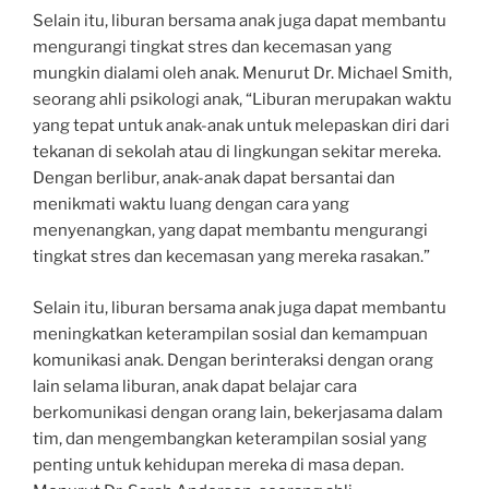
Selain itu, liburan bersama anak juga dapat membantu
mengurangi tingkat stres dan kecemasan yang
mungkin dialami oleh anak. Menurut Dr. Michael Smith,
seorang ahli psikologi anak, “Liburan merupakan waktu
yang tepat untuk anak-anak untuk melepaskan diri dari
tekanan di sekolah atau di lingkungan sekitar mereka.
Dengan berlibur, anak-anak dapat bersantai dan
menikmati waktu luang dengan cara yang
menyenangkan, yang dapat membantu mengurangi
tingkat stres dan kecemasan yang mereka rasakan.”
Selain itu, liburan bersama anak juga dapat membantu
meningkatkan keterampilan sosial dan kemampuan
komunikasi anak. Dengan berinteraksi dengan orang
lain selama liburan, anak dapat belajar cara
berkomunikasi dengan orang lain, bekerjasama dalam
tim, dan mengembangkan keterampilan sosial yang
penting untuk kehidupan mereka di masa depan.