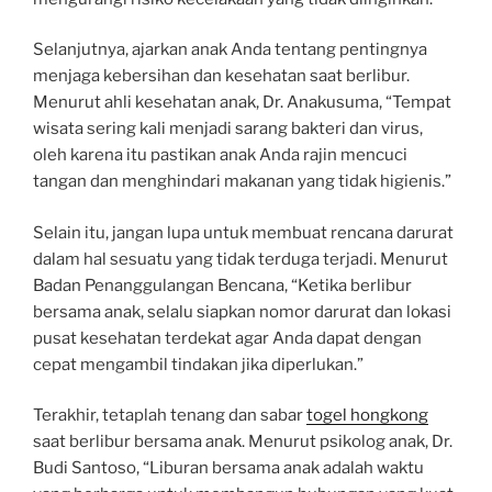
Selanjutnya, ajarkan anak Anda tentang pentingnya
menjaga kebersihan dan kesehatan saat berlibur.
Menurut ahli kesehatan anak, Dr. Anakusuma, “Tempat
wisata sering kali menjadi sarang bakteri dan virus,
oleh karena itu pastikan anak Anda rajin mencuci
tangan dan menghindari makanan yang tidak higienis.”
Selain itu, jangan lupa untuk membuat rencana darurat
dalam hal sesuatu yang tidak terduga terjadi. Menurut
Badan Penanggulangan Bencana, “Ketika berlibur
bersama anak, selalu siapkan nomor darurat dan lokasi
pusat kesehatan terdekat agar Anda dapat dengan
cepat mengambil tindakan jika diperlukan.”
Terakhir, tetaplah tenang dan sabar
togel hongkong
saat berlibur bersama anak. Menurut psikolog anak, Dr.
Budi Santoso, “Liburan bersama anak adalah waktu