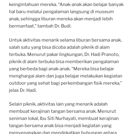
keingintahuan mereka. “Anak-anak akan belajar banyak
hal baru melalui pengalaman langsung di museum
anak, sehingga liburan mereka akan menjadi lebih
bermanfaat,” tambah Dr. Budi.
Untuk aktivitas menarik selama liburan bersama anak,
salah satu yang bisa dicoba adalah piknik di alam
terbuka. Menurut pakar lingkungan, Dr. Hadi Pranoto,
piknik di alam terbuka bisa memberikan pengalaman
yang berbeda bagi anak-anak. “Mereka bisa belajar
menghargai alam dan juga belajar melakukan kegiatan
outdoor yang sehat bagi perkembangan fisik mereka,”
jelas Dr. Hadi.
Selain piknik, aktivitas lain yang menarik adalah
membuat kerajinan tangan bersama anak. Menurut
seniman lokal, Ibu Siti Nurhayati, membuat kerajinan
tangan bersama anak bisa menjadi kegiatan yang
menyenangkan dan mendekatkan hubungan antara