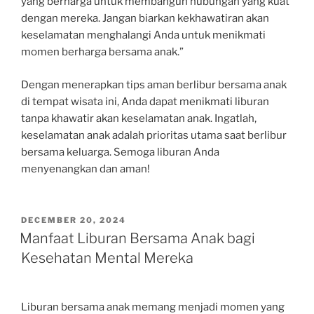
yang berharga untuk membangun hubungan yang kuat
dengan mereka. Jangan biarkan kekhawatiran akan
keselamatan menghalangi Anda untuk menikmati
momen berharga bersama anak.”
Dengan menerapkan tips aman berlibur bersama anak
di tempat wisata ini, Anda dapat menikmati liburan
tanpa khawatir akan keselamatan anak. Ingatlah,
keselamatan anak adalah prioritas utama saat berlibur
bersama keluarga. Semoga liburan Anda
menyenangkan dan aman!
POSTED
DECEMBER 20, 2024
ON
Manfaat Liburan Bersama Anak bagi
Kesehatan Mental Mereka
Liburan bersama anak memang menjadi momen yang