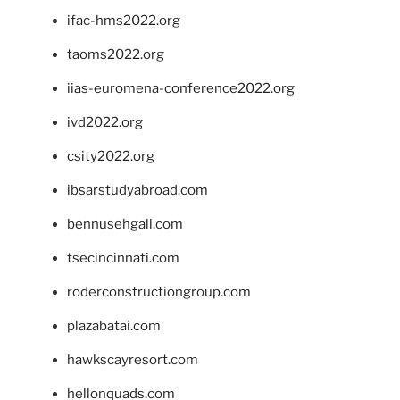
ifac-hms2022.org
taoms2022.org
iias-euromena-conference2022.org
ivd2022.org
csity2022.org
ibsarstudyabroad.com
bennusehgall.com
tsecincinnati.com
roderconstructiongroup.com
plazabatai.com
hawkscayresort.com
hellonquads.com