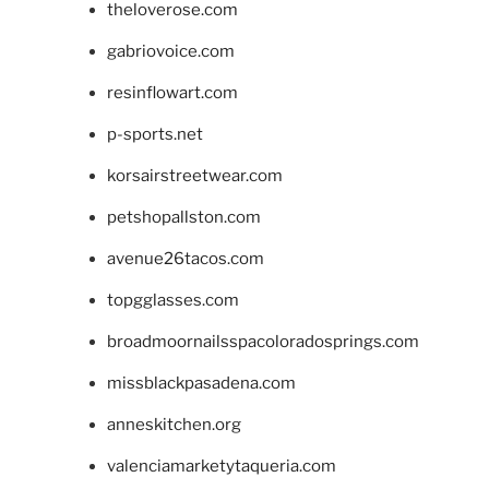
theloverose.com
gabriovoice.com
resinflowart.com
p-sports.net
korsairstreetwear.com
petshopallston.com
avenue26tacos.com
topgglasses.com
broadmoornailsspacoloradosprings.com
missblackpasadena.com
anneskitchen.org
valenciamarketytaqueria.com