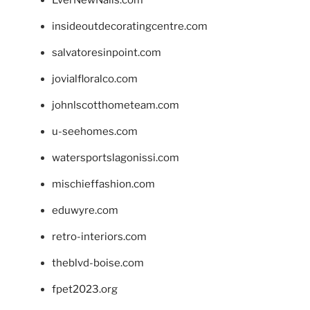
insideoutdecoratingcentre.com
salvatoresinpoint.com
jovialfloralco.com
johnlscotthometeam.com
u-seehomes.com
watersportslagonissi.com
mischieffashion.com
eduwyre.com
retro-interiors.com
theblvd-boise.com
fpet2023.org