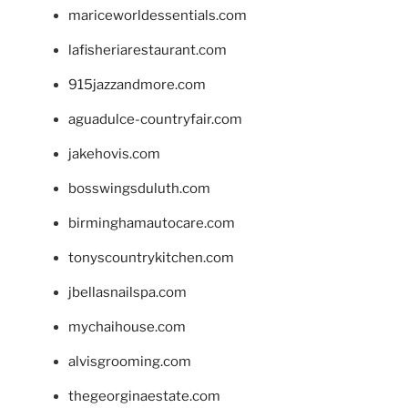
mariceworldessentials.com
lafisheriarestaurant.com
915jazzandmore.com
aguadulce-countryfair.com
jakehovis.com
bosswingsduluth.com
birminghamautocare.com
tonyscountrykitchen.com
jbellasnailspa.com
mychaihouse.com
alvisgrooming.com
thegeorginaestate.com