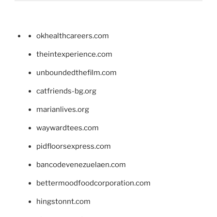
okhealthcareers.com
theintexperience.com
unboundedthefilm.com
catfriends-bg.org
marianlives.org
waywardtees.com
pidfloorsexpress.com
bancodevenezuelaen.com
bettermoodfoodcorporation.com
hingstonnt.com