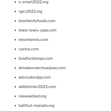
e-smart2022.org
ngrc2022.org
leesfamilyfoods.com
lewis-lewis-cpas.com
eleontennis.com
cyetus.com
bradfordshops.com
almadenranchsanjose.com
advocatevijay.com
adlibilimler2023.com
naswwebed.org
balithut-manado.org