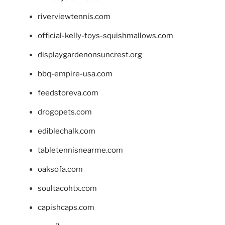
riverviewtennis.com
official-kelly-toys-squishmallows.com
displaygardenonsuncrest.org
bbq-empire-usa.com
feedstoreva.com
drogopets.com
ediblechalk.com
tabletennisnearme.com
oaksofa.com
soultacohtx.com
capishcaps.com