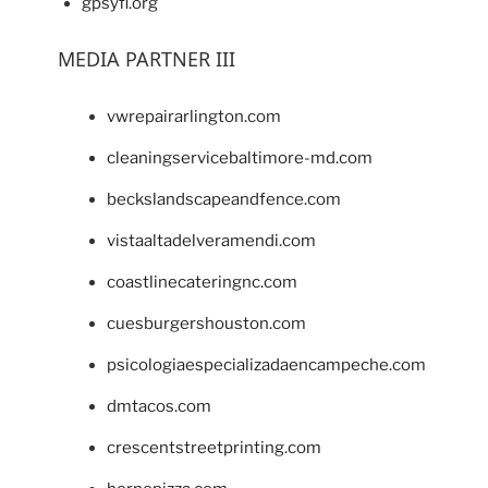
gpsyfl.org
MEDIA PARTNER III
vwrepairarlington.com
cleaningservicebaltimore-md.com
beckslandscapeandfence.com
vistaaltadelveramendi.com
coastlinecateringnc.com
cuesburgershouston.com
psicologiaespecializadaencampeche.com
dmtacos.com
crescentstreetprinting.com