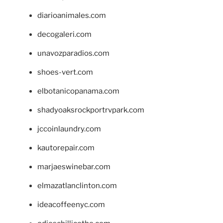
diarioanimales.com
decogaleri.com
unavozparadios.com
shoes-vert.com
elbotanicopanama.com
shadyoaksrockportrvpark.com
jccoinlaundry.com
kautorepair.com
marjaeswinebar.com
elmazatlanclinton.com
ideacoffeenyc.com