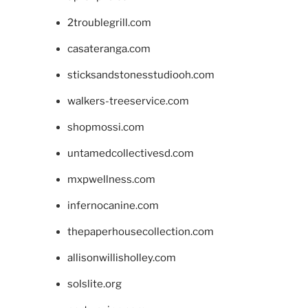
2troublegrill.com
casateranga.com
sticksandstonesstudiooh.com
walkers-treeservice.com
shopmossi.com
untamedcollectivesd.com
mxpwellness.com
infernocanine.com
thepaperhousecollection.com
allisonwillisholley.com
solslite.org