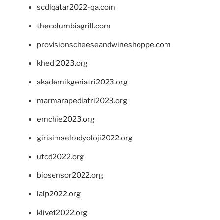
scdlqatar2022-qa.com
thecolumbiagrill.com
provisionscheeseandwineshoppe.com
khedi2023.org
akademikgeriatri2023.org
marmarapediatri2023.org
emchie2023.org
girisimselradyoloji2022.org
utcd2022.org
biosensor2022.org
ialp2022.org
klivet2022.org