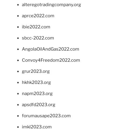
alteregotradingcompany.org
aprce2022.com
ibie2022.com
sbcc-2022.com
AngolaOilAndGas2022.com
Convoy4Freedom2022.com
grur2023.org
hkhk2023.org
napm2023.org
apsdfd2023.org
forumausape2023.com
imkl2023.com