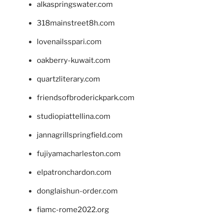
alkaspringswater.com
318mainstreet8h.com
lovenailsspari.com
oakberry-kuwait.com
quartzliterary.com
friendsofbroderickpark.com
studiopiattellina.com
jannagrillspringfield.com
fujiyamacharleston.com
elpatronchardon.com
donglaishun-order.com
fiamc-rome2022.org