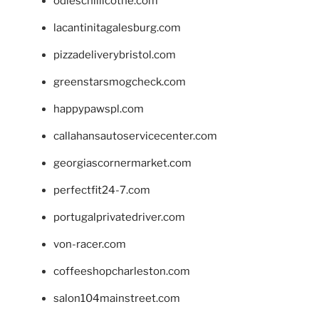
odieschillicothe.com
lacantinitagalesburg.com
pizzadeliverybristol.com
greenstarsmogcheck.com
happypawspl.com
callahansautoservicecenter.com
georgiascornermarket.com
perfectfit24-7.com
portugalprivatedriver.com
von-racer.com
coffeeshopcharleston.com
salon104mainstreet.com