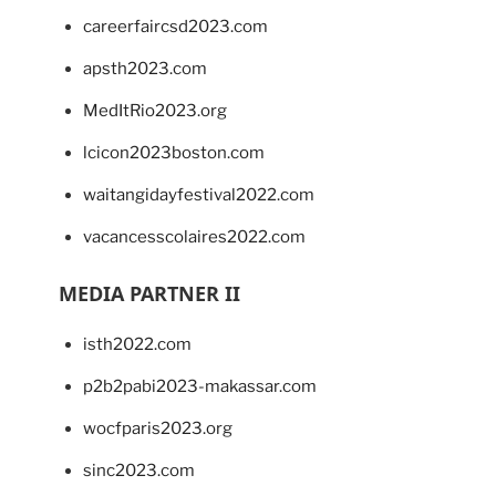
careerfaircsd2023.com
apsth2023.com
MedItRio2023.org
lcicon2023boston.com
waitangidayfestival2022.com
vacancesscolaires2022.com
MEDIA PARTNER II
isth2022.com
p2b2pabi2023-makassar.com
wocfparis2023.org
sinc2023.com