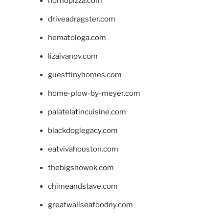
hornopizza.com
driveadragster.com
hematologa.com
lizaivanov.com
guesttinyhomes.com
home-plow-by-meyer.com
palatelatincuisine.com
blackdoglegacy.com
eatvivahouston.com
thebigshowok.com
chimeandstave.com
greatwallseafoodny.com