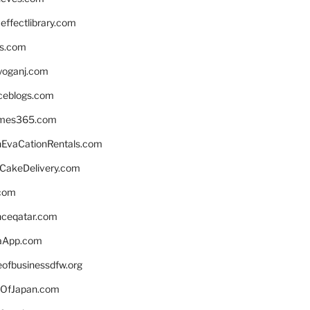
ffectlibrary.com
ns.com
yoganj.com
rceblogs.com
ames365.com
EvaCationRentals.com
rCakeDelivery.com
.com
enceqatar.com
aApp.com
eofbusinessdfw.org
OfJapan.com