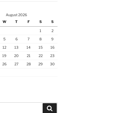
August 2026
W
T
F
S
S
1
2
5
6
7
8
9
12
13
14
15
16
19
20
21
22
23
26
27
28
29
30
Search