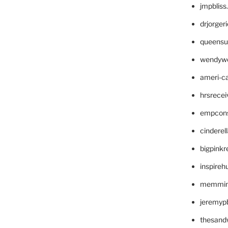
jmpblis
drjorger
queensu
wendyw
ameri-
hrsrece
empcon
cinderel
bigpinkr
inspireh
memming
jeremyp
thesand