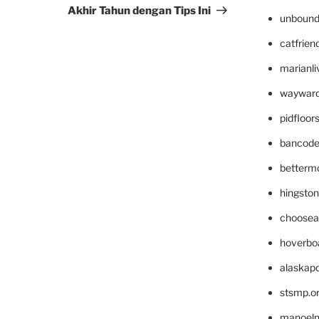
Akhir Tahun dengan Tips Ini
unbound
catfrien
marianli
wayward
pidfloo
bancode
betterm
hingsto
choosea
hoverbo
alaskapo
stsmp.o
manoel