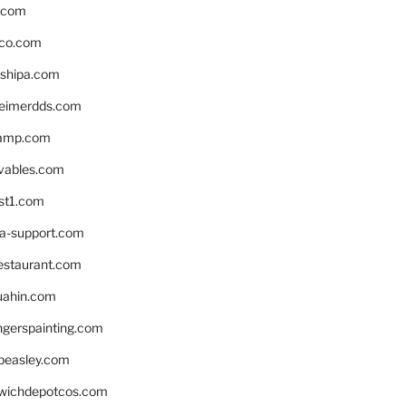
s.com
ico.com
shipa.com
eimerdds.com
camp.com
ivables.com
st1.com
la-support.com
estaurant.com
uahin.com
erspainting.com
beasley.com
wichdepotcos.com