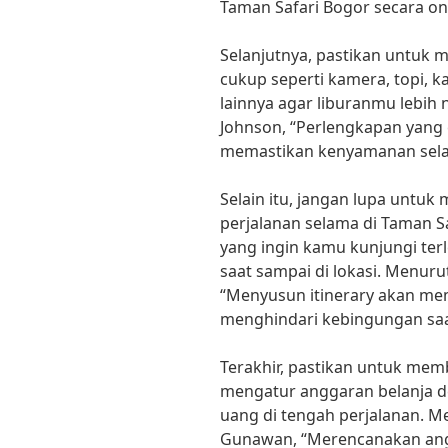
Taman Safari Bogor secara onl
Selanjutnya, pastikan untuk
cukup seperti kamera, topi, 
lainnya agar liburanmu lebih 
Johnson, “Perlengkapan yang
memastikan kenyamanan sela
Selain itu, jangan lupa untuk
perjalanan selama di Taman Sa
yang ingin kamu kunjungi ter
saat sampai di lokasi. Menuru
“Menyusun itinerary akan m
menghindari kebingungan saat
Terakhir, pastikan untuk me
mengatur anggaran belanja d
uang di tengah perjalanan. M
Gunawan, “Merencanakan ang