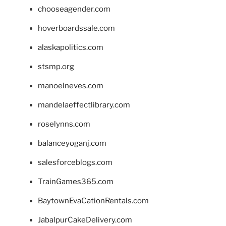
chooseagender.com
hoverboardssale.com
alaskapolitics.com
stsmp.org
manoelneves.com
mandelaeffectlibrary.com
roselynns.com
balanceyoganj.com
salesforceblogs.com
TrainGames365.com
BaytownEvaCationRentals.com
JabalpurCakeDelivery.com