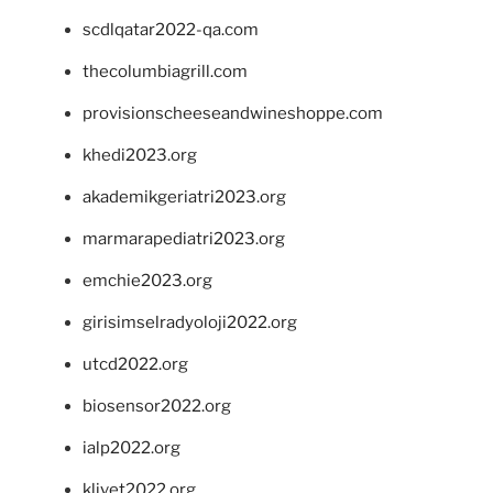
scdlqatar2022-qa.com
thecolumbiagrill.com
provisionscheeseandwineshoppe.com
khedi2023.org
akademikgeriatri2023.org
marmarapediatri2023.org
emchie2023.org
girisimselradyoloji2022.org
utcd2022.org
biosensor2022.org
ialp2022.org
klivet2022.org