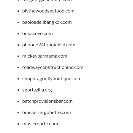
blythewoodseafood.com
paolosdelibangkok.com
bobacove.com
phoone24brookfield.com
mickeybarmama.com
roadwayconstructioninc.com
shopdragonflyboutique.com
sportszilla.org
batchprovisionsbar.com
brasserie-gobette.com
musicrearte.com