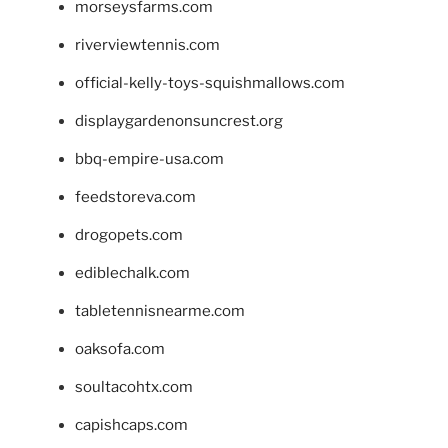
morseysfarms.com
riverviewtennis.com
official-kelly-toys-squishmallows.com
displaygardenonsuncrest.org
bbq-empire-usa.com
feedstoreva.com
drogopets.com
ediblechalk.com
tabletennisnearme.com
oaksofa.com
soultacohtx.com
capishcaps.com