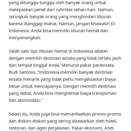
yang ditunggu-tunggu oleh banyak orang untuk
melepaskan penat dari rutinitas sehari-hari. Namun,
seringkali banyak orang yang menghindari liburan
karena dianggap mahal. Namun, jangan khawatir! Di
Indonesia, Anda bisa memiliki liburan hemat dan
menyenangkan.
Salah satu tips liburan hemat di Indonesia adalah
dengan memilih destinasi wisata yang tidak terlalu jauh
dari tempat tinggal Anda. Menurut pakar pariwisata,
Budi Santoso, “Indonesia memiliki banyak destinasi
wisata menarik yang tidak perlu mengeluarkan biaya
besar untuk mencapainya. Dengan memilih destinasi
yang dekat, Anda bisa menghemat biaya transportasi
dan akomodasi.”
Selain itu, Anda juga bisa memanfaatkan promo-promo
dan diskon-diskon yang sering ditawarkan oleh hotel,
restoran, dan agen perjalanan. Pakar ekonomi, Andi