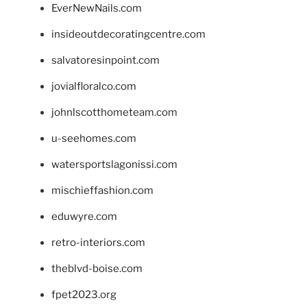
EverNewNails.com
insideoutdecoratingcentre.com
salvatoresinpoint.com
jovialfloralco.com
johnlscotthometeam.com
u-seehomes.com
watersportslagonissi.com
mischieffashion.com
eduwyre.com
retro-interiors.com
theblvd-boise.com
fpet2023.org