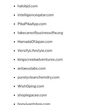
halobjd.com
intelligenceqatar.com
PikaPikaApp.com
takecareofbusinessdfw.org
HamadaOfJapan.com
VersifyLifestyle.com
kingscreekadventures.com
antaeuslabs.com
purelycleanchemdry.com
WishOping.com
shoplegacee.com
bonvivantshop.com