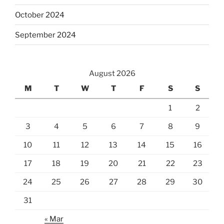
October 2024
September 2024
August 2026
M
T
W
T
F
S
S
1
2
3
4
5
6
7
8
9
10
11
12
13
14
15
16
17
18
19
20
21
22
23
24
25
26
27
28
29
30
31
« Mar