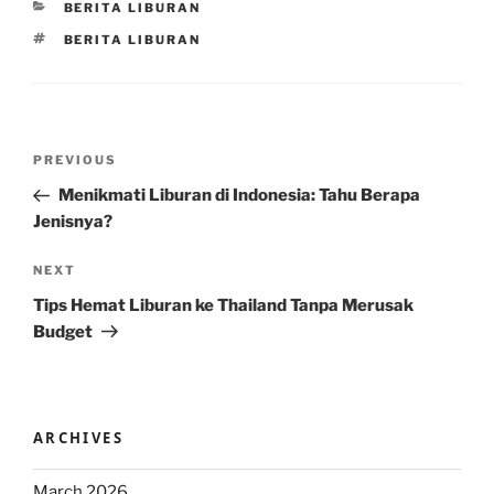
CATEGORIES
BERITA LIBURAN
TAGS
BERITA LIBURAN
Post
Previous
PREVIOUS
navigation
Post
Menikmati Liburan di Indonesia: Tahu Berapa
Jenisnya?
Next
NEXT
Post
Tips Hemat Liburan ke Thailand Tanpa Merusak
Budget
ARCHIVES
March 2026