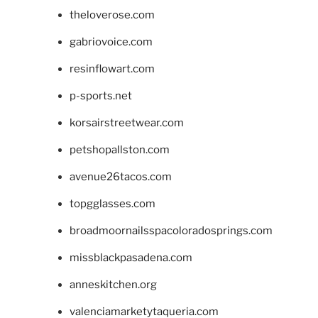
theloverose.com
gabriovoice.com
resinflowart.com
p-sports.net
korsairstreetwear.com
petshopallston.com
avenue26tacos.com
topgglasses.com
broadmoornailsspacoloradosprings.com
missblackpasadena.com
anneskitchen.org
valenciamarketytaqueria.com