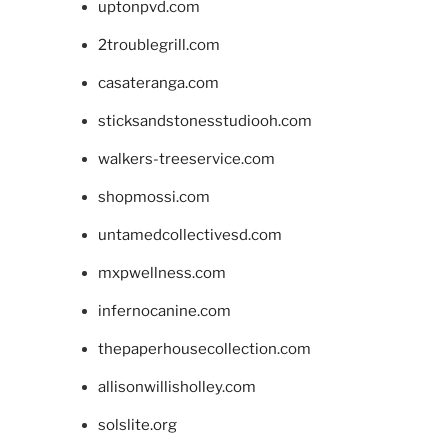
uptonpvd.com
2troublegrill.com
casateranga.com
sticksandstonesstudiooh.com
walkers-treeservice.com
shopmossi.com
untamedcollectivesd.com
mxpwellness.com
infernocanine.com
thepaperhousecollection.com
allisonwillisholley.com
solslite.org