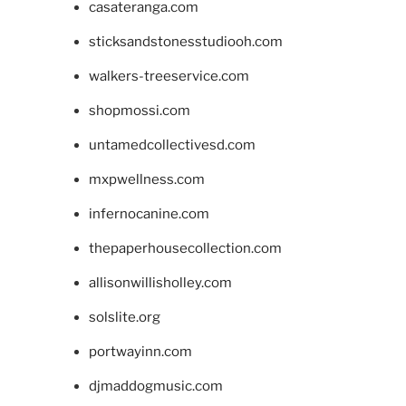
casateranga.com
sticksandstonesstudiooh.com
walkers-treeservice.com
shopmossi.com
untamedcollectivesd.com
mxpwellness.com
infernocanine.com
thepaperhousecollection.com
allisonwillisholley.com
solslite.org
portwayinn.com
djmaddogmusic.com