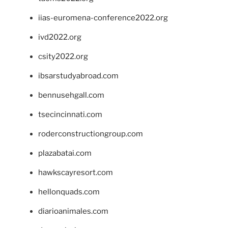
iias-euromena-conference2022.org
ivd2022.org
csity2022.org
ibsarstudyabroad.com
bennusehgall.com
tsecincinnati.com
roderconstructiongroup.com
plazabatai.com
hawkscayresort.com
hellonquads.com
diarioanimales.com