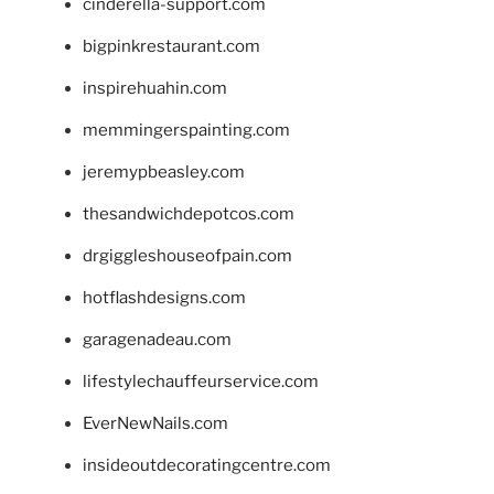
cinderella-support.com
bigpinkrestaurant.com
inspirehuahin.com
memmingerspainting.com
jeremypbeasley.com
thesandwichdepotcos.com
drgiggleshouseofpain.com
hotflashdesigns.com
garagenadeau.com
lifestylechauffeurservice.com
EverNewNails.com
insideoutdecoratingcentre.com