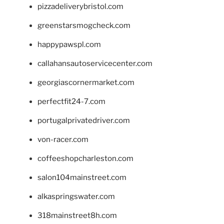
pizzadeliverybristol.com
greenstarsmogcheck.com
happypawspl.com
callahansautoservicecenter.com
georgiascornermarket.com
perfectfit24-7.com
portugalprivatedriver.com
von-racer.com
coffeeshopcharleston.com
salon104mainstreet.com
alkaspringswater.com
318mainstreet8h.com