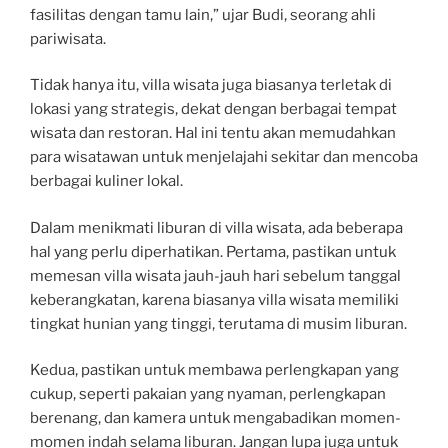
fasilitas dengan tamu lain,” ujar Budi, seorang ahli
pariwisata.
Tidak hanya itu, villa wisata juga biasanya terletak di
lokasi yang strategis, dekat dengan berbagai tempat
wisata dan restoran. Hal ini tentu akan memudahkan
para wisatawan untuk menjelajahi sekitar dan mencoba
berbagai kuliner lokal.
Dalam menikmati liburan di villa wisata, ada beberapa
hal yang perlu diperhatikan. Pertama, pastikan untuk
memesan villa wisata jauh-jauh hari sebelum tanggal
keberangkatan, karena biasanya villa wisata memiliki
tingkat hunian yang tinggi, terutama di musim liburan.
Kedua, pastikan untuk membawa perlengkapan yang
cukup, seperti pakaian yang nyaman, perlengkapan
berenang, dan kamera untuk mengabadikan momen-
momen indah selama liburan. Jangan lupa juga untuk