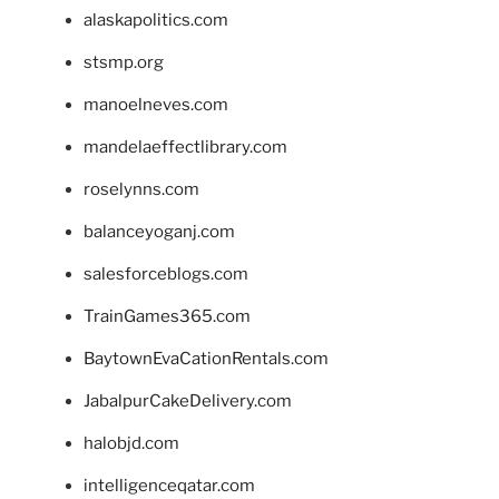
alaskapolitics.com
stsmp.org
manoelneves.com
mandelaeffectlibrary.com
roselynns.com
balanceyoganj.com
salesforceblogs.com
TrainGames365.com
BaytownEvaCationRentals.com
JabalpurCakeDelivery.com
halobjd.com
intelligenceqatar.com