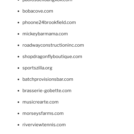
bobacove.com
phoone24brookfield.com
mickeybarmama.com
roadwayconstructioninc.com
shopdragonflyboutique.com
sportszilla.org
batchprovisionsbar.com
brasserie-gobette.com
musicrearte.com
morseysfarms.com
riverviewtennis.com