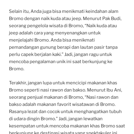
Selain itu, Anda juga bisa menikmati keindahan alam
Bromo dengan naik kuda atau jeep. Menurut Pak Budi,
seorang pengelola wisata di Bromo, “Naik kuda atau
jeep adalah cara yang menyenangkan untuk
menjelajahi Bromo. Anda bisa menikmati
pemandangan gunung berapi dan lautan pasir tanpa
perlu capek berjalan kaki.” Jadi, jangan ragu untuk
mencoba pengalaman unik ini saat berkunjung ke
Bromo.
Terakhir, jangan lupa untuk mencicipi makanan khas
Bromo seperti nasi rawon dan bakso. Menurut Ibu Ani,
seorang penjual makanan di Bromo, “Nasi rawon dan
bakso adalah makanan favorit wisatawan di Bromo.
Rasanya lezat dan cocok untuk menghangatkan tubuh
di udara dingin Bromo.” Jadi, jangan lewatkan
kesempatan untuk mencoba makanan khas Bromo saat
berkunjung ke destinasi wisata yang spektakuler ini.