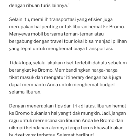
dengan ribuan turis lainnya.”
Selain itu, memilih transportasi yang efisien juga
merupakan hal penting untuk liburan hemat ke Bromo.
Menyewa mobil bersama teman-teman atau
bergabung dengan travel tour lokal bisa menjadi pilihan
yang tepat untuk menghemat biaya transportasi.
Tidak lupa, selalu lakukan riset terlebih dahulu sebelum
berangkat ke Bromo. Membandingkan harga-harga
tiket masuk dan mengatur itinerary dengan baik juga
dapat membantu Anda untuk menghemat budget
selama liburan.
Dengan menerapkan tips dan trik di atas, liburan hemat
ke Bromo bukanlah hal yang tidak mungkin. Jadi, jangan
ragu untuk merencanakan liburan Anda ke Bromo dan
nikmati keindahan alamnya tanpa harus khawatir akan
budget yang terbatas. Selamat berlibur!