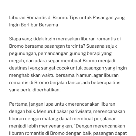
Liburan Romantis di Bromo: Tips untuk Pasangan yang
Ingin Berlibur Bersama
Siapa yang tidak ingin merasakan liburan romantis di
Bromo bersama pasangan tercinta? Suasana sejuk
pegunungan, pemandangan gunung berapi yang
megah, dan udara segar membuat Bromo menjadi
destinasi yang sangat cocok untuk pasangan yang ingin
menghabiskan waktu bersama. Namun, agar liburan
romantis di Bromo berjalan lancar, ada beberapa tips
yang perlu diperhatikan.
Pertama, jangan lupa untuk merencanakan liburan
dengan baik. Menurut pakar pariwisata, merencanakan
liburan dengan matang dapat membuat perjalanan
menjadi lebih menyenangkan. “Dengan merencanakan
liburan romantis di Bromo dengan baik, pasangan dapat