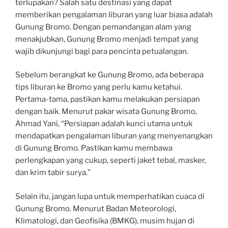
terlupakan? Salah satu destinasi yang dapat
memberikan pengalaman liburan yang luar biasa adalah
Gunung Bromo. Dengan pemandangan alam yang
menakjubkan, Gunung Bromo menjadi tempat yang
wajib dikunjungi bagi para pencinta petualangan.
Sebelum berangkat ke Gunung Bromo, ada beberapa
tips liburan ke Bromo yang perlu kamu ketahui.
Pertama-tama, pastikan kamu melakukan persiapan
dengan baik. Menurut pakar wisata Gunung Bromo,
Ahmad Yani, “Persiapan adalah kunci utama untuk
mendapatkan pengalaman liburan yang menyenangkan
di Gunung Bromo. Pastikan kamu membawa
perlengkapan yang cukup, seperti jaket tebal, masker,
dan krim tabir surya.”
Selain itu, jangan lupa untuk memperhatikan cuaca di
Gunung Bromo. Menurut Badan Meteorologi,
Klimatologi, dan Geofisika (BMKG), musim hujan di