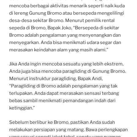
mencoba berbagai aktivitas menarik seperti naik kuda
di lereng Gunung Bromo atau bersepeda mengelilingi
desa-desa sekitar Bromo. Menurut pemilik rental
sepeda di Bromo, Bapak Joko, “Bersepeda di sekitar
Bromo adalah pengalaman yang menyenangkan dan
menyegarkan. Anda bisa menikmati udara segar dan
merasakan keindahan alam yang masih alami.”
Jika Anda ingin mencoba sesuatu yang lebih ekstrem,
Anda juga bisa mencoba paragliding di Gunung Bromo.
Menurut instruktur paragliding, Bapak Andi,
“Paragliding di Bromo adalah pengalaman yang tak
terlupakan. Anda dapat merasakan sensasi terbang
bebas sambil menikmati pemandangan indah dari
ketinggian.”
Sebelum berlibur ke Bromo, pastikan Anda sudah
melakukan persiapan yang matang. Bawa perlengkapan
yang sesuai seperti jaket tebal, sepatu yang nyaman,