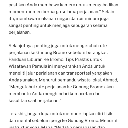
pastikan Anda membawa kamera untuk mengabadikan
momen-momen berharga selama perjalanan.” Selain
itu, membawa makanan ringan dan air minum juga
sangat penting untuk menjaga kebugaran selama
perjalanan.
Selanjutnya, penting juga untuk mengetahui rute
perjalanan ke Gunung Bromo sebelum berangkat.
Panduan Liburan Ke Bromo: Tips Praktis untuk
Wisatawan Pemula ini menyarankan Anda untuk
meneliti jalur perjalanan dan transportasi yang akan
Anda gunakan. Menurut pemandu wisata lokal, Ahmad,
“Mengetahui rute perjalanan ke Gunung Bromo akan
membantu Anda menghindari kemacetan dan
kesulitan saat perjalanan.”
Terakhir, jangan lupa untuk mempersiapkan diri fisik
dan mental sebelum pergi ke Gunung Bromo. Menurut
instruktur yoga, Maria, “Berlatih pernapasan dan