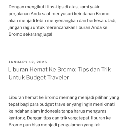
Dengan mengikuti tips-tips di atas, kami yakin
perjalanan Anda saat menyusuri keindahan Bromo
akan menjadi lebih menyenangkan dan berkesan. Jadi,
jangan ragu untuk merencanakan liburan Anda ke
Bromo sekarang juga!
POSTED
JANUARY 12, 2025
ON
Liburan Hemat Ke Bromo: Tips dan Trik
Untuk Budget Traveler
Liburan hemat ke Bromo memang menjadi pilihan yang
tepat bagi para budget traveler yang ingin menikmati
keindahan alam Indonesia tanpa harus menguras
kantong. Dengan tips dan trik yang tepat, liburan ke
Bromo pun bisa menjadi pengalaman yang tak