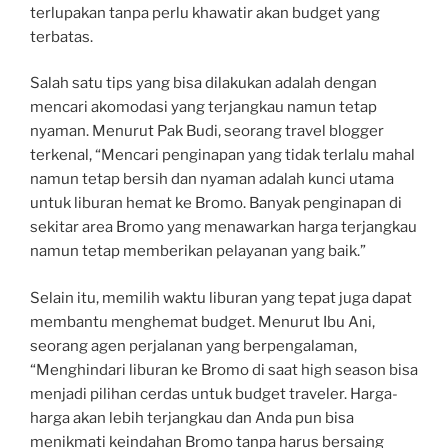
terlupakan tanpa perlu khawatir akan budget yang
terbatas.
Salah satu tips yang bisa dilakukan adalah dengan
mencari akomodasi yang terjangkau namun tetap
nyaman. Menurut Pak Budi, seorang travel blogger
terkenal, “Mencari penginapan yang tidak terlalu mahal
namun tetap bersih dan nyaman adalah kunci utama
untuk liburan hemat ke Bromo. Banyak penginapan di
sekitar area Bromo yang menawarkan harga terjangkau
namun tetap memberikan pelayanan yang baik.”
Selain itu, memilih waktu liburan yang tepat juga dapat
membantu menghemat budget. Menurut Ibu Ani,
seorang agen perjalanan yang berpengalaman,
“Menghindari liburan ke Bromo di saat high season bisa
menjadi pilihan cerdas untuk budget traveler. Harga-
harga akan lebih terjangkau dan Anda pun bisa
menikmati keindahan Bromo tanpa harus bersaing