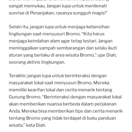
sangat memukau. Jangan lupa untuk menikmati
sunrise di Penanjakan, rasanya sungguh magis!”
Selain itu, jangan lupa untuk menjaga kebersihan
lingkungan saat menyusuri Bromo. “Kita harus
menjaga keindahan alam agar tetap lestari. Jangan
meninggalkan sampah sembarangan dan selalu ikuti
aturan yang berlaku di area wisata Bromo,” ujar Diah,
seorang aktivis lingkungan.
Terakhir, jangan lupa untuk berinteraksi dengan
masyarakat lokal saat menyusuri Bromo. Mereka
memiliki kearifan lokal dan cerita menarik tentang
Gunung Bromo. “Berinteraksi dengan masyarakat lokal
akan memberikan nuansa berbeda dalam perjalanan
Anda. Mereka bisa memberikan tips dan cerita menarik
tentang Bromo yang tidak terdapat di buku panduan
wisata,” kata Diah.