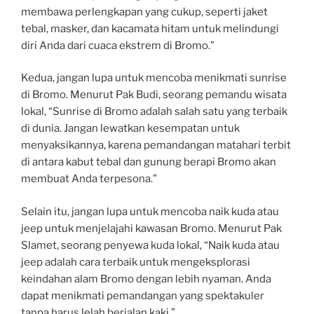
membawa perlengkapan yang cukup, seperti jaket
tebal, masker, dan kacamata hitam untuk melindungi
diri Anda dari cuaca ekstrem di Bromo.”
Kedua, jangan lupa untuk mencoba menikmati sunrise
di Bromo. Menurut Pak Budi, seorang pemandu wisata
lokal, “Sunrise di Bromo adalah salah satu yang terbaik
di dunia. Jangan lewatkan kesempatan untuk
menyaksikannya, karena pemandangan matahari terbit
di antara kabut tebal dan gunung berapi Bromo akan
membuat Anda terpesona.”
Selain itu, jangan lupa untuk mencoba naik kuda atau
jeep untuk menjelajahi kawasan Bromo. Menurut Pak
Slamet, seorang penyewa kuda lokal, “Naik kuda atau
jeep adalah cara terbaik untuk mengeksplorasi
keindahan alam Bromo dengan lebih nyaman. Anda
dapat menikmati pemandangan yang spektakuler
tanpa harus lelah berjalan kaki.”