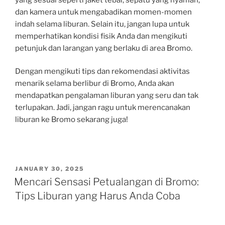
dan kamera untuk mengabadikan momen-momen
indah selama liburan. Selain itu, jangan lupa untuk
memperhatikan kondisi fisik Anda dan mengikuti
petunjuk dan larangan yang berlaku di area Bromo.
Dengan mengikuti tips dan rekomendasi aktivitas
menarik selama berlibur di Bromo, Anda akan
mendapatkan pengalaman liburan yang seru dan tak
terlupakan. Jadi, jangan ragu untuk merencanakan
liburan ke Bromo sekarang juga!
POSTED
JANUARY 30, 2025
ON
Mencari Sensasi Petualangan di Bromo:
Tips Liburan yang Harus Anda Coba