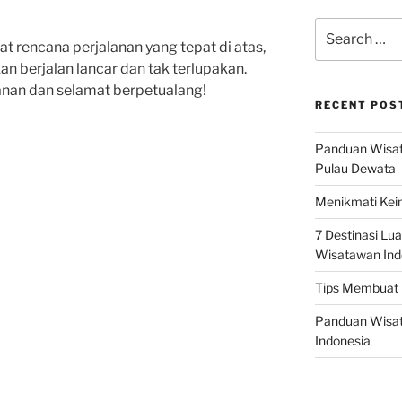
Search
for:
 rencana perjalanan yang tepat di atas,
n berjalan lancar dan tak terlupakan.
nan dan selamat berpetualang!
RECENT POS
Panduan Wisata
Pulau Dewata
Menikmati Kein
7 Destinasi Lua
Wisatawan Ind
Tips Membuat 
Panduan Wisata
Indonesia