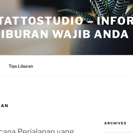
TATTOSTUDIO – INFO
IBURAN WAJIB ANDA
Tips Liburan
NAN
ARCHIVES
ana Perjalanan yang