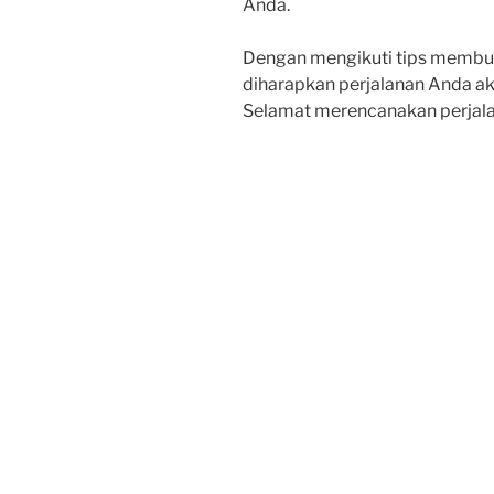
Anda.
Dengan mengikuti tips membuat
diharapkan perjalanan Anda aka
Selamat merencanakan perjala