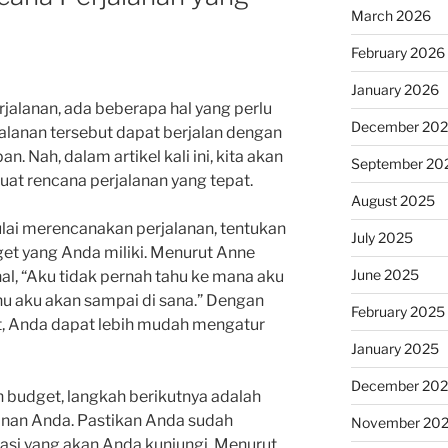
March 2026
February 2026
January 2026
alanan, ada beberapa hal yang perlu
December 20
jalanan tersebut dapat berjalan dengan
. Nah, dalam artikel kali ini, kita akan
September 20
t rencana perjalanan yang tepat.
August 2025
ai merencanakan perjalanan, tentukan
July 2025
get yang Anda miliki. Menurut Anne
June 2025
al, “Aku tidak pernah tahu ke mana aku
ahu aku akan sampai di sana.” Dengan
February 2025
, Anda dapat lebih mudah mengatur
January 2025
December 20
 budget, langkah berikutnya adalah
anan Anda. Pastikan Anda sudah
November 20
nasi yang akan Anda kunjungi. Menurut