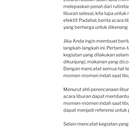
melepaskan penat dari rutinitas
liburan selesai, kita lupa untu
efektif. Padahal, berita acara
yang berharga untuk dikenang 
Jika Anda ingin membuat berita 
langkah-langkah ini. Pertama-
kegiatan yang dilakukan selama
dikunjungi, makanan yang dico
Dengan mencatat semua hal te
momen-momen indah saat libu
Menurut ahli perencanaan libur
acara liburan dapat membantu
momen-momen indah saat liburan
dapat menjadi referensi untuk 
Selain mencatat kegiatan yang 