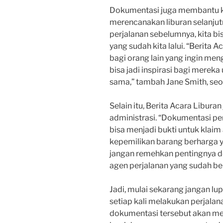
Dokumentasi juga membantu kit
merencanakan liburan selanjut
perjalanan sebelumnya, kita b
yang sudah kita lalui. “Berita A
bagi orang lain yang ingin mengi
bisa jadi inspirasi bagi merek
sama,” tambah Jane Smith, seor
Selain itu, Berita Acara Libura
administrasi. “Dokumentasi per
bisa menjadi bukti untuk klaim 
kepemilikan barang berharga ya
jangan remehkan pentingnya do
agen perjalanan yang sudah b
Jadi, mulai sekarang jangan l
setiap kali melakukan perjalana
dokumentasi tersebut akan men