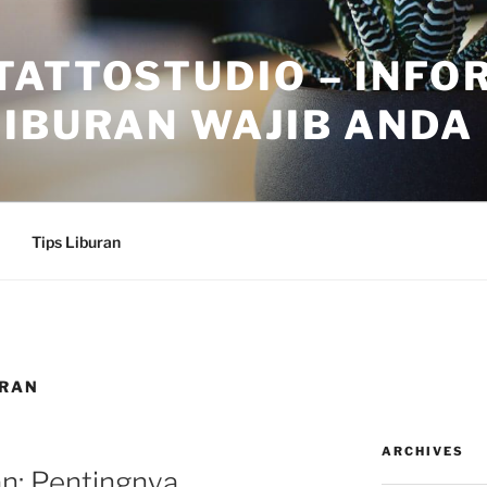
TATTOSTUDIO – INFO
IBURAN WAJIB ANDA
Tips Liburan
URAN
ARCHIVES
an: Pentingnya