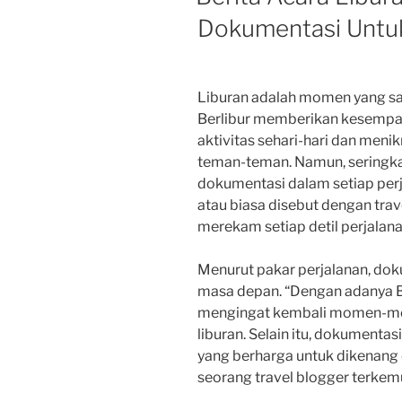
Dokumentasi Untu
Liburan adalah momen yang san
Berlibur memberikan kesempat
aktivitas sehari-hari dan men
teman-teman. Namun, seringkal
dokumentasi dalam setiap perja
atau biasa disebut dengan trave
merekam setiap detil perjalanan
Menurut pakar perjalanan, dok
masa depan. “Dengan adanya Be
mengingat kembali momen-mom
liburan. Selain itu, dokumenta
yang berharga untuk dikenang 
seorang travel blogger terkem