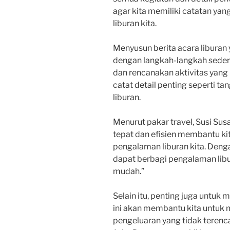
agar kita memiliki catatan ya
liburan kita.
Menyusun berita acara liburan 
dengan langkah-langkah sederh
dan rencanakan aktivitas yang 
catat detail penting seperti ta
liburan.
Menurut pakar travel, Susi Sus
tepat dan efisien membantu k
pengalaman liburan kita. Denga
dapat berbagi pengalaman libu
mudah.”
Selain itu, penting juga untuk
ini akan membantu kita untuk
pengeluaran yang tidak terenca