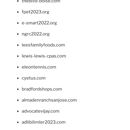
theblvd-boise.com
fpet2023.org
e-smart2022.org
ngrc2022.org
leesfamilyfoods.com
lewis-lewis-cpas.com
eleontennis.com
cyetus.com
bradfordshops.com
almadenranchsanjose.com
advocatevijay.com
adlibilimler2023.com