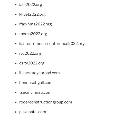
ialp2022.org
klivet2022.org
ifac-hms2022.org
taoms2022.org
iias-euromena-conference2022.org
ivd2022.org
csity2022.org
ibsarstudyabroad.com
bennusehgall.com
tsecincinnati.com
roderconstructiongroup.com
plazabatai.com