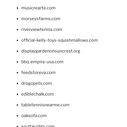
musicrearte.com
morseysfarms.com
riverviewtennis.com
official-kelly-toys-squishmallows.com
displaygardenonsuncrest.org
bbq-empire-usa.com
feedstoreva.com
drogopets.com
ediblechalk.com
tabletennisnearme.com
oaksofa.com
soultacohtx.com