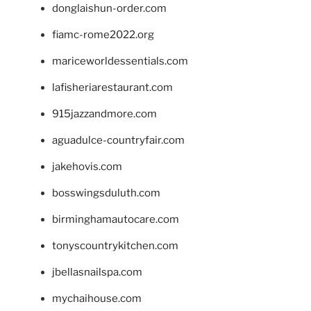
donglaishun-order.com
fiamc-rome2022.org
mariceworldessentials.com
lafisheriarestaurant.com
915jazzandmore.com
aguadulce-countryfair.com
jakehovis.com
bosswingsduluth.com
birminghamautocare.com
tonyscountrykitchen.com
jbellasnailspa.com
mychaihouse.com