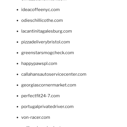
ideacoffeenyc.com
odieschillicothe.com
lacantinitagalesburg.com
pizzadeliverybristol.com
greenstarsmogcheck.com
happypawspl.com
callahansautoservicecenter.com
georgiascornermarket.com
perfectfit24-7.com
portugalprivatedriver.com
von-racer.com