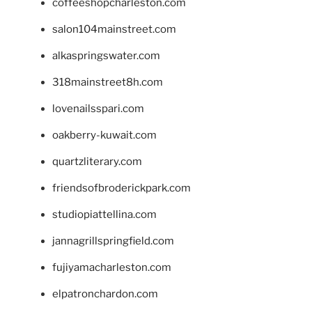
coffeeshopcharleston.com
salon104mainstreet.com
alkaspringswater.com
318mainstreet8h.com
lovenailsspari.com
oakberry-kuwait.com
quartzliterary.com
friendsofbroderickpark.com
studiopiattellina.com
jannagrillspringfield.com
fujiyamacharleston.com
elpatronchardon.com