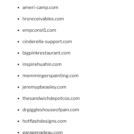
ameri-camp.com
hrsreceivables.com
empconst1.com
cinderella-support.com
bigpinkrestaurant.com
inspirehuahin.com
memmingerspainting.com
jeremypbeasley.com
thesandwichdepotcos.com
drgiggleshouseofpain.com
hotflashdesigns.com
garagenadeau.com