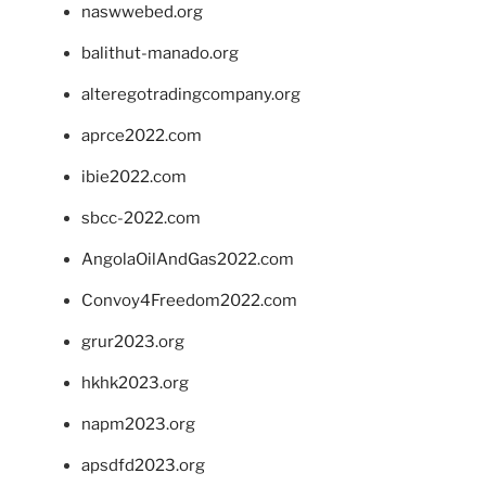
naswwebed.org
balithut-manado.org
alteregotradingcompany.org
aprce2022.com
ibie2022.com
sbcc-2022.com
AngolaOilAndGas2022.com
Convoy4Freedom2022.com
grur2023.org
hkhk2023.org
napm2023.org
apsdfd2023.org