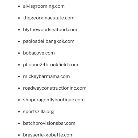
alvisgrooming.com
thegeorginaestate.com
blythewoodseafood.com
paolosdelibangkok.com
bobacove.com
phoone24brookfield.com
mickeybarmama.com
roadwayconstructioninc.com
shopdragonflyboutique.com
sportszilla.org
batchprovisionsbar.com
brasserie-gobette.com