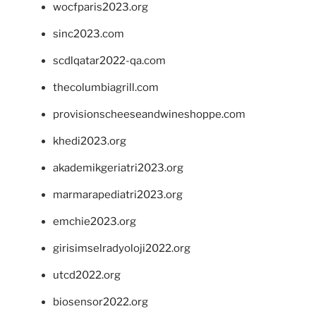
wocfparis2023.org
sinc2023.com
scdlqatar2022-qa.com
thecolumbiagrill.com
provisionscheeseandwineshoppe.com
khedi2023.org
akademikgeriatri2023.org
marmarapediatri2023.org
emchie2023.org
girisimselradyoloji2022.org
utcd2022.org
biosensor2022.org