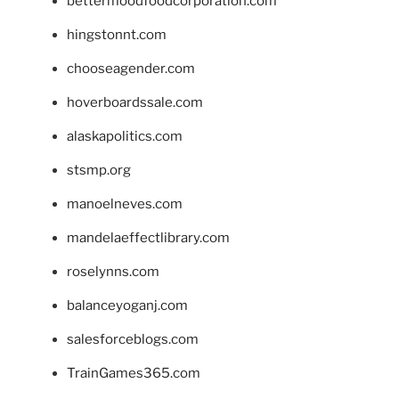
bettermoodfoodcorporation.com
hingstonnt.com
chooseagender.com
hoverboardssale.com
alaskapolitics.com
stsmp.org
manoelneves.com
mandelaeffectlibrary.com
roselynns.com
balanceyoganj.com
salesforceblogs.com
TrainGames365.com