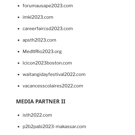
forumausape2023.com
imkl2023.com
careerfaircsd2023.com
apsth2023.com
MedItRio2023.org
lcicon2023boston.com
waitangidayfestival2022.com
vacancesscolaires2022.com
MEDIA PARTNER II
isth2022.com
p2b2pabi2023-makassar.com