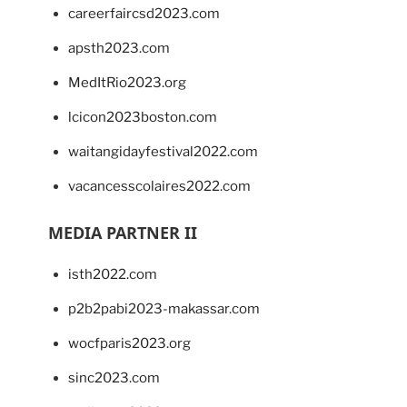
careerfaircsd2023.com
apsth2023.com
MedItRio2023.org
lcicon2023boston.com
waitangidayfestival2022.com
vacancesscolaires2022.com
MEDIA PARTNER II
isth2022.com
p2b2pabi2023-makassar.com
wocfparis2023.org
sinc2023.com