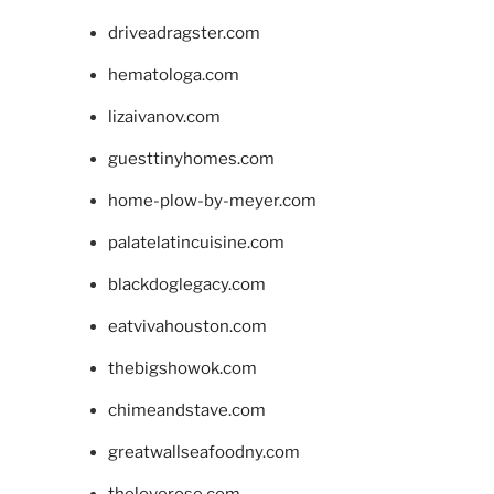
driveadragster.com
hematologa.com
lizaivanov.com
guesttinyhomes.com
home-plow-by-meyer.com
palatelatincuisine.com
blackdoglegacy.com
eatvivahouston.com
thebigshowok.com
chimeandstave.com
greatwallseafoodny.com