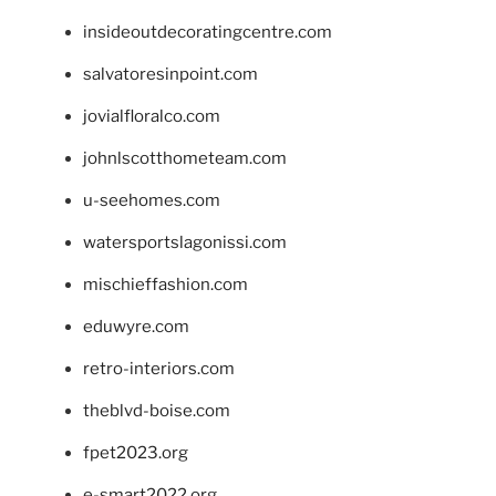
insideoutdecoratingcentre.com
salvatoresinpoint.com
jovialfloralco.com
johnlscotthometeam.com
u-seehomes.com
watersportslagonissi.com
mischieffashion.com
eduwyre.com
retro-interiors.com
theblvd-boise.com
fpet2023.org
e-smart2022.org