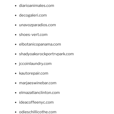
diarioanimales.com
decogaleri.com
unavozparadios.com
shoes-vert.com
elbotanicopanama.com
shadyoaksrockportrvpark.com
jccoinlaundry.com
kautorepair.com
marjaeswinebar.com
elmazatlanclinton.com
ideacoffeenyc.com
odieschillicothe.com