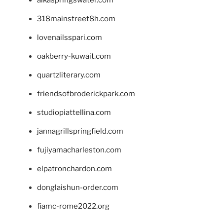
318mainstreet8h.com
lovenailsspari.com
oakberry-kuwait.com
quartzliterary.com
friendsofbroderickpark.com
studiopiattellina.com
jannagrillspringfield.com
fujiyamacharleston.com
elpatronchardon.com
donglaishun-order.com
fiamc-rome2022.org