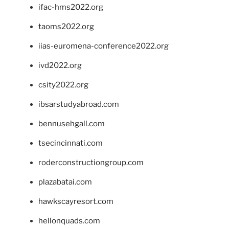
ifac-hms2022.org
taoms2022.org
iias-euromena-conference2022.org
ivd2022.org
csity2022.org
ibsarstudyabroad.com
bennusehgall.com
tsecincinnati.com
roderconstructiongroup.com
plazabatai.com
hawkscayresort.com
hellonquads.com