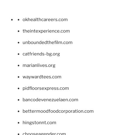
okhealthcareers.com
theintexperience.com
unboundedthefilm.com
catfriends-bg.org
marianlives.org
waywardtees.com
pidfloorsexpress.com
bancodevenezuelaen.com
bettermoodfoodcorporation.com
hingstonnt.com
chooseagender.com