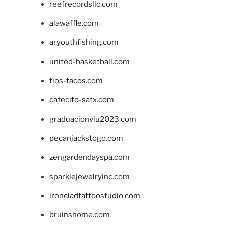
reefrecordsllc.com
alawaffle.com
aryouthfishing.com
united-basketball.com
tios-tacos.com
cafecito-satx.com
graduacionviu2023.com
pecanjackstogo.com
zengardendayspa.com
sparklejewelryinc.com
ironcladtattoostudio.com
bruinshome.com