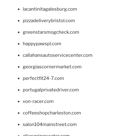
lacantinitagalesburg.com
pizzadeliverybristol.com
greenstarsmogcheck.com
happypawspl.com
callahansautoservicecenter.com
georgiascornermarket.com
perfectfit24-7.com
portugalprivatedriver.com
von-racer.com
coffeeshopcharleston.com
salon104mainstreet.com
alkaspringswater.com