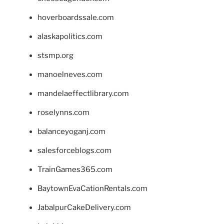
hoverboardssale.com
alaskapolitics.com
stsmp.org
manoelneves.com
mandelaeffectlibrary.com
roselynns.com
balanceyoganj.com
salesforceblogs.com
TrainGames365.com
BaytownEvaCationRentals.com
JabalpurCakeDelivery.com