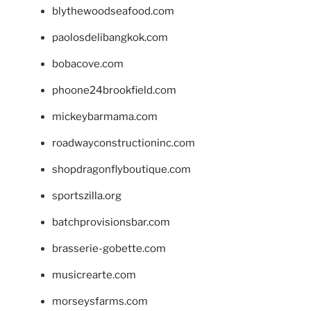
blythewoodseafood.com
paolosdelibangkok.com
bobacove.com
phoone24brookfield.com
mickeybarmama.com
roadwayconstructioninc.com
shopdragonflyboutique.com
sportszilla.org
batchprovisionsbar.com
brasserie-gobette.com
musicrearte.com
morseysfarms.com