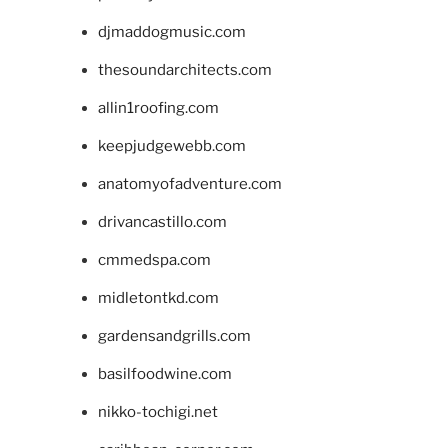
djmaddogmusic.com
thesoundarchitects.com
allin1roofing.com
keepjudgewebb.com
anatomyofadventure.com
drivancastillo.com
cmmedspa.com
midletontkd.com
gardensandgrills.com
basilfoodwine.com
nikko-tochigi.net