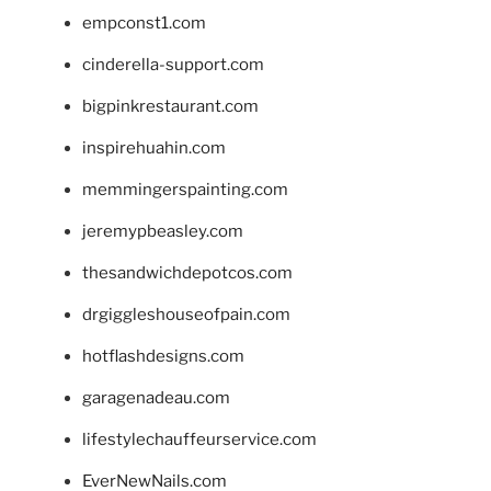
empconst1.com
cinderella-support.com
bigpinkrestaurant.com
inspirehuahin.com
memmingerspainting.com
jeremypbeasley.com
thesandwichdepotcos.com
drgiggleshouseofpain.com
hotflashdesigns.com
garagenadeau.com
lifestylechauffeurservice.com
EverNewNails.com