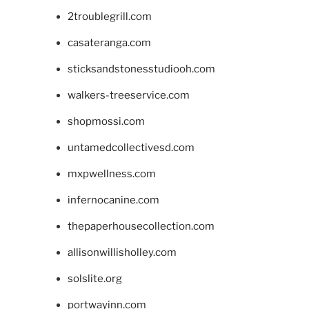
2troublegrill.com
casateranga.com
sticksandstonesstudiooh.com
walkers-treeservice.com
shopmossi.com
untamedcollectivesd.com
mxpwellness.com
infernocanine.com
thepaperhousecollection.com
allisonwillisholley.com
solslite.org
portwayinn.com