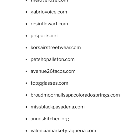
theloverose.com
gabriovoice.com
resinflowart.com
p-sports.net
korsairstreetwear.com
petshopallston.com
avenue26tacos.com
topgglasses.com
broadmoornailsspacoloradosprings.com
missblackpasadena.com
anneskitchen.org
valenciamarketytaqueria.com