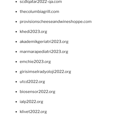
scdlqatar2022-qa.com
thecolumbiagrill.com
provisionscheeseandwineshoppe.com
khedi2023.org
akademikgeriatri2023.org
marmarapediatri2023.org
emchie2023.org
girisimselradyoloji2022.org
utcd2022.org
biosensor2022.org
ialp2022.org
klivet2022.org