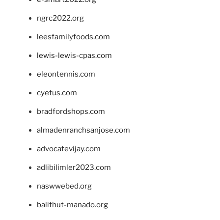
ngrc2022.org
leesfamilyfoods.com
lewis-lewis-cpas.com
eleontennis.com
cyetus.com
bradfordshops.com
almadenranchsanjose.com
advocatevijay.com
adlibilimler2023.com
naswwebed.org
balithut-manado.org