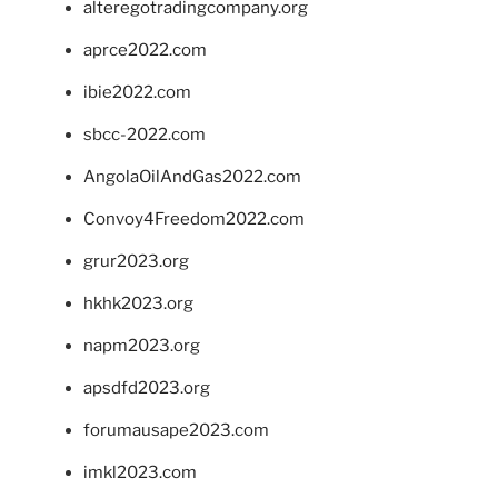
alteregotradingcompany.org
aprce2022.com
ibie2022.com
sbcc-2022.com
AngolaOilAndGas2022.com
Convoy4Freedom2022.com
grur2023.org
hkhk2023.org
napm2023.org
apsdfd2023.org
forumausape2023.com
imkl2023.com