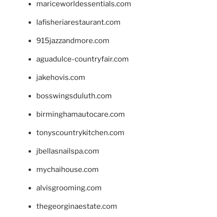
mariceworldessentials.com
lafisheriarestaurant.com
915jazzandmore.com
aguadulce-countryfair.com
jakehovis.com
bosswingsduluth.com
birminghamautocare.com
tonyscountrykitchen.com
jbellasnailspa.com
mychaihouse.com
alvisgrooming.com
thegeorginaestate.com