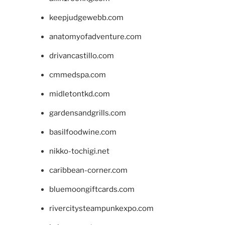
keepjudgewebb.com
anatomyofadventure.com
drivancastillo.com
cmmedspa.com
midletontkd.com
gardensandgrills.com
basilfoodwine.com
nikko-tochigi.net
caribbean-corner.com
bluemoongiftcards.com
rivercitysteampunkexpo.com