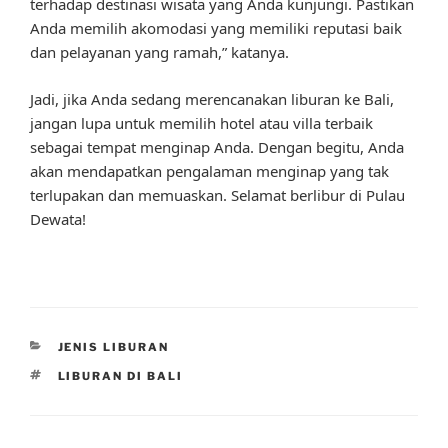
terhadap destinasi wisata yang Anda kunjungi. Pastikan
Anda memilih akomodasi yang memiliki reputasi baik
dan pelayanan yang ramah,” katanya.
Jadi, jika Anda sedang merencanakan liburan ke Bali,
jangan lupa untuk memilih hotel atau villa terbaik
sebagai tempat menginap Anda. Dengan begitu, Anda
akan mendapatkan pengalaman menginap yang tak
terlupakan dan memuaskan. Selamat berlibur di Pulau
Dewata!
CATEGORIES
JENIS LIBURAN
TAGS
LIBURAN DI BALI