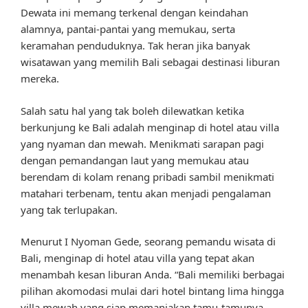
Dewata ini memang terkenal dengan keindahan
alamnya, pantai-pantai yang memukau, serta
keramahan penduduknya. Tak heran jika banyak
wisatawan yang memilih Bali sebagai destinasi liburan
mereka.
Salah satu hal yang tak boleh dilewatkan ketika
berkunjung ke Bali adalah menginap di hotel atau villa
yang nyaman dan mewah. Menikmati sarapan pagi
dengan pemandangan laut yang memukau atau
berendam di kolam renang pribadi sambil menikmati
matahari terbenam, tentu akan menjadi pengalaman
yang tak terlupakan.
Menurut I Nyoman Gede, seorang pemandu wisata di
Bali, menginap di hotel atau villa yang tepat akan
menambah kesan liburan Anda. “Bali memiliki berbagai
pilihan akomodasi mulai dari hotel bintang lima hingga
villa mewah yang siap memanjakan tamu-tamunya.