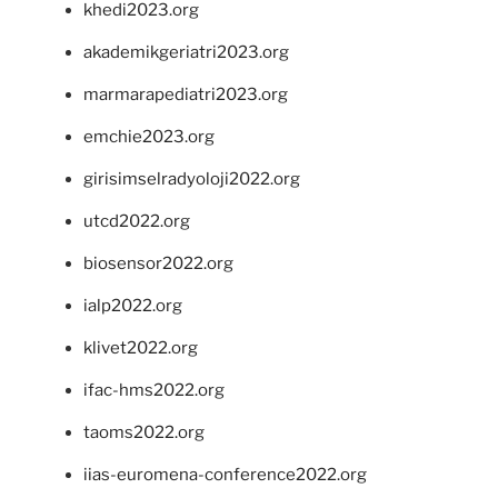
khedi2023.org
akademikgeriatri2023.org
marmarapediatri2023.org
emchie2023.org
girisimselradyoloji2022.org
utcd2022.org
biosensor2022.org
ialp2022.org
klivet2022.org
ifac-hms2022.org
taoms2022.org
iias-euromena-conference2022.org