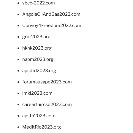
sbcc-2022.com
AngolaOilAndGas2022.com
Convoy4Freedom2022.com
grur2023.org
hkhk2023.org
napm2023.org
apsdfd2023.org
forumausape2023.com
imkl2023.com
careerfaircsd2023.com
apsth2023.com
MedItRio2023.org