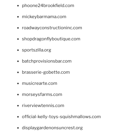
phoone24brookfield.com
mickeybarmama.com
roadwayconstructioninc.com
shopdragonflyboutique.com
sportszilla.org
batchprovisionsbar.com
brasserie-gobette.com
musicrearte.com
morseysfarms.com
riverviewtennis.com
official-kelly-toys-squishmallows.com
displaygardenonsuncrest.org