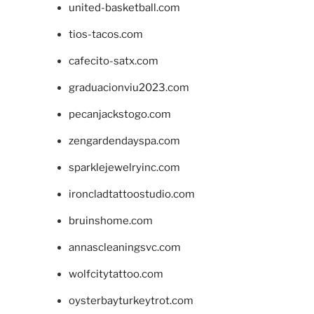
united-basketball.com
tios-tacos.com
cafecito-satx.com
graduacionviu2023.com
pecanjackstogo.com
zengardendayspa.com
sparklejewelryinc.com
ironcladtattoostudio.com
bruinshome.com
annascleaningsvc.com
wolfcitytattoo.com
oysterbayturkeytrot.com