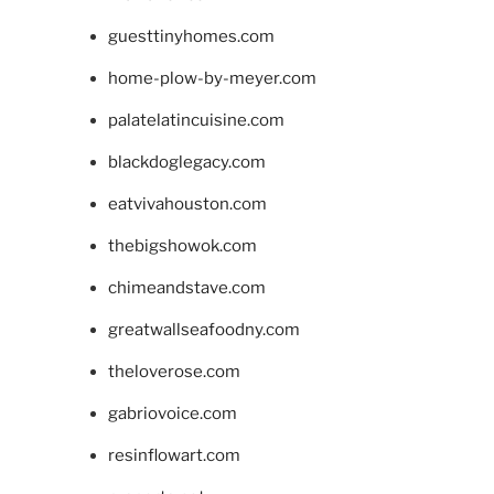
guesttinyhomes.com
home-plow-by-meyer.com
palatelatincuisine.com
blackdoglegacy.com
eatvivahouston.com
thebigshowok.com
chimeandstave.com
greatwallseafoodny.com
theloverose.com
gabriovoice.com
resinflowart.com