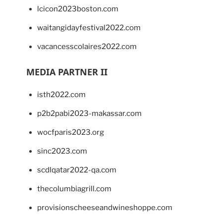
lcicon2023boston.com
waitangidayfestival2022.com
vacancesscolaires2022.com
MEDIA PARTNER II
isth2022.com
p2b2pabi2023-makassar.com
wocfparis2023.org
sinc2023.com
scdlqatar2022-qa.com
thecolumbiagrill.com
provisionscheeseandwineshoppe.com