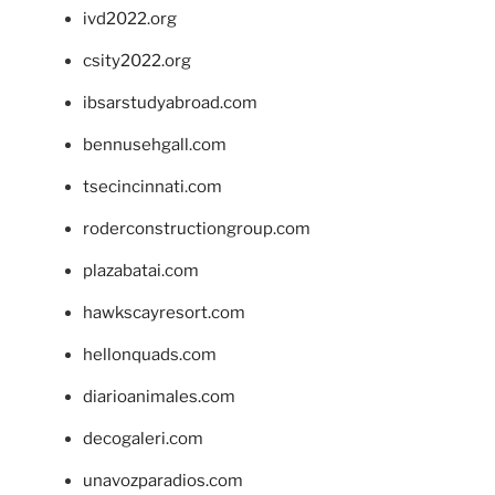
ivd2022.org
csity2022.org
ibsarstudyabroad.com
bennusehgall.com
tsecincinnati.com
roderconstructiongroup.com
plazabatai.com
hawkscayresort.com
hellonquads.com
diarioanimales.com
decogaleri.com
unavozparadios.com