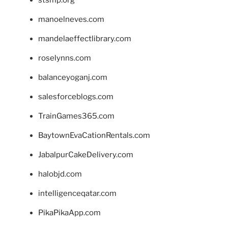
manoelneves.com
mandelaeffectlibrary.com
roselynns.com
balanceyoganj.com
salesforceblogs.com
TrainGames365.com
BaytownEvaCationRentals.com
JabalpurCakeDelivery.com
halobjd.com
intelligenceqatar.com
PikaPikaApp.com