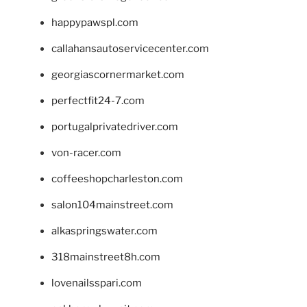
happypawspl.com
callahansautoservicecenter.com
georgiascornermarket.com
perfectfit24-7.com
portugalprivatedriver.com
von-racer.com
coffeeshopcharleston.com
salon104mainstreet.com
alkaspringswater.com
318mainstreet8h.com
lovenailsspari.com