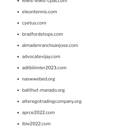
lewis-lewis-cpas.com
eleontennis.com
cyetus.com
bradfordshops.com
almadenranchsanjose.com
advocatevijay.com
adlibilimler2023.com
naswwebed.org
balithut-manado.org
alteregotradingcompany.org
aprce2022.com
ibie2022.com