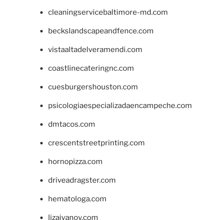
cleaningservicebaltimore-md.com
beckslandscapeandfence.com
vistaaltadelveramendi.com
coastlinecateringnc.com
cuesburgershouston.com
psicologiaespecializadaencampeche.com
dmtacos.com
crescentstreetprinting.com
hornopizza.com
driveadragster.com
hematologa.com
lizaivanov.com