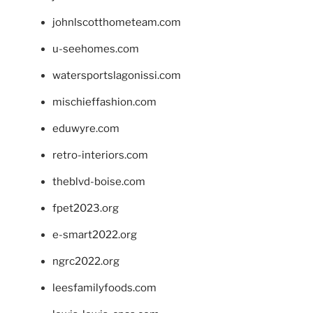
johnlscotthometeam.com
u-seehomes.com
watersportslagonissi.com
mischieffashion.com
eduwyre.com
retro-interiors.com
theblvd-boise.com
fpet2023.org
e-smart2022.org
ngrc2022.org
leesfamilyfoods.com