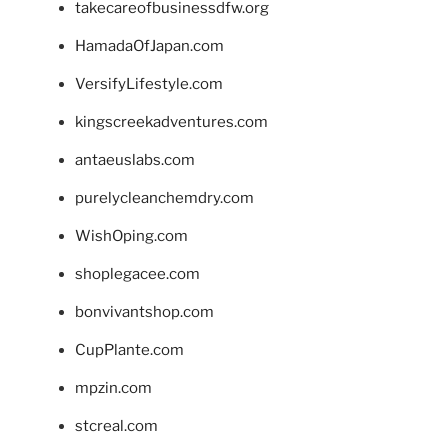
takecareofbusinessdfw.org
HamadaOfJapan.com
VersifyLifestyle.com
kingscreekadventures.com
antaeuslabs.com
purelycleanchemdry.com
WishOping.com
shoplegacee.com
bonvivantshop.com
CupPlante.com
mpzin.com
stcreal.com