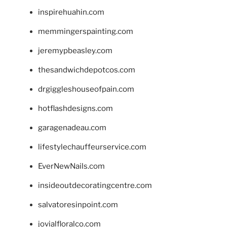
inspirehuahin.com
memmingerspainting.com
jeremypbeasley.com
thesandwichdepotcos.com
drgiggleshouseofpain.com
hotflashdesigns.com
garagenadeau.com
lifestylechauffeurservice.com
EverNewNails.com
insideoutdecoratingcentre.com
salvatoresinpoint.com
jovialfloralco.com