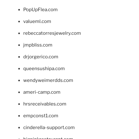
PopUpFlea.com
valueml.com
rebeccatorresjewelry.com
jmpbliss.com
drjorgerico.com
queensushipa.com
wendyweimerdds.com
ameri-camp.com
hrsreceivables.com
empconst1.com
cinderella-support.com