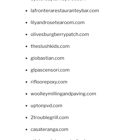
lafronterarestauranteybar.com
lilyandrosetearoom.com
olivesburgberrypatch.com
theslushkids.com
giobastian.com
glpascensori.com
rifloorepoxy.com
woolleymillingandpaving.com
uptonpvd.com
2troublegrill.com
casateranga.com