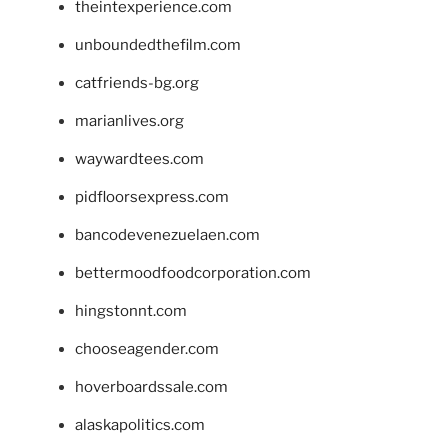
theintexperience.com
unboundedthefilm.com
catfriends-bg.org
marianlives.org
waywardtees.com
pidfloorsexpress.com
bancodevenezuelaen.com
bettermoodfoodcorporation.com
hingstonnt.com
chooseagender.com
hoverboardssale.com
alaskapolitics.com