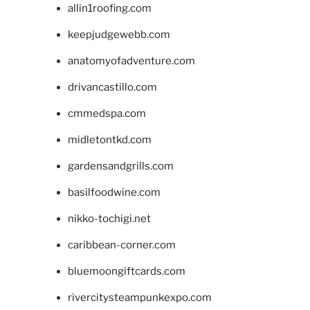
allin1roofing.com
keepjudgewebb.com
anatomyofadventure.com
drivancastillo.com
cmmedspa.com
midletontkd.com
gardensandgrills.com
basilfoodwine.com
nikko-tochigi.net
caribbean-corner.com
bluemoongiftcards.com
rivercitysteampunkexpo.com