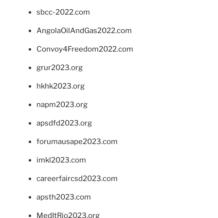
sbcc-2022.com
AngolaOilAndGas2022.com
Convoy4Freedom2022.com
grur2023.org
hkhk2023.org
napm2023.org
apsdfd2023.org
forumausape2023.com
imkl2023.com
careerfaircsd2023.com
apsth2023.com
MedItRio2023.org