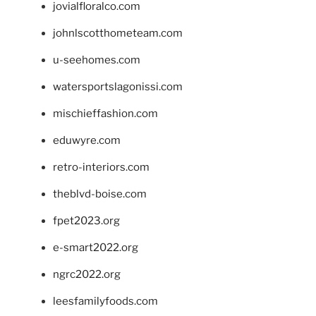
jovialfloralco.com
johnlscotthometeam.com
u-seehomes.com
watersportslagonissi.com
mischieffashion.com
eduwyre.com
retro-interiors.com
theblvd-boise.com
fpet2023.org
e-smart2022.org
ngrc2022.org
leesfamilyfoods.com