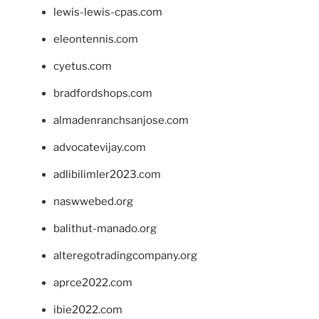
lewis-lewis-cpas.com
eleontennis.com
cyetus.com
bradfordshops.com
almadenranchsanjose.com
advocatevijay.com
adlibilimler2023.com
naswwebed.org
balithut-manado.org
alteregotradingcompany.org
aprce2022.com
ibie2022.com