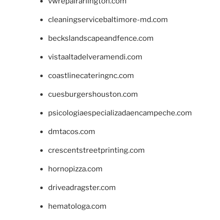
vwrepairarlington.com
cleaningservicebaltimore-md.com
beckslandscapeandfence.com
vistaaltadelveramendi.com
coastlinecateringnc.com
cuesburgershouston.com
psicologiaespecializadaencampeche.com
dmtacos.com
crescentstreetprinting.com
hornopizza.com
driveadragster.com
hematologa.com