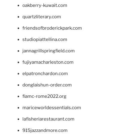
oakberry-kuwait.com
quartzliterary.com
friendsofbroderickpark.com
studiopiattellina.com
jannagrillspringfield.com
fujiyamacharleston.com
elpatronchardon.com
donglaishun-order.com
fiamc-rome2022.org
mariceworldessentials.com
lafisheriarestaurant.com
915jazzandmore.com