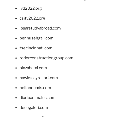
ivd2022.org
csity2022.org
ibsarstudyabroad.com
bennusehgall.com
tsecincinnati.com
roderconstructiongroup.com
plazabatai.com
hawkscayresort.com
hellonquads.com
diarioanimales.com
decogaleri.com