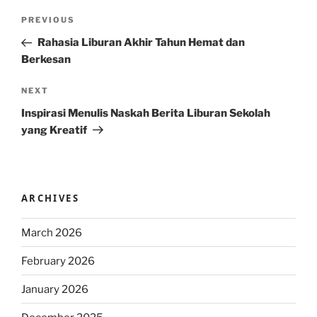
Post
Previous
PREVIOUS
navigation
Post
Rahasia Liburan Akhir Tahun Hemat dan
Berkesan
Next
NEXT
Post
Inspirasi Menulis Naskah Berita Liburan Sekolah
yang Kreatif
ARCHIVES
March 2026
February 2026
January 2026