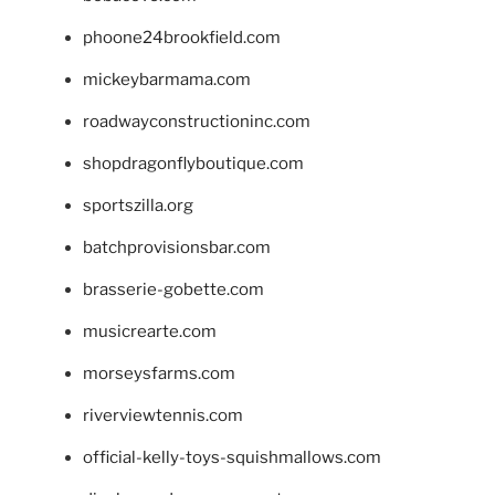
phoone24brookfield.com
mickeybarmama.com
roadwayconstructioninc.com
shopdragonflyboutique.com
sportszilla.org
batchprovisionsbar.com
brasserie-gobette.com
musicrearte.com
morseysfarms.com
riverviewtennis.com
official-kelly-toys-squishmallows.com