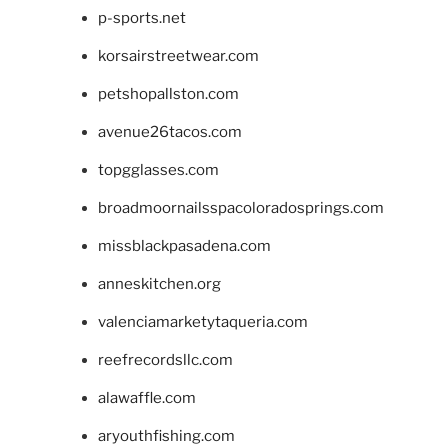
p-sports.net
korsairstreetwear.com
petshopallston.com
avenue26tacos.com
topgglasses.com
broadmoornailsspacoloradosprings.com
missblackpasadena.com
anneskitchen.org
valenciamarketytaqueria.com
reefrecordsllc.com
alawaffle.com
aryouthfishing.com