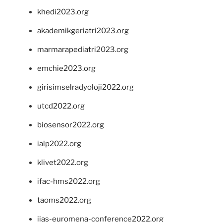
khedi2023.org
akademikgeriatri2023.org
marmarapediatri2023.org
emchie2023.org
girisimselradyoloji2022.org
utcd2022.org
biosensor2022.org
ialp2022.org
klivet2022.org
ifac-hms2022.org
taoms2022.org
iias-euromena-conference2022.org