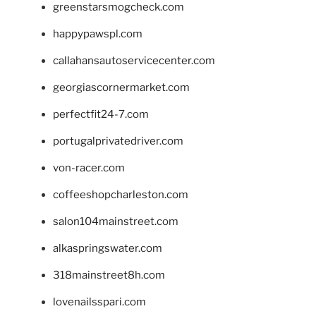
greenstarsmogcheck.com
happypawspl.com
callahansautoservicecenter.com
georgiascornermarket.com
perfectfit24-7.com
portugalprivatedriver.com
von-racer.com
coffeeshopcharleston.com
salon104mainstreet.com
alkaspringswater.com
318mainstreet8h.com
lovenailsspari.com