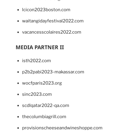
lcicon2023boston.com
waitangidayfestival2022.com
vacancesscolaires2022.com
MEDIA PARTNER II
isth2022.com
p2b2pabi2023-makassar.com
wocfparis2023.org
sinc2023.com
scdlqatar2022-qa.com
thecolumbiagrill.com
provisionscheeseandwineshoppe.com