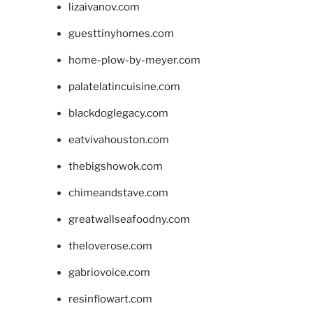
lizaivanov.com
guesttinyhomes.com
home-plow-by-meyer.com
palatelatincuisine.com
blackdoglegacy.com
eatvivahouston.com
thebigshowok.com
chimeandstave.com
greatwallseafoodny.com
theloverose.com
gabriovoice.com
resinflowart.com