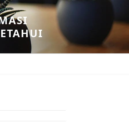
MASI
KETAHUI