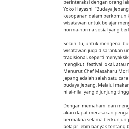
berinteraksi dengan orang lai
Yoko Hayashi, “Budaya Jepan
kesopanan dalam berkomunikas
wisatawan untuk belajar men
norma-norma sosial yang berl
Selain itu, untuk mengenal bu
wisatawan juga disarankan u
tradisional, seperti menyaksik
mengikuti festival lokal, ata
Menurut Chef Masaharu Mori
Jepang adalah salah satu car
budaya Jepang. Melalui maka
nilai-nilai yang dijunjung tin
Dengan memahami dan mengh
akan dapat merasakan penga
bermakna selama berkunjung k
belajar lebih banyak tentang