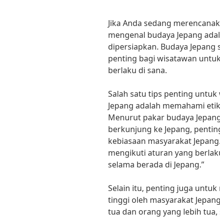
Jika Anda sedang merencanak
mengenal budaya Jepang adal
dipersiapkan. Budaya Jepang 
penting bagi wisatawan untu
berlaku di sana.
Salah satu tips penting untu
Jepang adalah memahami etike
Menurut pakar budaya Jepang,
berkunjung ke Jepang, pentin
kebiasaan masyarakat Jepang
mengikuti aturan yang berla
selama berada di Jepang.”
Selain itu, penting juga untuk
tinggi oleh masyarakat Jepan
tua dan orang yang lebih tua