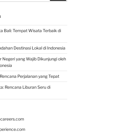
S
 Bali: Tempat Wisata Terbaik di
dahan Destinasi Lokal di Indonesia
r Negeri yang Wajib Dikunjungi oleh
onesia
Rencana Perjalanan yang Tepat
: Rencana Liburan Seru di
hcareers.com
xperience.com