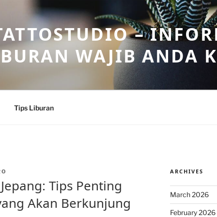
ATTOSTUDIO – INFOR
IBURAN WAJIB ANDA 
Tips Liburan
ARCHIVES
RO
epang: Tips Penting
March 2026
yang Akan Berkunjung
February 2026