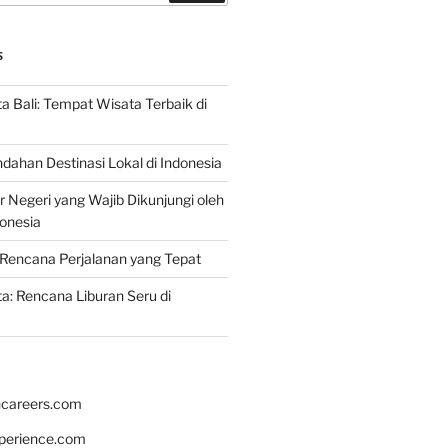
S
 Bali: Tempat Wisata Terbaik di
dahan Destinasi Lokal di Indonesia
r Negeri yang Wajib Dikunjungi oleh
onesia
Rencana Perjalanan yang Tepat
: Rencana Liburan Seru di
hcareers.com
xperience.com