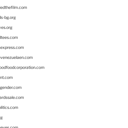
edthefilm.com
ds-bg.org
ves.org
tees.com
rsexpress.com
venezuelaen.com
oodfoodcorporation.com
nnt.com
gender.com
ardssale.com
litics.com
rg
neves.com