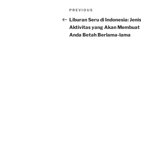
Post
Previous
PREVIOUS
navigation
Post
Liburan Seru di Indonesia: Jeni
Aktivitas yang Akan Membuat
Anda Betah Berlama-lama