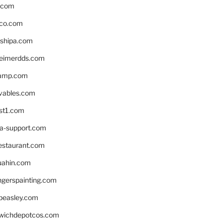
s.com
ico.com
shipa.com
eimerdds.com
camp.com
ivables.com
st1.com
la-support.com
estaurant.com
uahin.com
erspainting.com
beasley.com
wichdepotcos.com