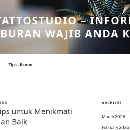
ATTOSTUDIO – INFOR
IBURAN WAJIB ANDA 
Tips Liburan
ARCHIVES
IRO
Tips untuk Menikmati
March 2026
an Baik
February 2026