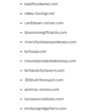
basilfoodwine.com
nikko-tochigi.net
caribbean-corner.com
bluemoongiftcards.com
rivercitysteampunkexpo.com
kchoops.net
mountainsideskateshop.com
kirtlandcitytavern.com
301nutritionspot.com
ammos-stores.com
loceanecreations.com
birdsongridgefarm.com