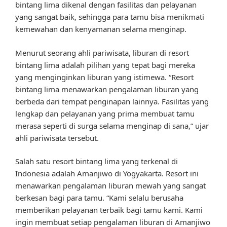
bintang lima dikenal dengan fasilitas dan pelayanan
yang sangat baik, sehingga para tamu bisa menikmati
kemewahan dan kenyamanan selama menginap.
Menurut seorang ahli pariwisata, liburan di resort
bintang lima adalah pilihan yang tepat bagi mereka
yang menginginkan liburan yang istimewa. “Resort
bintang lima menawarkan pengalaman liburan yang
berbeda dari tempat penginapan lainnya. Fasilitas yang
lengkap dan pelayanan yang prima membuat tamu
merasa seperti di surga selama menginap di sana,” ujar
ahli pariwisata tersebut.
Salah satu resort bintang lima yang terkenal di
Indonesia adalah Amanjiwo di Yogyakarta. Resort ini
menawarkan pengalaman liburan mewah yang sangat
berkesan bagi para tamu. “Kami selalu berusaha
memberikan pelayanan terbaik bagi tamu kami. Kami
ingin membuat setiap pengalaman liburan di Amanjiwo