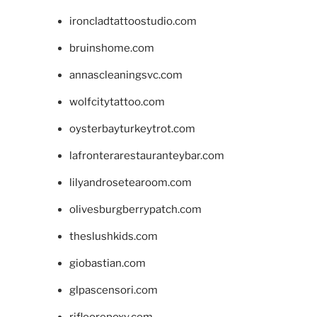
ironcladtattoostudio.com
bruinshome.com
annascleaningsvc.com
wolfcitytattoo.com
oysterbayturkeytrot.com
lafronterarestauranteybar.com
lilyandrosetearoom.com
olivesburgberrypatch.com
theslushkids.com
giobastian.com
glpascensori.com
rifloorepoxy.com