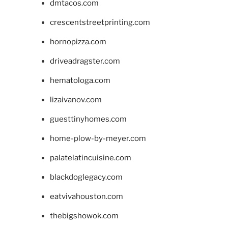
dmtacos.com
crescentstreetprinting.com
hornopizza.com
driveadragster.com
hematologa.com
lizaivanov.com
guesttinyhomes.com
home-plow-by-meyer.com
palatelatincuisine.com
blackdoglegacy.com
eatvivahouston.com
thebigshowok.com