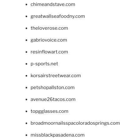
chimeandstave.com
greatwallseafoodny.com
theloverose.com
gabriovoice.com
resinflowart.com
p-sports.net
korsairstreetwear.com
petshopallston.com
avenue26tacos.com
topgglasses.com
broadmoornailsspacoloradosprings.com
missblackpasadena.com