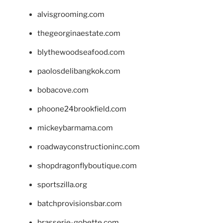
alvisgrooming.com
thegeorginaestate.com
blythewoodseafood.com
paolosdelibangkok.com
bobacove.com
phoone24brookfield.com
mickeybarmama.com
roadwayconstructioninc.com
shopdragonflyboutique.com
sportszilla.org
batchprovisionsbar.com
brasserie-gobette.com