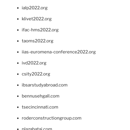
ialp2022.org
klivet2022.org
ifac-hms2022.org
taoms2022.org
iias-euromena-conference2022.org
ivd2022.org
csity2022.org
ibsarstudyabroad.com
bennusehgall.com
tsecincinnati.com
roderconstructiongroup.com
plazabatai.com