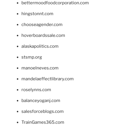
bettermoodfoodcorporation.com
hingstonnt.com
chooseagender.com
hoverboardssale.com
alaskapolitics.com
stsmp.org
manoelneves.com
mandelaeffectlibrary.com
roselynns.com
balanceyoganj.com
salesforceblogs.com
TrainGames365.com