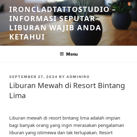
Skip
IRONCLADTATTOSTUDIO –
to
INFORMASI SEPUTAR
content
LIBURAN WAJIB ANDA
KETAHUI
Menu
POSTED
SEPTEMBER 27, 2024
BY
ADMINIRO
ON
Liburan Mewah di Resort Bintang
Lima
Liburan mewah di resort bintang lima adalah impian
bagi banyak orang yang ingin merasakan pengalaman
liburan yang istimewa dan tak terlupakan. Resort