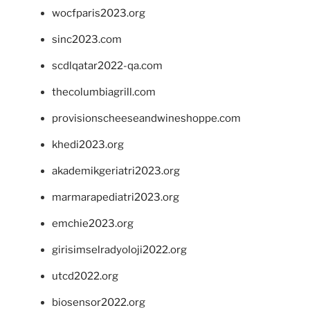
wocfparis2023.org
sinc2023.com
scdlqatar2022-qa.com
thecolumbiagrill.com
provisionscheeseandwineshoppe.com
khedi2023.org
akademikgeriatri2023.org
marmarapediatri2023.org
emchie2023.org
girisimselradyoloji2022.org
utcd2022.org
biosensor2022.org