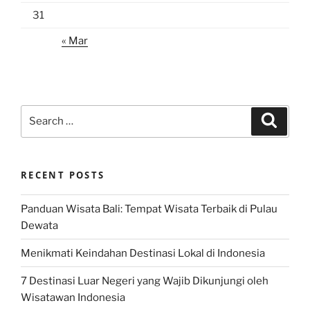
31
« Mar
Search
Search
for:
RECENT POSTS
Panduan Wisata Bali: Tempat Wisata Terbaik di Pulau
Dewata
Menikmati Keindahan Destinasi Lokal di Indonesia
7 Destinasi Luar Negeri yang Wajib Dikunjungi oleh
Wisatawan Indonesia