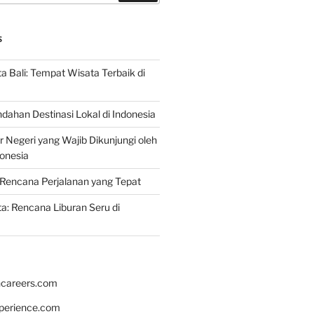
S
 Bali: Tempat Wisata Terbaik di
dahan Destinasi Lokal di Indonesia
r Negeri yang Wajib Dikunjungi oleh
onesia
Rencana Perjalanan yang Tepat
: Rencana Liburan Seru di
hcareers.com
xperience.com