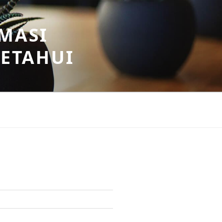
MASI
KETAHUI