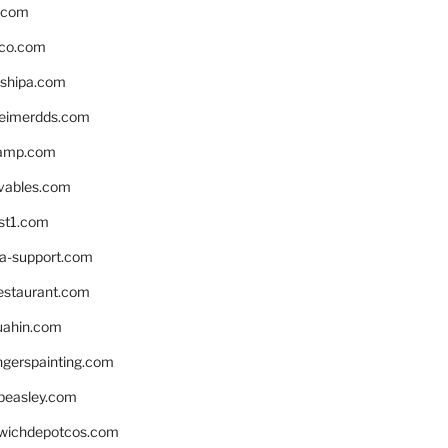
s.com
ico.com
shipa.com
eimerdds.com
camp.com
ivables.com
st1.com
la-support.com
estaurant.com
uahin.com
erspainting.com
beasley.com
wichdepotcos.com