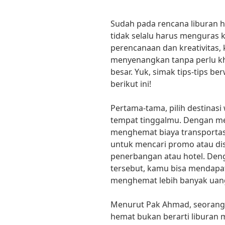
Sudah pada rencana liburan h
tidak selalu harus menguras k
perencanaan dan kreativitas,
menyenangkan tanpa perlu kh
besar. Yuk, simak tips-tips b
berikut ini!
Pertama-tama, pilih destinasi 
tempat tinggalmu. Dengan mem
menghemat biaya transportasi
untuk mencari promo atau di
penerbangan atau hotel. D
tersebut, kamu bisa mendapa
menghemat lebih banyak uan
Menurut Pak Ahmad, seorang 
hemat bukan berarti liburan 