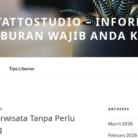
ATTOSTUDIO – INFOR
IBURAN WAJIB ANDA 
Tips Liburan
ARCHIVES
O
rwisata Tanpa Perlu
March 2026
g
February 2026