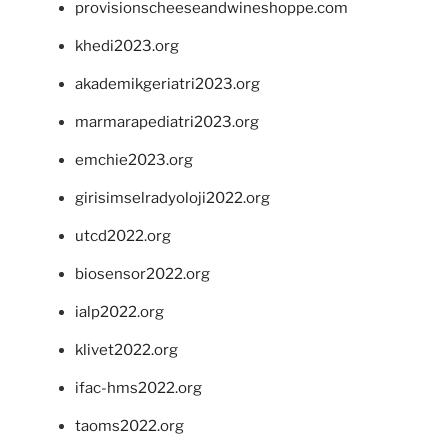
provisionscheeseandwineshoppe.com
khedi2023.org
akademikgeriatri2023.org
marmarapediatri2023.org
emchie2023.org
girisimselradyoloji2022.org
utcd2022.org
biosensor2022.org
ialp2022.org
klivet2022.org
ifac-hms2022.org
taoms2022.org