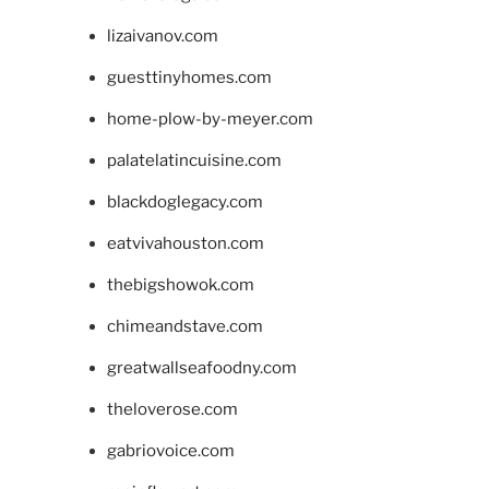
lizaivanov.com
guesttinyhomes.com
home-plow-by-meyer.com
palatelatincuisine.com
blackdoglegacy.com
eatvivahouston.com
thebigshowok.com
chimeandstave.com
greatwallseafoodny.com
theloverose.com
gabriovoice.com