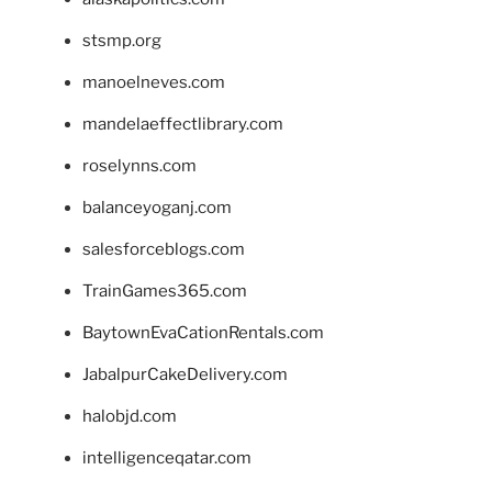
stsmp.org
manoelneves.com
mandelaeffectlibrary.com
roselynns.com
balanceyoganj.com
salesforceblogs.com
TrainGames365.com
BaytownEvaCationRentals.com
JabalpurCakeDelivery.com
halobjd.com
intelligenceqatar.com