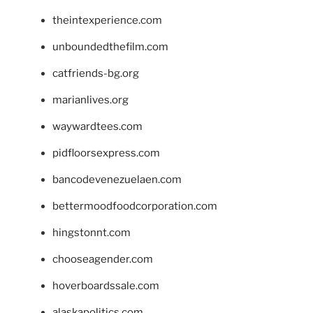
theintexperience.com
unboundedthefilm.com
catfriends-bg.org
marianlives.org
waywardtees.com
pidfloorsexpress.com
bancodevenezuelaen.com
bettermoodfoodcorporation.com
hingstonnt.com
chooseagender.com
hoverboardssale.com
alaskapolitics.com