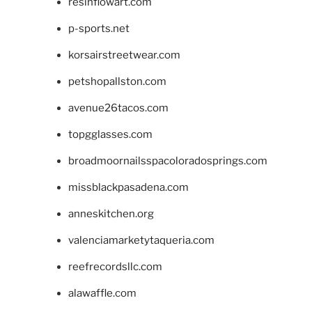
resinflowart.com
p-sports.net
korsairstreetwear.com
petshopallston.com
avenue26tacos.com
topgglasses.com
broadmoornailsspacoloradosprings.com
missblackpasadena.com
anneskitchen.org
valenciamarketytaqueria.com
reefrecordsllc.com
alawaffle.com