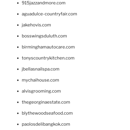
915jazzandmore.com
aguadulce-countryfair.com
jakehovis.com
bosswingsduluth.com
birminghamautocare.com
tonyscountrykitchen.com
jbellasnailspa.com
mychaihouse.com
alvisgrooming.com
thegeorginaestate.com
blythewoodseafood.com
paolosdelibangkok.com