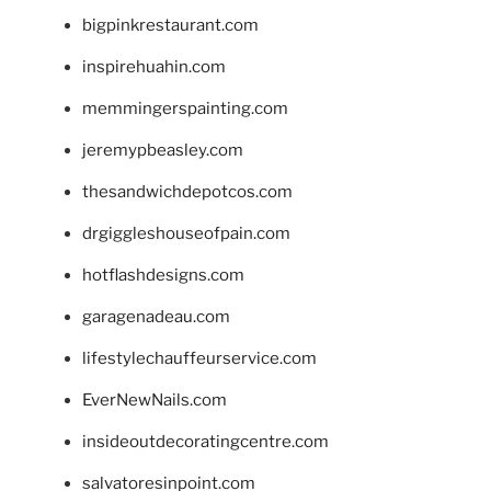
bigpinkrestaurant.com
inspirehuahin.com
memmingerspainting.com
jeremypbeasley.com
thesandwichdepotcos.com
drgiggleshouseofpain.com
hotflashdesigns.com
garagenadeau.com
lifestylechauffeurservice.com
EverNewNails.com
insideoutdecoratingcentre.com
salvatoresinpoint.com