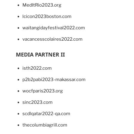
MedItRio2023.org
lcicon2023boston.com
waitangidayfestival2022.com
vacancesscolaires2022.com
MEDIA PARTNER II
isth2022.com
p2b2pabi2023-makassar.com
wocfparis2023.org
sinc2023.com
scdlqatar2022-qa.com
thecolumbiagrill.com