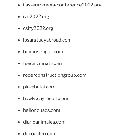
iias-euromena-conference2022.org
ivd2022.org
csity2022.org
ibsarstudyabroad.com
bennusehgall.com
tsecincinnati.com
roderconstructiongroup.com
plazabatai.com
hawkscayresort.com
hellonquads.com
diarioanimales.com
decogaleri.com