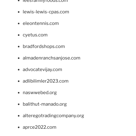
leesfamilyfoods.com
lewis-lewis-cpas.com
eleontennis.com
cyetus.com
bradfordshops.com
almadenranchsanjose.com
advocatevijay.com
adlibilimler2023.com
naswwebed.org
balithut-manado.org
alteregotradingcompany.org
aprce2022.com