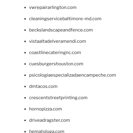
vwrepairarlington.com
cleaningservicebaltimore-md.com
beckslandscapeandfence.com
vistaaltadelveramendi.com
coastlinecateringnc.com
cuesburgershouston.com
psicologiaespecializadaencampeche.com
dmtacos.com
crescentstreetprinting.com
hornopizza.com
driveadragster.com
hematologa.com