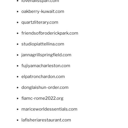
lovenailsspari.com
oakberry-kuwait.com
quartzliterary.com
friendsofbroderickpark.com
studiopiattellina.com
jannagrillspringfield.com
fujiyamacharleston.com
elpatronchardon.com
donglaishun-order.com
fiamc-rome2022.org
mariceworldessentials.com
lafisheriarestaurant.com