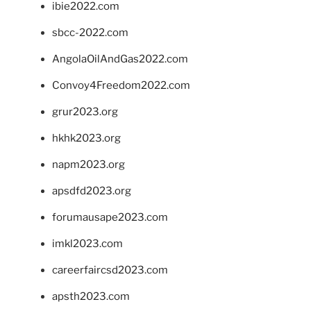
ibie2022.com
sbcc-2022.com
AngolaOilAndGas2022.com
Convoy4Freedom2022.com
grur2023.org
hkhk2023.org
napm2023.org
apsdfd2023.org
forumausape2023.com
imkl2023.com
careerfaircsd2023.com
apsth2023.com