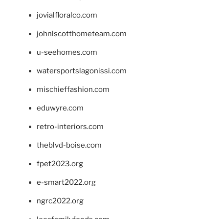
jovialfloralco.com
johnlscotthometeam.com
u-seehomes.com
watersportslagonissi.com
mischieffashion.com
eduwyre.com
retro-interiors.com
theblvd-boise.com
fpet2023.org
e-smart2022.org
ngrc2022.org