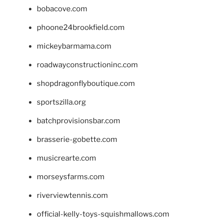
bobacove.com
phoone24brookfield.com
mickeybarmama.com
roadwayconstructioninc.com
shopdragonflyboutique.com
sportszilla.org
batchprovisionsbar.com
brasserie-gobette.com
musicrearte.com
morseysfarms.com
riverviewtennis.com
official-kelly-toys-squishmallows.com