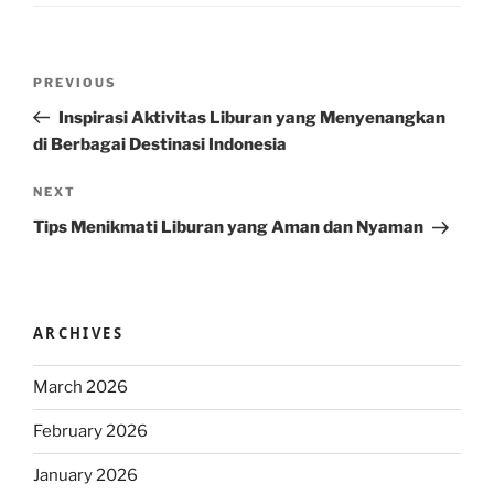
Post
Previous
PREVIOUS
navigation
Post
Inspirasi Aktivitas Liburan yang Menyenangkan
di Berbagai Destinasi Indonesia
Next
NEXT
Post
Tips Menikmati Liburan yang Aman dan Nyaman
ARCHIVES
March 2026
February 2026
January 2026