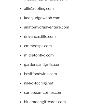
allin1roofing.com
keepjudgewebb.com
anatomyofadventure.com
drivancastillo.com
cmmedspa.com
midletontkd.com
gardensandgrills.com
basilfoodwine.com
nikko-tochigi.net
caribbean-corner.com
bluemoongiftcards.com