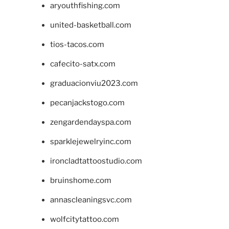
aryouthfishing.com
united-basketball.com
tios-tacos.com
cafecito-satx.com
graduacionviu2023.com
pecanjackstogo.com
zengardendayspa.com
sparklejewelryinc.com
ironcladtattoostudio.com
bruinshome.com
annascleaningsvc.com
wolfcitytattoo.com