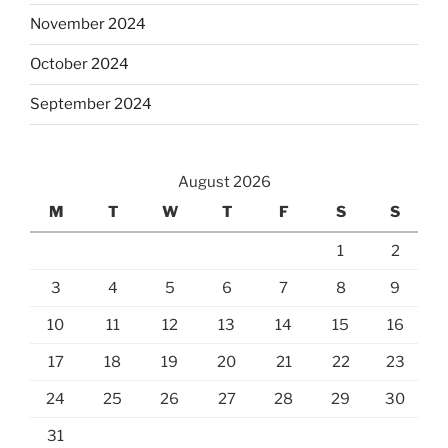
November 2024
October 2024
September 2024
August 2026
M
T
W
T
F
S
S
1
2
3
4
5
6
7
8
9
10
11
12
13
14
15
16
17
18
19
20
21
22
23
24
25
26
27
28
29
30
31