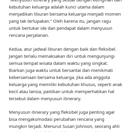
kebutuhan keluarga adalah kunci utama dalam
menjadikan liburan bersama keluarga menjadi momen
yang tak terlupakan.” Oleh karena itu, jangan ragu
untuk bertukar ide dan pendapat dalam menyusun
rencana perjalanan.
Kedua, atur jadwal liburan dengan baik dan fleksibel.
Jangan terlalu memaksakan diri untuk mengunjungi
semua tempat wisata dalam waktu yang singkat.
Biarkan juga waktu untuk bersantai dan menikmati
kebersamaan bersama keluarga. Jika ada anggota
keluarga yang memiliki kebutuhan khusus, seperti anak
kecil atau lansia, pastikan untuk memperhatikan hal
tersebut dalam menyusun itinerary.
Menyusun itinerary yang fleksibel juga penting agar
bisa mengakomodasi perubahan rencana yang
mungkin terjadi. Menurut Susan Johnson, seorang ahli