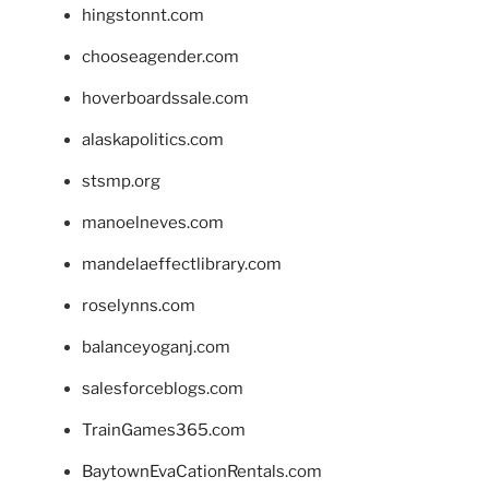
hingstonnt.com
chooseagender.com
hoverboardssale.com
alaskapolitics.com
stsmp.org
manoelneves.com
mandelaeffectlibrary.com
roselynns.com
balanceyoganj.com
salesforceblogs.com
TrainGames365.com
BaytownEvaCationRentals.com