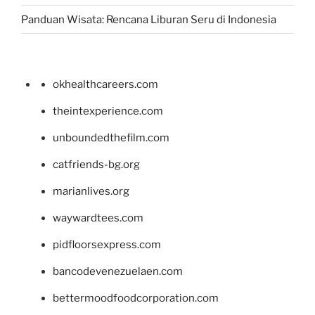
Panduan Wisata: Rencana Liburan Seru di Indonesia
okhealthcareers.com
theintexperience.com
unboundedthefilm.com
catfriends-bg.org
marianlives.org
waywardtees.com
pidfloorsexpress.com
bancodevenezuelaen.com
bettermoodfoodcorporation.com