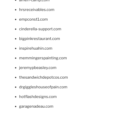
ameri-camp.com
hrsreceivables.com
empconst1.com
cinderella-support.com
bigpinkrestaurant.com
inspirehuahin.com
memmingerspainting.com
jeremypbeasley.com
thesandwichdepotcos.com
drgiggleshouseofpain.com
hotflashdesigns.com
garagenadeau.com