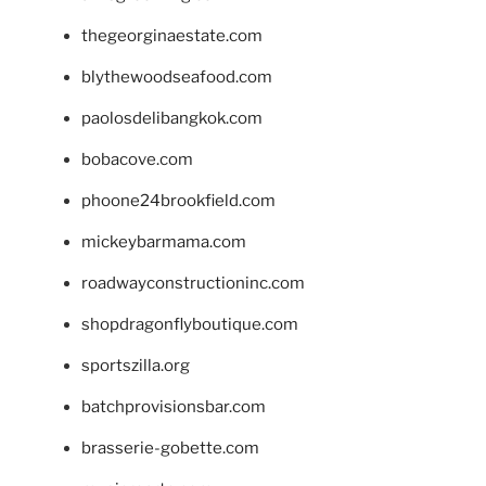
thegeorginaestate.com
blythewoodseafood.com
paolosdelibangkok.com
bobacove.com
phoone24brookfield.com
mickeybarmama.com
roadwayconstructioninc.com
shopdragonflyboutique.com
sportszilla.org
batchprovisionsbar.com
brasserie-gobette.com