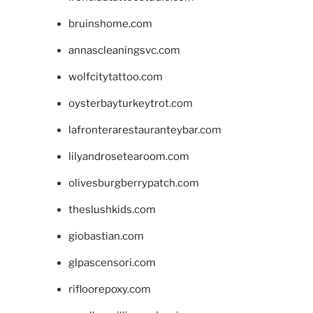
bruinshome.com
annascleaningsvc.com
wolfcitytattoo.com
oysterbayturkeytrot.com
lafronterarestauranteybar.com
lilyandrosetearoom.com
olivesburgberrypatch.com
theslushkids.com
giobastian.com
glpascensori.com
rifloorepoxy.com