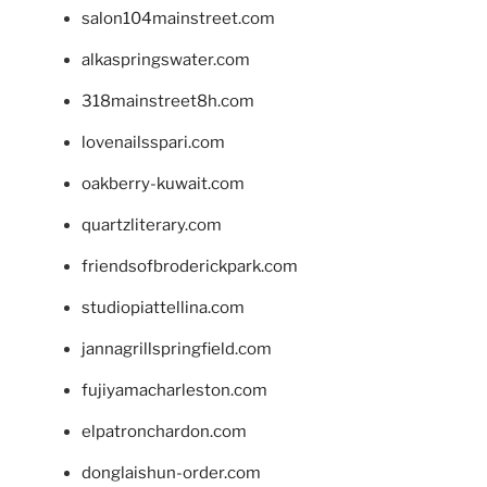
salon104mainstreet.com
alkaspringswater.com
318mainstreet8h.com
lovenailsspari.com
oakberry-kuwait.com
quartzliterary.com
friendsofbroderickpark.com
studiopiattellina.com
jannagrillspringfield.com
fujiyamacharleston.com
elpatronchardon.com
donglaishun-order.com