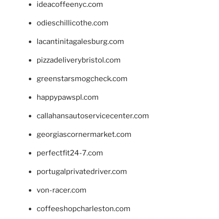
ideacoffeenyc.com
odieschillicothe.com
lacantinitagalesburg.com
pizzadeliverybristol.com
greenstarsmogcheck.com
happypawspl.com
callahansautoservicecenter.com
georgiascornermarket.com
perfectfit24-7.com
portugalprivatedriver.com
von-racer.com
coffeeshopcharleston.com