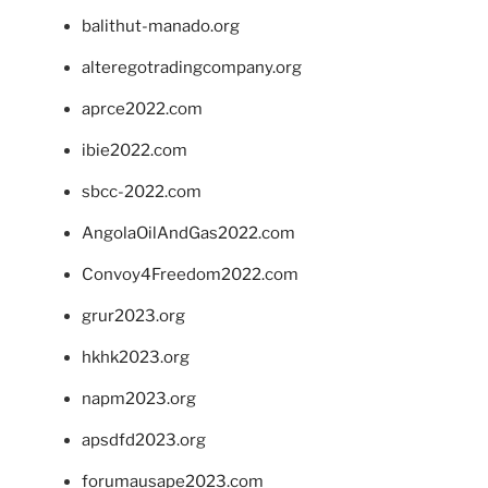
balithut-manado.org
alteregotradingcompany.org
aprce2022.com
ibie2022.com
sbcc-2022.com
AngolaOilAndGas2022.com
Convoy4Freedom2022.com
grur2023.org
hkhk2023.org
napm2023.org
apsdfd2023.org
forumausape2023.com