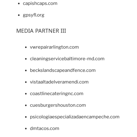
capishcaps.com
gpsyfl.org
MEDIA PARTNER III
vwrepairarlington.com
cleaningservicebaltimore-md.com
beckslandscapeandfence.com
vistaaltadelveramendi.com
coastlinecateringnc.com
cuesburgershouston.com
psicologiaespecializadaencampeche.com
dmtacos.com