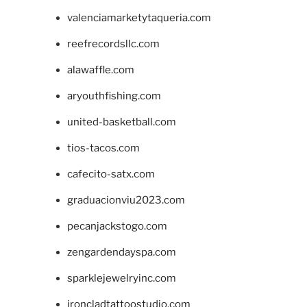
valenciamarketytaqueria.com
reefrecordsllc.com
alawaffle.com
aryouthfishing.com
united-basketball.com
tios-tacos.com
cafecito-satx.com
graduacionviu2023.com
pecanjackstogo.com
zengardendayspa.com
sparklejewelryinc.com
ironcladtattoostudio.com