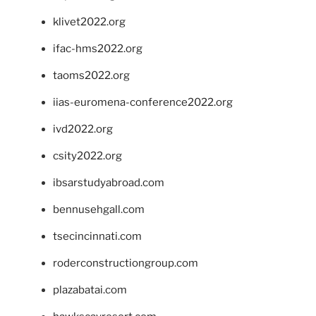
klivet2022.org
ifac-hms2022.org
taoms2022.org
iias-euromena-conference2022.org
ivd2022.org
csity2022.org
ibsarstudyabroad.com
bennusehgall.com
tsecincinnati.com
roderconstructiongroup.com
plazabatai.com