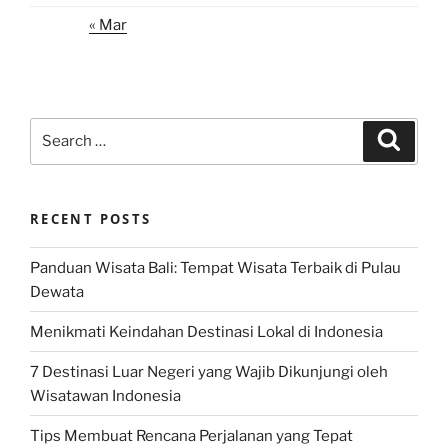
« Mar
Search
Search
for:
RECENT POSTS
Panduan Wisata Bali: Tempat Wisata Terbaik di Pulau
Dewata
Menikmati Keindahan Destinasi Lokal di Indonesia
7 Destinasi Luar Negeri yang Wajib Dikunjungi oleh
Wisatawan Indonesia
Tips Membuat Rencana Perjalanan yang Tepat