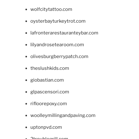
wolfcitytattoo.com
oysterbayturkeytrot.com
lafronterarestauranteybar.com
lilyandrosetearoom.com
olivesburgberrypatch.com
theslushkids.com
giobastian.com
glpascensori.com
rifloorepoxy.com
woolleymillingandpaving.com
uptonpvd.com