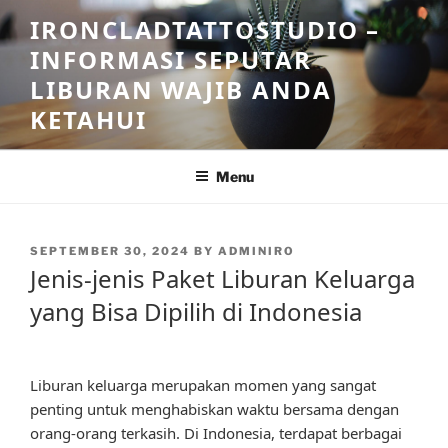
Skip
IRONCLADTATTOSTUDIO –
to
INFORMASI SEPUTAR
content
LIBURAN WAJIB ANDA
KETAHUI
Menu
POSTED
SEPTEMBER 30, 2024
BY
ADMINIRO
ON
Jenis-jenis Paket Liburan Keluarga
yang Bisa Dipilih di Indonesia
Liburan keluarga merupakan momen yang sangat
penting untuk menghabiskan waktu bersama dengan
orang-orang terkasih. Di Indonesia, terdapat berbagai