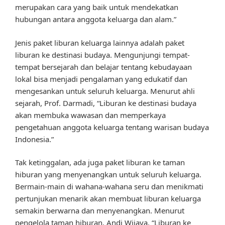
merupakan cara yang baik untuk mendekatkan
hubungan antara anggota keluarga dan alam.”
Jenis paket liburan keluarga lainnya adalah paket
liburan ke destinasi budaya. Mengunjungi tempat-
tempat bersejarah dan belajar tentang kebudayaan
lokal bisa menjadi pengalaman yang edukatif dan
mengesankan untuk seluruh keluarga. Menurut ahli
sejarah, Prof. Darmadi, “Liburan ke destinasi budaya
akan membuka wawasan dan memperkaya
pengetahuan anggota keluarga tentang warisan budaya
Indonesia.”
Tak ketinggalan, ada juga paket liburan ke taman
hiburan yang menyenangkan untuk seluruh keluarga.
Bermain-main di wahana-wahana seru dan menikmati
pertunjukan menarik akan membuat liburan keluarga
semakin berwarna dan menyenangkan. Menurut
pengelola taman hiburan, Andi Wijaya, “Liburan ke