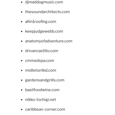
djmaddogmusic.com
thesoundarchitects.com
allin1roofing.com
keepjudgewebb.com
anatomyofadventure.com
drivancastillo.com
cmmedspa.com
midletontkd.com
gardensandgrills.com
basilfoodwine.com
nikko-tochigi.net
caribbean-corner.com