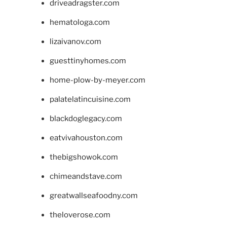
driveadragster.com
hematologa.com
lizaivanov.com
guesttinyhomes.com
home-plow-by-meyer.com
palatelatincuisine.com
blackdoglegacy.com
eatvivahouston.com
thebigshowok.com
chimeandstave.com
greatwallseafoodny.com
theloverose.com