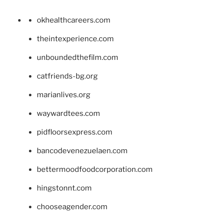
okhealthcareers.com
theintexperience.com
unboundedthefilm.com
catfriends-bg.org
marianlives.org
waywardtees.com
pidfloorsexpress.com
bancodevenezuelaen.com
bettermoodfoodcorporation.com
hingstonnt.com
chooseagender.com