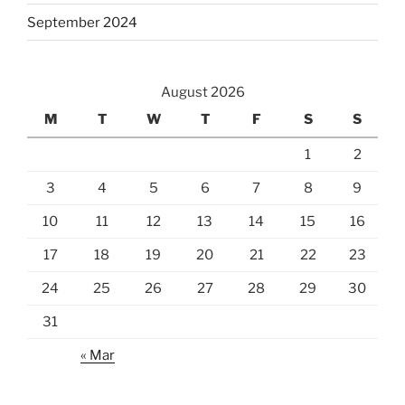
September 2024
August 2026
M
T
W
T
F
S
S
1
2
3
4
5
6
7
8
9
10
11
12
13
14
15
16
17
18
19
20
21
22
23
24
25
26
27
28
29
30
31
« Mar