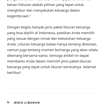
taman hiburan adalah pilihan yang tepat untuk
menghibur dan menyatukan keluarga dalam
kegembiraan.”
Dengan begitu banyak jenis paket liburan keluarga
yang bisa dipilih di Indonesia, pastikan Anda memilih
yang sesuai dengan minat dan kebutuhan keluarga
Anda. Liburan keluarga bukan hanya tentang destinasi,
namun juga tentang momen berharga yang akan selalu
dikenang bersama-sama. Semoga artikel ini dapat
membantu Anda dalam memilih jenis paket liburan
keluarga yang tepat untuk liburan berikutnya. Selamat
berlibur!
CATEGORIES
JENIS LIBURAN