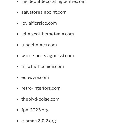
insideoutdecoratingcentre.com
salvatoresinpoint.com
jovialfloralco.com
johnlscotthometeam.com
u-seehomes.com
watersportslagonissi.com
mischieffashion.com
eduwyre.com
retro-interiors.com
theblvd-boise.com
fpet2023.org
e-smart2022.org