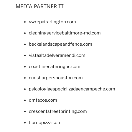
MEDIA PARTNER III
vwrepairarlington.com
cleaningservicebaltimore-md.com
beckslandscapeandfence.com
vistaaltadelveramendi.com
coastlinecateringnc.com
cuesburgershouston.com
psicologiaespecializadaencampeche.com
dmtacos.com
crescentstreetprinting.com
hornopizza.com