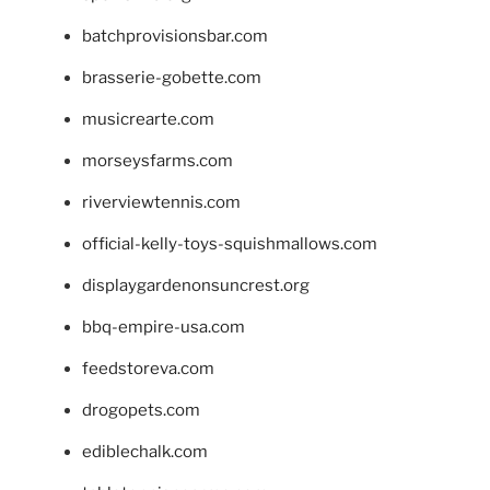
batchprovisionsbar.com
brasserie-gobette.com
musicrearte.com
morseysfarms.com
riverviewtennis.com
official-kelly-toys-squishmallows.com
displaygardenonsuncrest.org
bbq-empire-usa.com
feedstoreva.com
drogopets.com
ediblechalk.com