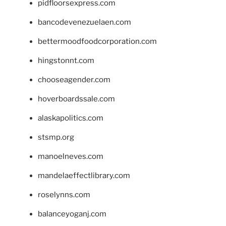
pidfloorsexpress.com
bancodevenezuelaen.com
bettermoodfoodcorporation.com
hingstonnt.com
chooseagender.com
hoverboardssale.com
alaskapolitics.com
stsmp.org
manoelneves.com
mandelaeffectlibrary.com
roselynns.com
balanceyoganj.com