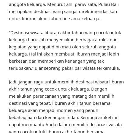
anggota keluarga. Menurut ahli pariwisata, Pulau Bali
merupakan destinasi yang sangat direkomendasikan
untuk liburan akhir tahun bersama keluarga.
“Destinasi wisata liburan akhir tahun yang cocok untuk
keluarga haruslah menyediakan berbagai atraksi dan
kegiatan yang dapat dinikmati oleh seluruh anggota
keluarga. Hal ini akan membuat liburan menjadi lebih
berkesan dan memberikan kenangan yang tak
terlupakan,” ujar seorang pakar pariwisata terkemuka.
Jadi, jangan ragu untuk memilih destinasi wisata liburan
akhir tahun yang cocok untuk keluarga. Dengan
melakukan perencanaan yang matang dan memilih
destinasi yang tepat, liburan akhir tahun bersama
keluarga akan menjadi momen yang penuh
kebahagiaan dan kenangan indah. Semoga artikel ini
dapat membantu Anda dalam memilih destinasi wisata
yang cocok untuk liburan akhir tahun bersama