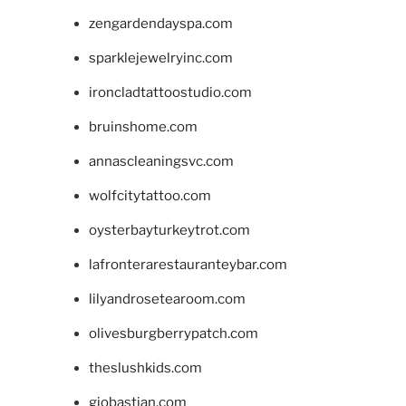
zengardendayspa.com
sparklejewelryinc.com
ironcladtattoostudio.com
bruinshome.com
annascleaningsvc.com
wolfcitytattoo.com
oysterbayturkeytrot.com
lafronterarestauranteybar.com
lilyandrosetearoom.com
olivesburgberrypatch.com
theslushkids.com
giobastian.com