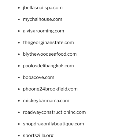
jbellasnailspa.com
mychaihouse.com
alvisgrooming.com
thegeorginaestate.com
blythewoodseafood.com
paolosdelibangkok.com
bobacove.com
phoone24brookfield.com
mickeybarmama.com
roadwayconstructioninc.com
shopdragonflyboutique.com
sportszilla.org