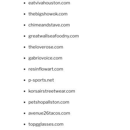
eatvivahouston.com
thebigshowok.com
chimeandstave.com
greatwallseafoodny.com
theloverose.com
gabriovoice.com
resinflowart.com
p-sports.net
korsairstreetwear.com
petshopallston.com
avenue26tacos.com
topgglasses.com