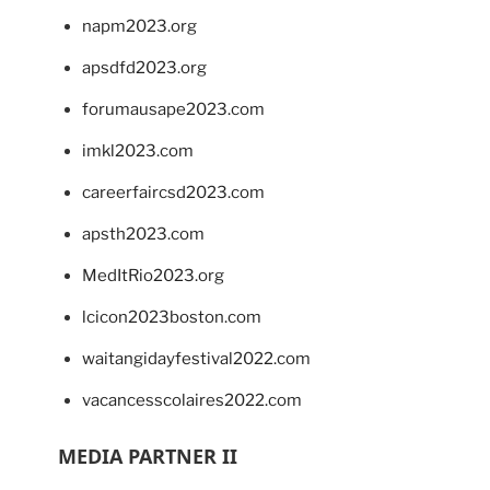
napm2023.org
apsdfd2023.org
forumausape2023.com
imkl2023.com
careerfaircsd2023.com
apsth2023.com
MedItRio2023.org
lcicon2023boston.com
waitangidayfestival2022.com
vacancesscolaires2022.com
MEDIA PARTNER II