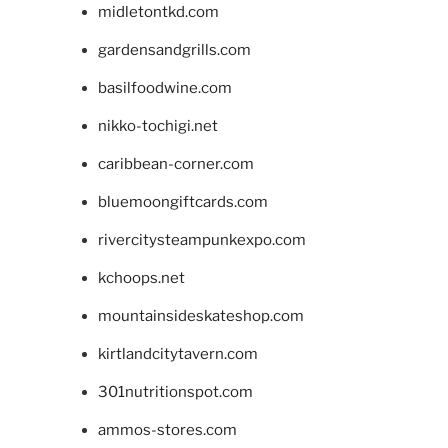
midletontkd.com
gardensandgrills.com
basilfoodwine.com
nikko-tochigi.net
caribbean-corner.com
bluemoongiftcards.com
rivercitysteampunkexpo.com
kchoops.net
mountainsideskateshop.com
kirtlandcitytavern.com
301nutritionspot.com
ammos-stores.com