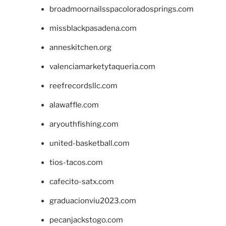
broadmoornailsspacoloradosprings.com
missblackpasadena.com
anneskitchen.org
valenciamarketytaqueria.com
reefrecordsllc.com
alawaffle.com
aryouthfishing.com
united-basketball.com
tios-tacos.com
cafecito-satx.com
graduacionviu2023.com
pecanjackstogo.com