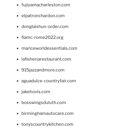
fujiyamacharleston.com
elpatronchardon.com
donglaishun-order.com
fiamc-rome2022.org
mariceworldessentials.com
lafisheriarestaurant.com
915jazzandmore.com
aguadulce-countryfair.com
jakehovis.com
bosswingsduluth.com
birminghamautocare.com
tonyscountrykitchen.com