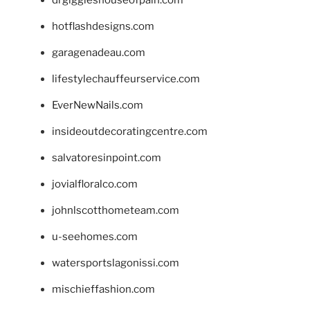
drgiggleshouseofpain.com
hotflashdesigns.com
garagenadeau.com
lifestylechauffeurservice.com
EverNewNails.com
insideoutdecoratingcentre.com
salvatoresinpoint.com
jovialfloralco.com
johnlscotthometeam.com
u-seehomes.com
watersportslagonissi.com
mischieffashion.com