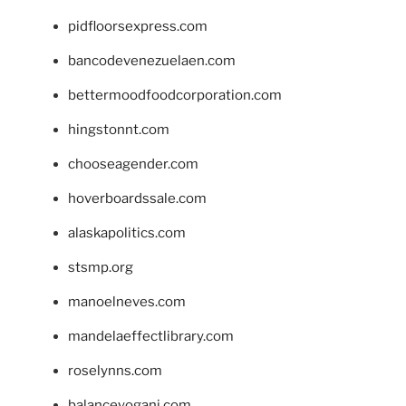
pidfloorsexpress.com
bancodevenezuelaen.com
bettermoodfoodcorporation.com
hingstonnt.com
chooseagender.com
hoverboardssale.com
alaskapolitics.com
stsmp.org
manoelneves.com
mandelaeffectlibrary.com
roselynns.com
balanceyoganj.com