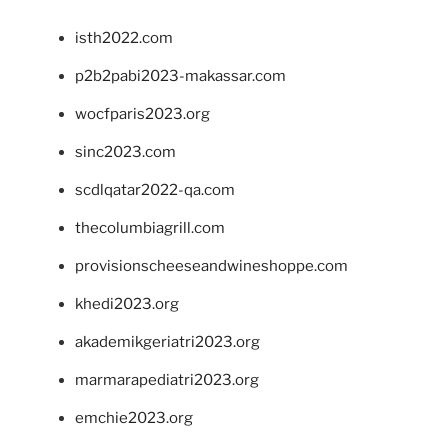
isth2022.com
p2b2pabi2023-makassar.com
wocfparis2023.org
sinc2023.com
scdlqatar2022-qa.com
thecolumbiagrill.com
provisionscheeseandwineshoppe.com
khedi2023.org
akademikgeriatri2023.org
marmarapediatri2023.org
emchie2023.org