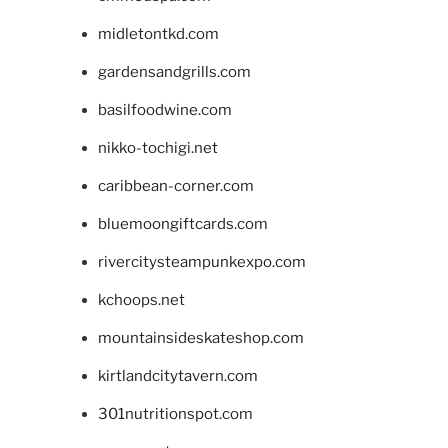
midletontkd.com
gardensandgrills.com
basilfoodwine.com
nikko-tochigi.net
caribbean-corner.com
bluemoongiftcards.com
rivercitysteampunkexpo.com
kchoops.net
mountainsideskateshop.com
kirtlandcitytavern.com
301nutritionspot.com