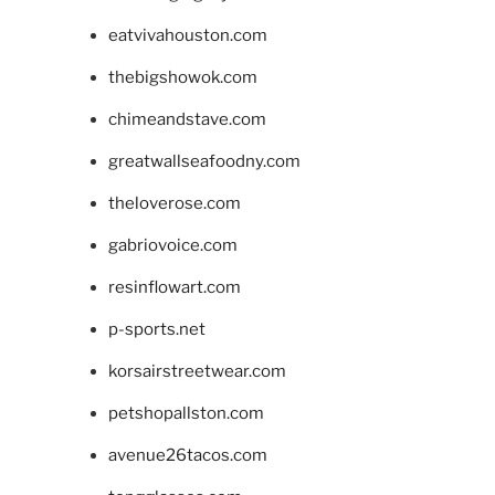
eatvivahouston.com
thebigshowok.com
chimeandstave.com
greatwallseafoodny.com
theloverose.com
gabriovoice.com
resinflowart.com
p-sports.net
korsairstreetwear.com
petshopallston.com
avenue26tacos.com