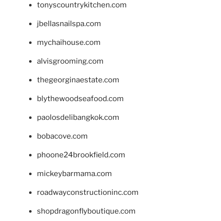
tonyscountrykitchen.com
jbellasnailspa.com
mychaihouse.com
alvisgrooming.com
thegeorginaestate.com
blythewoodseafood.com
paolosdelibangkok.com
bobacove.com
phoone24brookfield.com
mickeybarmama.com
roadwayconstructioninc.com
shopdragonflyboutique.com