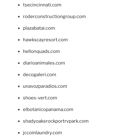
tsecincinnati.com
roderconstructiongroup.com
plazabatai.com
hawkscayresort.com
hellonquads.com
diarioanimales.com
decogaleri.com
unavozparadios.com
shoes-vert.com
elbotanicopanama.com
shadyoaksrockportrvpark.com
jccoinlaundry.com