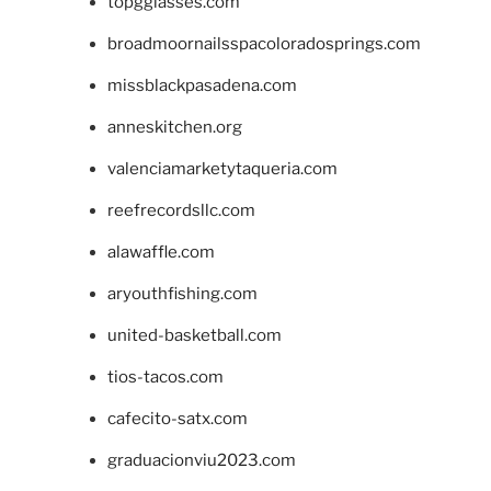
topgglasses.com
broadmoornailsspacoloradosprings.com
missblackpasadena.com
anneskitchen.org
valenciamarketytaqueria.com
reefrecordsllc.com
alawaffle.com
aryouthfishing.com
united-basketball.com
tios-tacos.com
cafecito-satx.com
graduacionviu2023.com