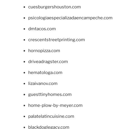
cuesburgershouston.com
psicologiaespecializadaencampeche.com
dmtacos.com
crescentstreetprinting.com
hornopizza.com
driveadragster.com
hematologa.com
lizaivanov.com
guesttinyhomes.com
home-plow-by-meyer.com
palatelatincuisine.com
blackdoglegacy.com