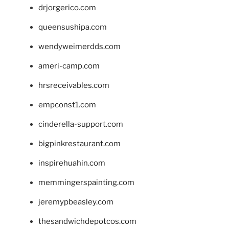
drjorgerico.com
queensushipa.com
wendyweimerdds.com
ameri-camp.com
hrsreceivables.com
empconst1.com
cinderella-support.com
bigpinkrestaurant.com
inspirehuahin.com
memmingerspainting.com
jeremypbeasley.com
thesandwichdepotcos.com