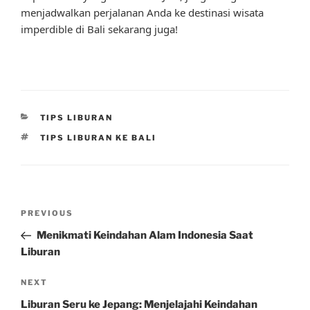
menjadwalkan perjalanan Anda ke destinasi wisata
imperdible di Bali sekarang juga!
CATEGORIES
TIPS LIBURAN
TAGS
TIPS LIBURAN KE BALI
Post
Previous
PREVIOUS
navigation
Post
Menikmati Keindahan Alam Indonesia Saat
Liburan
Next
NEXT
Post
Liburan Seru ke Jepang: Menjelajahi Keindahan