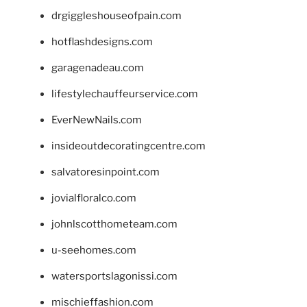
drgiggleshouseofpain.com
hotflashdesigns.com
garagenadeau.com
lifestylechauffeurservice.com
EverNewNails.com
insideoutdecoratingcentre.com
salvatoresinpoint.com
jovialfloralco.com
johnlscotthometeam.com
u-seehomes.com
watersportslagonissi.com
mischieffashion.com