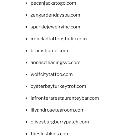
pecanjackstogo.com
zengardendayspa.com
sparklejewelryinc.com
ironcladtattoostudio.com
bruinshome.com
annascleaningsvc.com
wolfcitytattoo.com
oysterbayturkeytrot.com
lafronterarestauranteybar.com
lilyandrosetearoom.com
olivesburgberrypatch.com
theslushkids.com