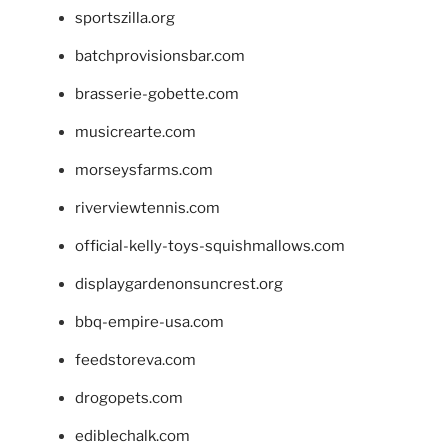
sportszilla.org
batchprovisionsbar.com
brasserie-gobette.com
musicrearte.com
morseysfarms.com
riverviewtennis.com
official-kelly-toys-squishmallows.com
displaygardenonsuncrest.org
bbq-empire-usa.com
feedstoreva.com
drogopets.com
ediblechalk.com