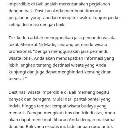
imperdible di Bali adalah merencanakan perjalanan
dengan baik. Pastikan Anda membuat itinerary
perjalanan yang rapi dan mengatur waktu kunjungan ke
setiap destinasi dengan baik.
Trik kedua adalah menggunakan jasa pemandu wisata
lokal. Menurut Ni Made, seorang pemandu wisata
profesional, “Dengan menggunakan jasa pemandu
wisata lokal, Anda akan mendapatkan informasi yang
lebih lengkap tentang destinasi wisata yang Anda
kunjungi dan juga dapat menghindari kemungkinan
tersesat.”
Destinasi wisata imperdible di Bali memang begitu
banyak dan beragam. Mulai dari pantai-pantai yang
indah, hingga tempat-tempat wisata budaya yang
menarik. Dengan mengikuti tips dan trik di atas, Anda
akan dapat menikmati liburan Anda dengan maksimal
di pulau Bali yang eksotis ini. Jadi, jangan ragu untuk