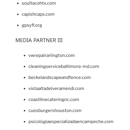
soultacohtx.com
capishcaps.com
gpsyfl.org
MEDIA PARTNER III
vwrepairarlington.com
cleaningservicebaltimore-md.com
beckslandscapeandfence.com
vistaaltadelveramendi.com
coastlinecateringnc.com
cuesburgershouston.com
psicologiaespecializadaencampeche.com