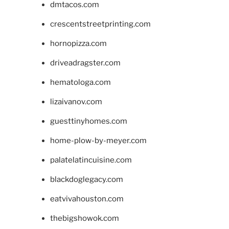
dmtacos.com
crescentstreetprinting.com
hornopizza.com
driveadragster.com
hematologa.com
lizaivanov.com
guesttinyhomes.com
home-plow-by-meyer.com
palatelatincuisine.com
blackdoglegacy.com
eatvivahouston.com
thebigshowok.com