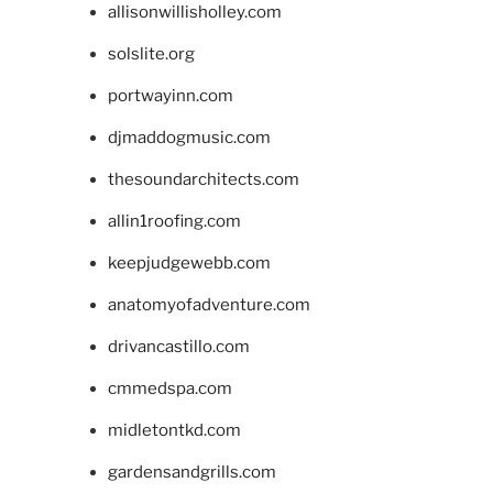
allisonwillisholley.com
solslite.org
portwayinn.com
djmaddogmusic.com
thesoundarchitects.com
allin1roofing.com
keepjudgewebb.com
anatomyofadventure.com
drivancastillo.com
cmmedspa.com
midletontkd.com
gardensandgrills.com