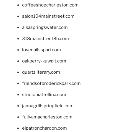
coffeeshopcharleston.com
salon104mainstreet.com
alkaspringswater.com
318mainstreet8h.com
lovenailsspari.com
oakberry-kuwait.com
quartzliterary.com
friendsofbroderickpark.com
studiopiattellina.com
jannagrillspringfield.com
fujiyamacharleston.com
elpatronchardon.com