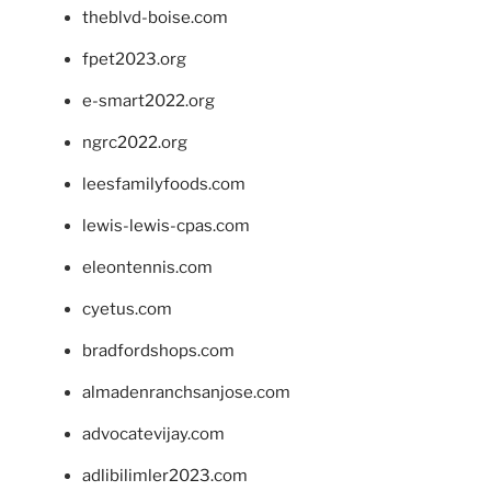
theblvd-boise.com
fpet2023.org
e-smart2022.org
ngrc2022.org
leesfamilyfoods.com
lewis-lewis-cpas.com
eleontennis.com
cyetus.com
bradfordshops.com
almadenranchsanjose.com
advocatevijay.com
adlibilimler2023.com