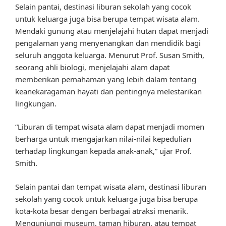
Selain pantai, destinasi liburan sekolah yang cocok
untuk keluarga juga bisa berupa tempat wisata alam.
Mendaki gunung atau menjelajahi hutan dapat menjadi
pengalaman yang menyenangkan dan mendidik bagi
seluruh anggota keluarga. Menurut Prof. Susan Smith,
seorang ahli biologi, menjelajahi alam dapat
memberikan pemahaman yang lebih dalam tentang
keanekaragaman hayati dan pentingnya melestarikan
lingkungan.
“Liburan di tempat wisata alam dapat menjadi momen
berharga untuk mengajarkan nilai-nilai kepedulian
terhadap lingkungan kepada anak-anak,” ujar Prof.
Smith.
Selain pantai dan tempat wisata alam, destinasi liburan
sekolah yang cocok untuk keluarga juga bisa berupa
kota-kota besar dengan berbagai atraksi menarik.
Mengunjungi museum, taman hiburan, atau tempat