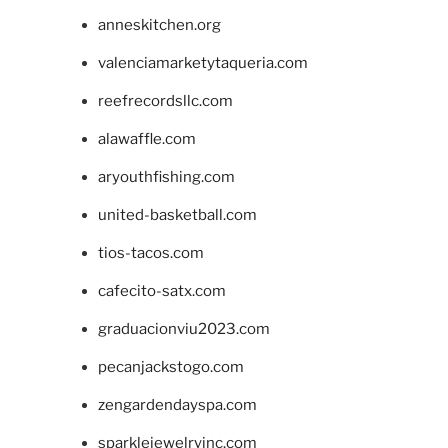
anneskitchen.org
valenciamarketytaqueria.com
reefrecordsllc.com
alawaffle.com
aryouthfishing.com
united-basketball.com
tios-tacos.com
cafecito-satx.com
graduacionviu2023.com
pecanjackstogo.com
zengardendayspa.com
sparklejewelryinc.com