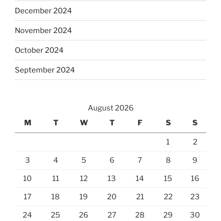
December 2024
November 2024
October 2024
September 2024
August 2026
M
T
W
T
F
S
S
1
2
3
4
5
6
7
8
9
10
11
12
13
14
15
16
17
18
19
20
21
22
23
24
25
26
27
28
29
30