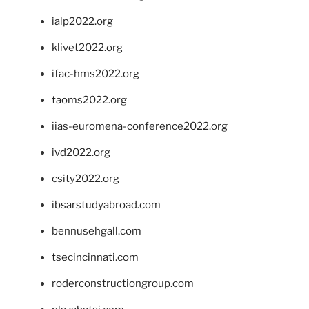
ialp2022.org
klivet2022.org
ifac-hms2022.org
taoms2022.org
iias-euromena-conference2022.org
ivd2022.org
csity2022.org
ibsarstudyabroad.com
bennusehgall.com
tsecincinnati.com
roderconstructiongroup.com