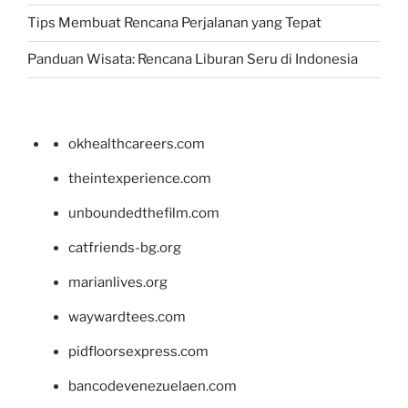
Tips Membuat Rencana Perjalanan yang Tepat
Panduan Wisata: Rencana Liburan Seru di Indonesia
okhealthcareers.com
theintexperience.com
unboundedthefilm.com
catfriends-bg.org
marianlives.org
waywardtees.com
pidfloorsexpress.com
bancodevenezuelaen.com