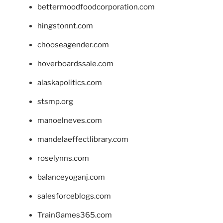
bettermoodfoodcorporation.com
hingstonnt.com
chooseagender.com
hoverboardssale.com
alaskapolitics.com
stsmp.org
manoelneves.com
mandelaeffectlibrary.com
roselynns.com
balanceyoganj.com
salesforceblogs.com
TrainGames365.com