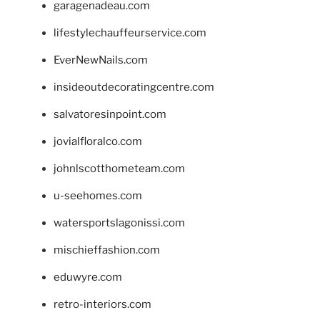
garagenadeau.com
lifestylechauffeurservice.com
EverNewNails.com
insideoutdecoratingcentre.com
salvatoresinpoint.com
jovialfloralco.com
johnlscotthometeam.com
u-seehomes.com
watersportslagonissi.com
mischieffashion.com
eduwyre.com
retro-interiors.com