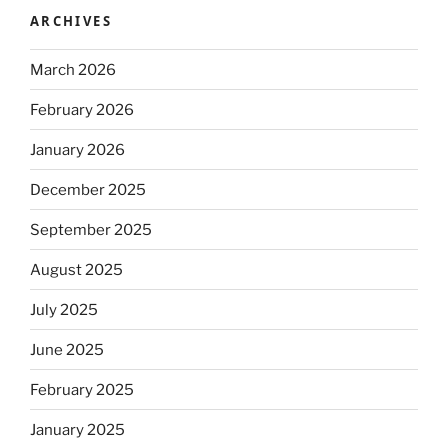
ARCHIVES
March 2026
February 2026
January 2026
December 2025
September 2025
August 2025
July 2025
June 2025
February 2025
January 2025