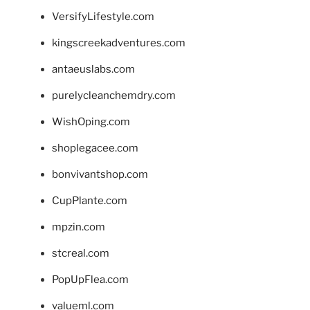
VersifyLifestyle.com
kingscreekadventures.com
antaeuslabs.com
purelycleanchemdry.com
WishOping.com
shoplegacee.com
bonvivantshop.com
CupPlante.com
mpzin.com
stcreal.com
PopUpFlea.com
valueml.com