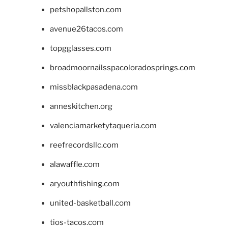
petshopallston.com
avenue26tacos.com
topgglasses.com
broadmoornailsspacoloradosprings.com
missblackpasadena.com
anneskitchen.org
valenciamarketytaqueria.com
reefrecordsllc.com
alawaffle.com
aryouthfishing.com
united-basketball.com
tios-tacos.com