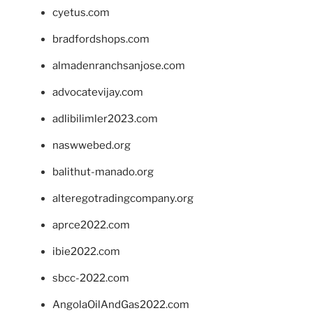
cyetus.com
bradfordshops.com
almadenranchsanjose.com
advocatevijay.com
adlibilimler2023.com
naswwebed.org
balithut-manado.org
alteregotradingcompany.org
aprce2022.com
ibie2022.com
sbcc-2022.com
AngolaOilAndGas2022.com