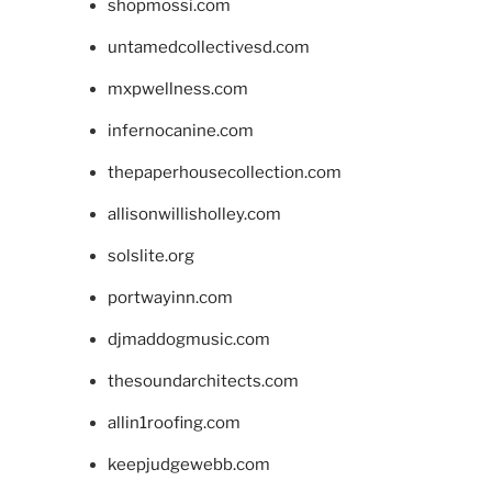
shopmossi.com
untamedcollectivesd.com
mxpwellness.com
infernocanine.com
thepaperhousecollection.com
allisonwillisholley.com
solslite.org
portwayinn.com
djmaddogmusic.com
thesoundarchitects.com
allin1roofing.com
keepjudgewebb.com