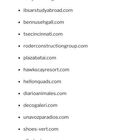
ibsarstudyabroad.com
bennusehgall.com
tsecincinnati.com
roderconstructiongroup.com
plazabatai.com
hawkscayresort.com
hellonquads.com
diarioanimales.com
decogaleri.com
unavozparadios.com
shoes-vert.com