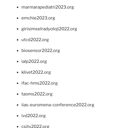
marmarapediatri2023.org
emchie2023.org
girisimselradyoloji2022.org
utcd2022.org
biosensor2022.org
ialp2022.org
klivet2022.org
ifac-hms2022.org
taoms2022.org
iias-euromena-conference2022.org
ivd2022.org
csity2022.org