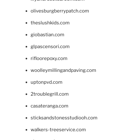
olivesburgberrypatch.com
theslushkids.com
giobastian.com
glpascensori.com
rifloorepoxy.com
woolleymillingandpaving.com
uptonpvd.com
2troublegrill.com
casateranga.com
sticksandstonesstudiooh.com
walkers-treeservice.com