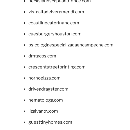
beckslandscapeandfence.com
vistaaltadelveramendi.com
coastlinecateringnc.com
cuesburgershouston.com
psicologiaespecializadaencampeche.com
dmtacos.com
crescentstreetprinting.com
hornopizza.com
driveadragster.com
hematologa.com
lizaivanov.com
guesttinyhomes.com