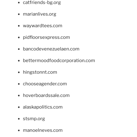
catfriends-bg.org
marianlives.org
waywardtees.com
pidfloorsexpress.com
bancodevenezuelaen.com
bettermoodfoodcorporation.com
hingstonnt.com
chooseagender.com
hoverboardssale.com
alaskapolitics.com
stsmp.org
manoelneves.com