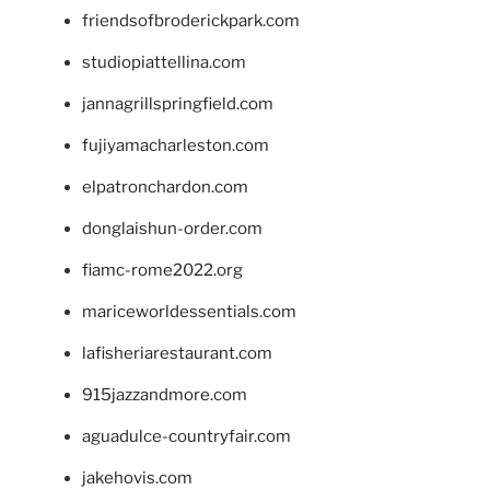
friendsofbroderickpark.com
studiopiattellina.com
jannagrillspringfield.com
fujiyamacharleston.com
elpatronchardon.com
donglaishun-order.com
fiamc-rome2022.org
mariceworldessentials.com
lafisheriarestaurant.com
915jazzandmore.com
aguadulce-countryfair.com
jakehovis.com