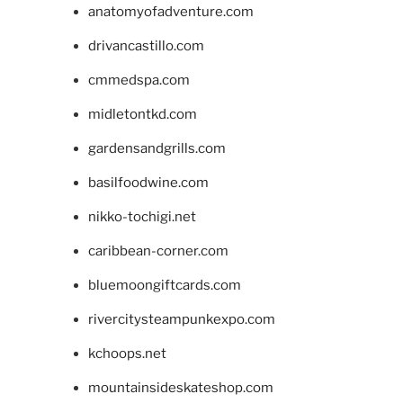
anatomyofadventure.com
drivancastillo.com
cmmedspa.com
midletontkd.com
gardensandgrills.com
basilfoodwine.com
nikko-tochigi.net
caribbean-corner.com
bluemoongiftcards.com
rivercitysteampunkexpo.com
kchoops.net
mountainsideskateshop.com