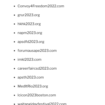
Convoy4Freedom2022.com
grur2023.org
hkhk2023.org
napm2023.org
apsdfd2023.org
forumausape2023.com
imkl2023.com
careerfaircsd2023.com
apsth2023.com
MedItRio2023.org
lcicon2023boston.com
waitangidayfestival2022.com