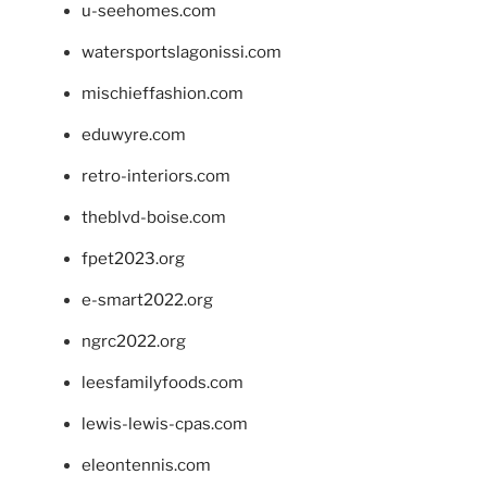
u-seehomes.com
watersportslagonissi.com
mischieffashion.com
eduwyre.com
retro-interiors.com
theblvd-boise.com
fpet2023.org
e-smart2022.org
ngrc2022.org
leesfamilyfoods.com
lewis-lewis-cpas.com
eleontennis.com