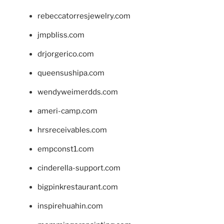
rebeccatorresjewelry.com
jmpbliss.com
drjorgerico.com
queensushipa.com
wendyweimerdds.com
ameri-camp.com
hrsreceivables.com
empconst1.com
cinderella-support.com
bigpinkrestaurant.com
inspirehuahin.com