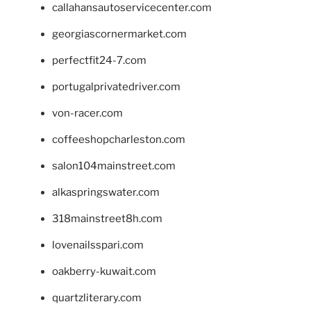
callahansautoservicecenter.com
georgiascornermarket.com
perfectfit24-7.com
portugalprivatedriver.com
von-racer.com
coffeeshopcharleston.com
salon104mainstreet.com
alkaspringswater.com
318mainstreet8h.com
lovenailsspari.com
oakberry-kuwait.com
quartzliterary.com