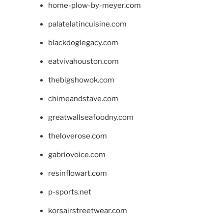
home-plow-by-meyer.com
palatelatincuisine.com
blackdoglegacy.com
eatvivahouston.com
thebigshowok.com
chimeandstave.com
greatwallseafoodny.com
theloverose.com
gabriovoice.com
resinflowart.com
p-sports.net
korsairstreetwear.com