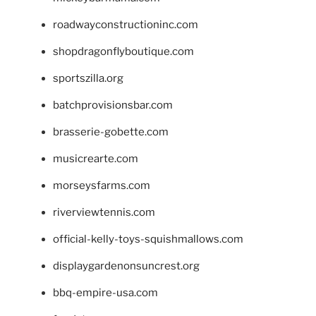
roadwayconstructioninc.com
shopdragonflyboutique.com
sportszilla.org
batchprovisionsbar.com
brasserie-gobette.com
musicrearte.com
morseysfarms.com
riverviewtennis.com
official-kelly-toys-squishmallows.com
displaygardenonsuncrest.org
bbq-empire-usa.com