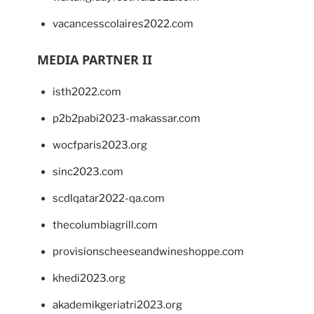
vacancesscolaires2022.com
MEDIA PARTNER II
isth2022.com
p2b2pabi2023-makassar.com
wocfparis2023.org
sinc2023.com
scdlqatar2022-qa.com
thecolumbiagrill.com
provisionscheeseandwineshoppe.com
khedi2023.org
akademikgeriatri2023.org