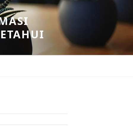
MASI
KETAHUI