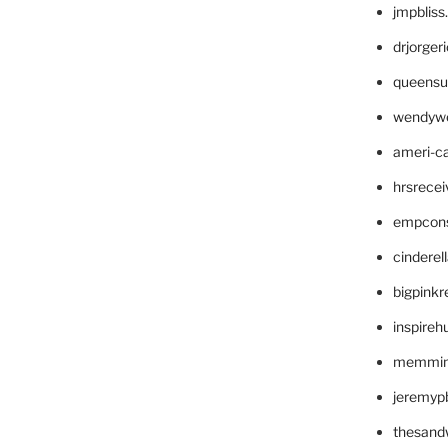
jmpblis
drjorger
queensu
wendyw
ameri-
hrsrece
empcon
cinderel
bigpinkr
inspireh
memming
jeremyp
thesand