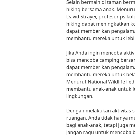
Selain bermain di taman berm
hiking bersama anak. Menurut 
David Strayer, profesor psikolo
hiking dapat meningkatkan kon
dapat memberikan pengalama
membantu mereka untuk lebih
Jika Anda ingin mencoba aktiv
bisa mencoba camping bersam
dapat memberikan pengalama
membantu mereka untuk belaj
Menurut National Wildlife Fed
membantu anak-anak untuk l
lingkungan.
Dengan melakukan aktivitas s
ruangan, Anda tidak hanya 
bagi anak-anak, tetapi juga 
jangan ragu untuk mencoba be