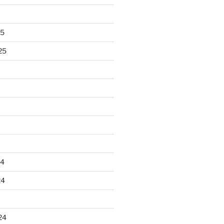
25
25
24
24
24