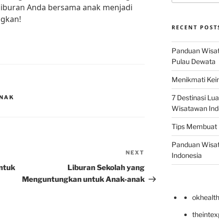
liburan Anda bersama anak menjadi
ngkan!
RECENT POST
Panduan Wisata
Pulau Dewata
Menikmati Kein
7 Destinasi Lua
ANAK
Wisatawan Ind
Tips Membuat 
Panduan Wisata
NEXT
Next
Indonesia
Post
ntuk
Liburan Sekolah yang
Menguntungkan untuk Anak-anak
okhealt
theinte