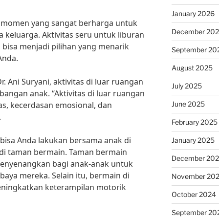
January 2026
h momen yang sangat berharga untuk
December 20
eluarga. Aktivitas seru untuk liburan
 bisa menjadi pilihan yang menarik
September 20
Anda.
August 2025
. Ani Suryani, aktivitas di luar ruangan
July 2025
angan anak. “Aktivitas di luar ruangan
June 2025
as, kecerdasan emosional, dan
.
February 2025
g bisa Anda lakukan bersama anak di
January 2025
 di taman bermain. Taman bermain
December 20
menyenangkan bagi anak-anak untuk
aya mereka. Selain itu, bermain di
November 20
ningkatkan keterampilan motorik
October 2024
September 20