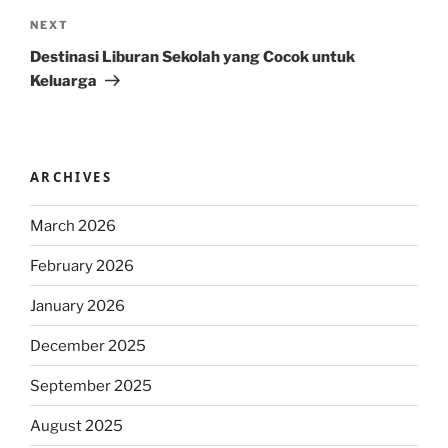
Next
NEXT
Post
Destinasi Liburan Sekolah yang Cocok untuk
Keluarga
ARCHIVES
March 2026
February 2026
January 2026
December 2025
September 2025
August 2025