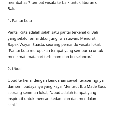
membahas 7 tempat wisata terbaik untuk liburan di
Bali.
1. Pantai Kuta
Pantai Kuta adalah salah satu pantai terkenal di Bali
yang selalu ramai dikunjungi wisatawan. Menurut
Bapak Wayan Suasta, seorang pemandu wisata lokal,
“Pantai Kuta merupakan tempat yang sempurna untuk
menikmati matahari terbenam dan berselancar.”
2. Ubud
Ubud terkenal dengan keindahan sawah teraseringnya
dan seni budayanya yang kaya. Menurut Ibu Made Suci,
seorang seniman lokal, “Ubud adalah tempat yang
inspiratif untuk mencari kedamaian dan mendalami
seni.”