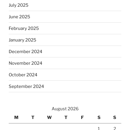
July 2025
June 2025
February 2025
January 2025
December 2024
November 2024
October 2024
September 2024
August 2026
M
T
W
T
F
S
S
1
2