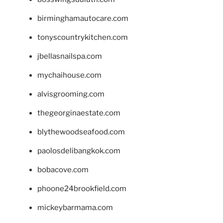
birminghamautocare.com
tonyscountrykitchen.com
jbellasnailspa.com
mychaihouse.com
alvisgrooming.com
thegeorginaestate.com
blythewoodseafood.com
paolosdelibangkok.com
bobacove.com
phoone24brookfield.com
mickeybarmama.com