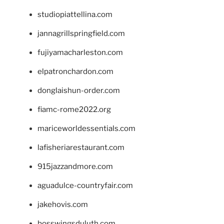
studiopiattellina.com
jannagrillspringfield.com
fujiyamacharleston.com
elpatronchardon.com
donglaishun-order.com
fiamc-rome2022.org
mariceworldessentials.com
lafisheriarestaurant.com
915jazzandmore.com
aguadulce-countryfair.com
jakehovis.com
bosswingsduluth.com