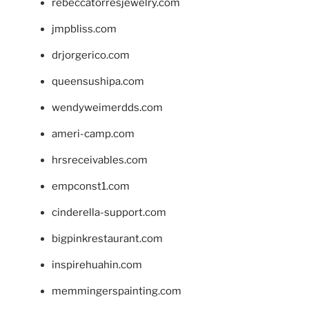
rebeccatorresjewelry.com
jmpbliss.com
drjorgerico.com
queensushipa.com
wendyweimerdds.com
ameri-camp.com
hrsreceivables.com
empconst1.com
cinderella-support.com
bigpinkrestaurant.com
inspirehuahin.com
memmingerspainting.com