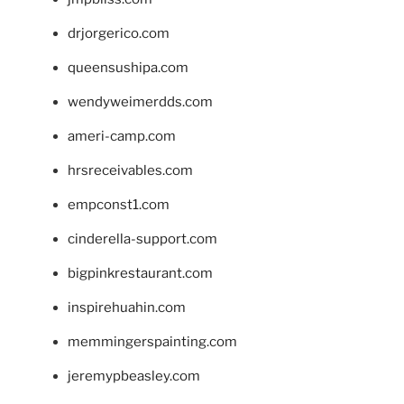
drjorgerico.com
queensushipa.com
wendyweimerdds.com
ameri-camp.com
hrsreceivables.com
empconst1.com
cinderella-support.com
bigpinkrestaurant.com
inspirehuahin.com
memmingerspainting.com
jeremypbeasley.com