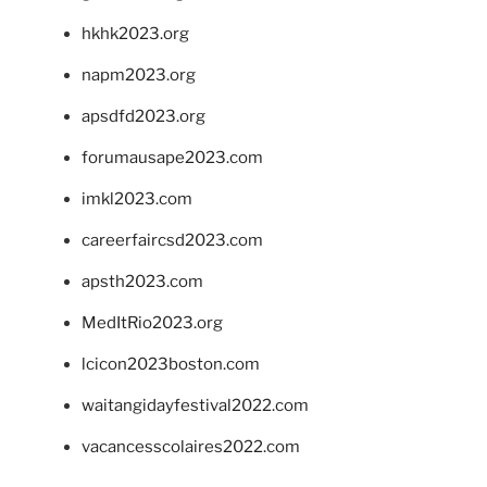
hkhk2023.org
napm2023.org
apsdfd2023.org
forumausape2023.com
imkl2023.com
careerfaircsd2023.com
apsth2023.com
MedItRio2023.org
lcicon2023boston.com
waitangidayfestival2022.com
vacancesscolaires2022.com