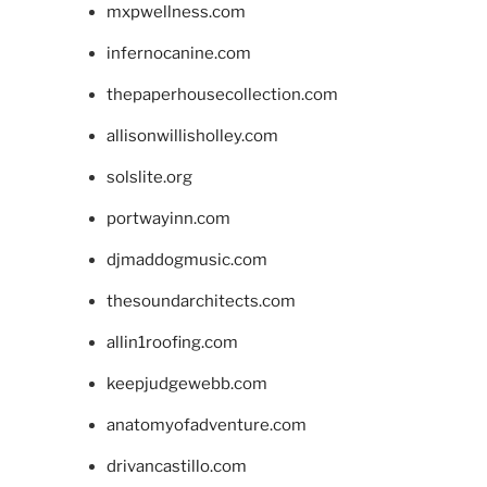
mxpwellness.com
infernocanine.com
thepaperhousecollection.com
allisonwillisholley.com
solslite.org
portwayinn.com
djmaddogmusic.com
thesoundarchitects.com
allin1roofing.com
keepjudgewebb.com
anatomyofadventure.com
drivancastillo.com