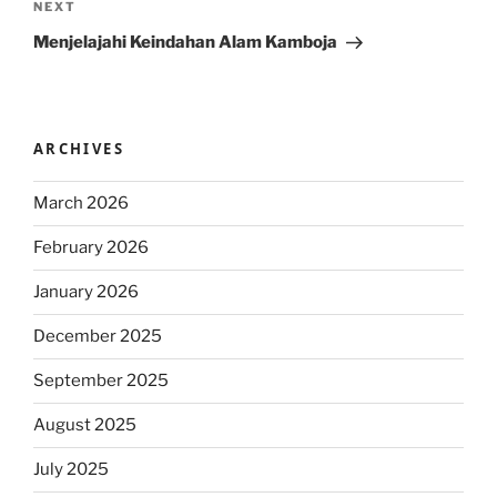
Next
NEXT
Post
Menjelajahi Keindahan Alam Kamboja
ARCHIVES
March 2026
February 2026
January 2026
December 2025
September 2025
August 2025
July 2025