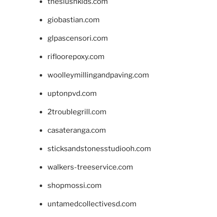
theslushkids.com
giobastian.com
glpascensori.com
rifloorepoxy.com
woolleymillingandpaving.com
uptonpvd.com
2troublegrill.com
casateranga.com
sticksandstonesstudiooh.com
walkers-treeservice.com
shopmossi.com
untamedcollectivesd.com