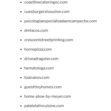
coastlinecateringnc.com
cuesburgershouston.com
psicologiaespecializadaencampeche.com
dmtacos.com
crescentstreetprinting.com
hornopizza.com
driveadragster.com
hematologa.com
lizaivanov.com
guesttinyhomes.com
home-plow-by-meyer.com
palatelatincuisine.com