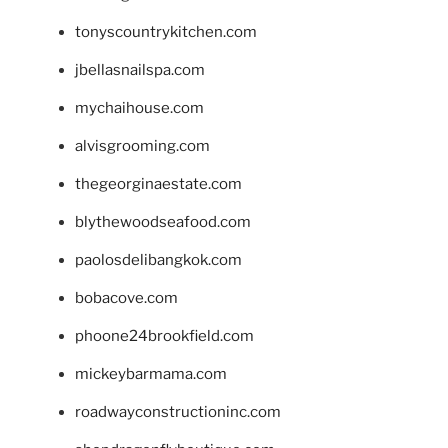
tonyscountrykitchen.com
jbellasnailspa.com
mychaihouse.com
alvisgrooming.com
thegeorginaestate.com
blythewoodseafood.com
paolosdelibangkok.com
bobacove.com
phoone24brookfield.com
mickeybarmama.com
roadwayconstructioninc.com