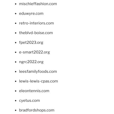
mischieffashion.com
eduwyre.com
retro-interiors.com
theblvd-boise.com
fpet2023.org
e-smart2022.org
ngrc2022.org
leesfamilyfoods.com
lewis-lewis-cpas.com
eleontennis.com
cyetus.com
bradfordshops.com