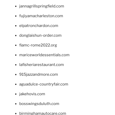
jannagrillspringfield.com
fujiyamacharleston.com
elpatronchardon.com
donglaishun-order.com
fiamc-rome2022.org
mariceworldessentials.com
lafisheriarestaurant.com
915jazzandmore.com
aguadulce-countryfair.com
jakehovis.com
bosswingsduluth.com
birminghamautocare.com