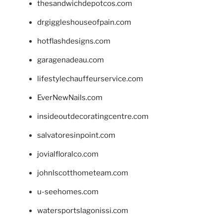
thesandwichdepotcos.com
drgiggleshouseofpain.com
hotflashdesigns.com
garagenadeau.com
lifestylechauffeurservice.com
EverNewNails.com
insideoutdecoratingcentre.com
salvatoresinpoint.com
jovialfloralco.com
johnlscotthometeam.com
u-seehomes.com
watersportslagonissi.com