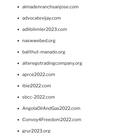
almadenranchsanjose.com
advocatevijay.com
adlibilimler2023.com
naswwebed.org
balithut-manado.org
alteregotradingcompany.org
aprce2022.com
ibie2022.com
sbcc-2022.com
AngolaOilAndGas2022.com
Convoy4Freedom2022.com
grur2023.org