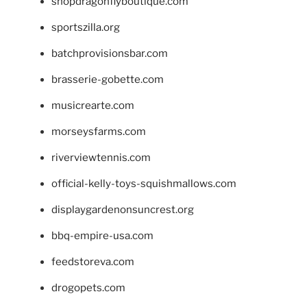
shopdragonflyboutique.com
sportszilla.org
batchprovisionsbar.com
brasserie-gobette.com
musicrearte.com
morseysfarms.com
riverviewtennis.com
official-kelly-toys-squishmallows.com
displaygardenonsuncrest.org
bbq-empire-usa.com
feedstoreva.com
drogopets.com