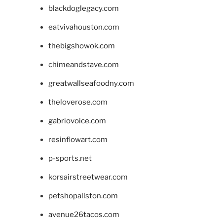
blackdoglegacy.com
eatvivahouston.com
thebigshowok.com
chimeandstave.com
greatwallseafoodny.com
theloverose.com
gabriovoice.com
resinflowart.com
p-sports.net
korsairstreetwear.com
petshopallston.com
avenue26tacos.com