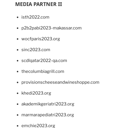
MEDIA PARTNER II
isth2022.com
p2b2pabi2023-makassar.com
wocfparis2023.org
sinc2023.com
scdlqatar2022-qa.com
thecolumbiagrill.com
provisionscheeseandwineshoppe.com
khedi2023.org
akademikgeriatri2023.org
marmarapediatri2023.org
emchie2023.org