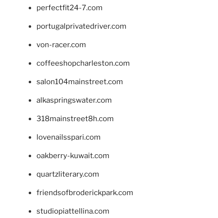
perfectfit24-7.com
portugalprivatedriver.com
von-racer.com
coffeeshopcharleston.com
salon104mainstreet.com
alkaspringswater.com
318mainstreet8h.com
lovenailsspari.com
oakberry-kuwait.com
quartzliterary.com
friendsofbroderickpark.com
studiopiattellina.com