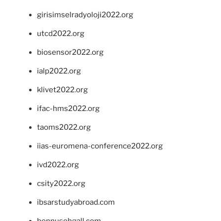
girisimselradyoloji2022.org
utcd2022.org
biosensor2022.org
ialp2022.org
klivet2022.org
ifac-hms2022.org
taoms2022.org
iias-euromena-conference2022.org
ivd2022.org
csity2022.org
ibsarstudyabroad.com