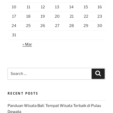
10
11
12
13
14
15
16
17
18
19
20
21
22
23
24
25
26
27
28
29
30
31
« Mar
Search
Search
for:
RECENT POSTS
Panduan Wisata Bali: Tempat Wisata Terbaik di Pulau
Dewata