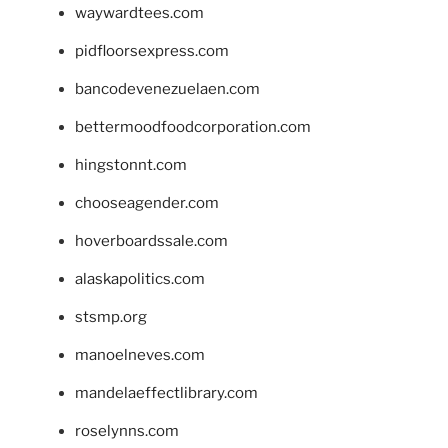
waywardtees.com
pidfloorsexpress.com
bancodevenezuelaen.com
bettermoodfoodcorporation.com
hingstonnt.com
chooseagender.com
hoverboardssale.com
alaskapolitics.com
stsmp.org
manoelneves.com
mandelaeffectlibrary.com
roselynns.com