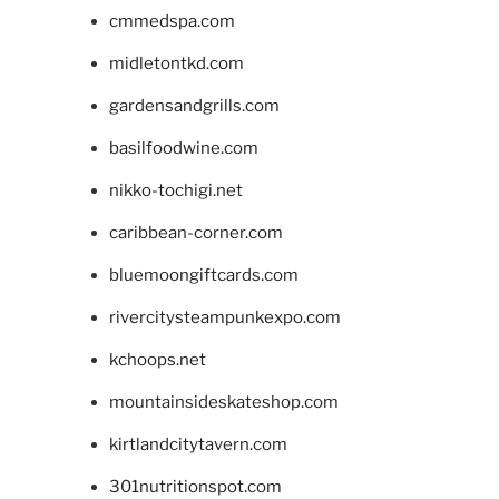
cmmedspa.com
midletontkd.com
gardensandgrills.com
basilfoodwine.com
nikko-tochigi.net
caribbean-corner.com
bluemoongiftcards.com
rivercitysteampunkexpo.com
kchoops.net
mountainsideskateshop.com
kirtlandcitytavern.com
301nutritionspot.com