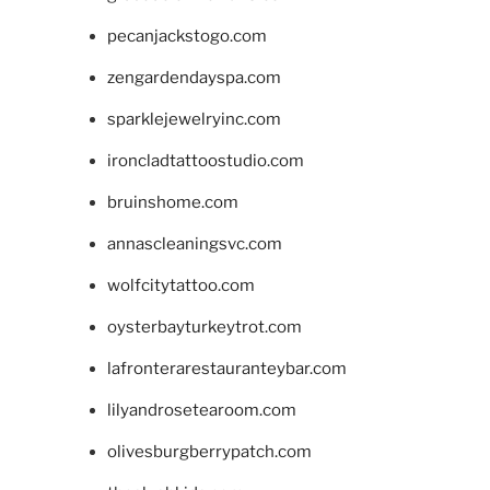
pecanjackstogo.com
zengardendayspa.com
sparklejewelryinc.com
ironcladtattoostudio.com
bruinshome.com
annascleaningsvc.com
wolfcitytattoo.com
oysterbayturkeytrot.com
lafronterarestauranteybar.com
lilyandrosetearoom.com
olivesburgberrypatch.com