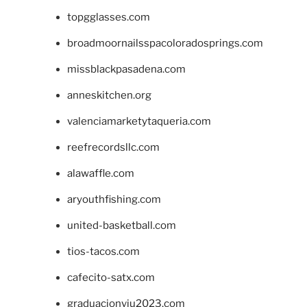
topgglasses.com
broadmoornailsspacoloradosprings.com
missblackpasadena.com
anneskitchen.org
valenciamarketytaqueria.com
reefrecordsllc.com
alawaffle.com
aryouthfishing.com
united-basketball.com
tios-tacos.com
cafecito-satx.com
graduacionviu2023.com